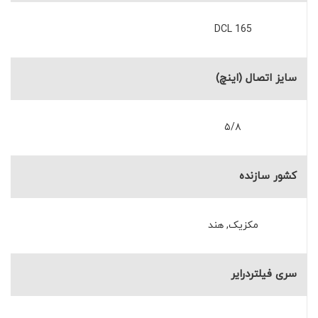
DCL 165
سایز اتصال (اینچ)
۵/۸
کشور سازنده
مکزیک, هند
سری فیلتردرایر