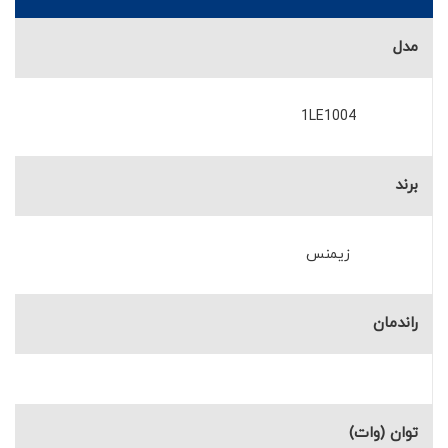
مدل
1LE1004
برند
زیمنس
راندمان
توان (وات)