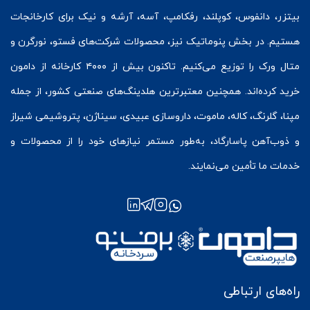
بیتزر
،
دانفوس
،
کوپلند
، رفکامپ، آسه، آرشه و نیک برای کارخانجات
هستیم. در بخش
پنوماتیک
نیز، محصولات شرکت‌های
فستو
، نورگرن و
متال ورک
را توزیع می‌کنیم. تاکنون بیش از ۴۰۰۰ کارخانه از دامون
خرید کرده‌اند. همچنین معتبرترین هلدینگ‌های صنعتی کشور، از جمله
مپنا، گلرنگ، کاله، ماموت، داروسازی عبیدی، سیناژن، پتروشیمی شیراز
و ذوب‌آهن پاسارگاد، به‌طور مستمر نیازهای خود را از محصولات و
خدمات ما تأمین می‌نمایند.
راه‌های ارتباطی