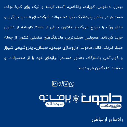
بیتزر
،
دانفوس
،
کوپلند
، رفکامپ، آسه، آرشه و نیک برای کارخانجات
هستیم. در بخش
پنوماتیک
نیز، محصولات شرکت‌های
فستو
، نورگرن و
متال ورک
را توزیع می‌کنیم. تاکنون بیش از ۴۰۰۰ کارخانه از دامون
خرید کرده‌اند. همچنین معتبرترین هلدینگ‌های صنعتی کشور، از جمله
مپنا، گلرنگ، کاله، ماموت، داروسازی عبیدی، سیناژن، پتروشیمی شیراز
و ذوب‌آهن پاسارگاد، به‌طور مستمر نیازهای خود را از محصولات و
خدمات ما تأمین می‌نمایند.
راه‌های ارتباطی