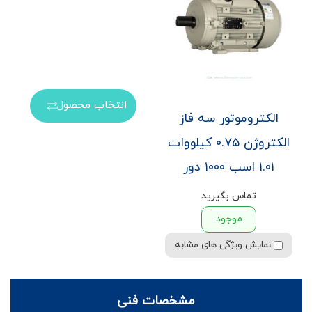
انتخاب محصول
الکتروموتور سه فاز
الکتروژن ۰.۷۵ کیلووات
۱.۰۱ اسب ۱۰۰۰ دور
تماس بگیرید
موجود
نمایش ویژگی های مشابه
مشخصات فنی