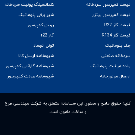
قیمت کمپرسور سردخانه
کندانسینگ یونیت سردخانه
قیمت کمپرسور بیتزر
شیر برقی پنوماتیک
قیمت گاز R22
روغن کمپرسور
قیمت گاز R134
گاز r22
جک پنوماتیک
تونل انجماد
سردخانه صنعتی
شیوه‌نامه ارسال کالا
واحد مراقبت پنوماتیک
شیوه‌نامه گارانتی کمپرسور
اورهال موتورخانه
شیوه‌نامه عودت کمپرسور
کلیه حقوق مادى و معنوى این ســـامانه متعلق به شرکت مهندسی طرح
و ساخت دامون است.