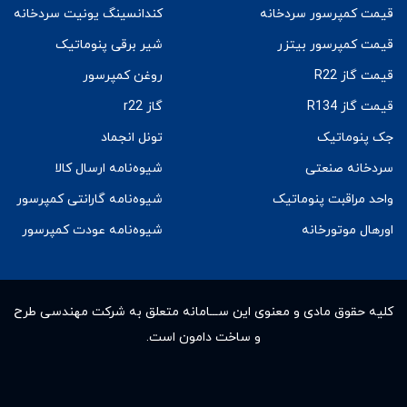
قیمت کمپرسور سردخانه
کندانسینگ یونیت سردخانه
قیمت کمپرسور بیتزر
شیر برقی پنوماتیک
قیمت گاز R22
روغن کمپرسور
قیمت گاز R134
گاز r22
جک پنوماتیک
تونل انجماد
سردخانه صنعتی
شیوه‌نامه ارسال کالا
واحد مراقبت پنوماتیک
شیوه‌نامه گارانتی کمپرسور
اورهال موتورخانه
شیوه‌نامه عودت کمپرسور
کلیه حقوق مادى و معنوى این ســـامانه متعلق به شرکت مهندسی طرح
و ساخت دامون است.