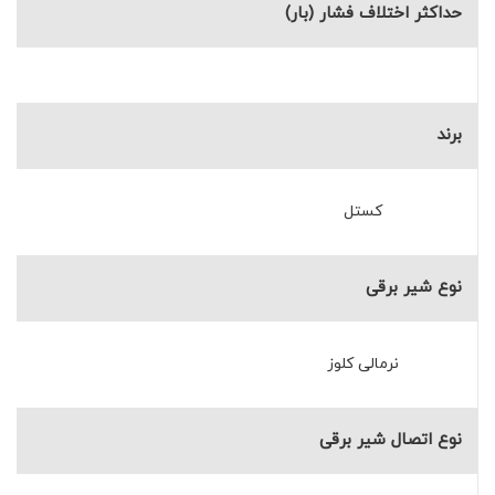
حداکثر اختلاف فشار (بار)
برند
کستل
نوع شیر برقی
نرمالی کلوز
نوع اتصال شیر برقی