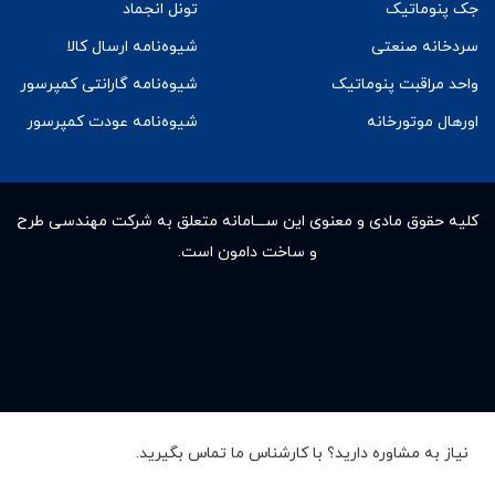
جک پنوماتیک
تونل انجماد
سردخانه صنعتی
شیوه‌نامه ارسال کالا
واحد مراقبت پنوماتیک
شیوه‌نامه گارانتی کمپرسور
اورهال موتورخانه
شیوه‌نامه عودت کمپرسور
کلیه حقوق مادى و معنوى این ســـامانه متعلق به شرکت مهندسی طرح
و ساخت دامون است.
نیاز به مشاوره دارید؟ با کارشناس ما تماس بگیرید.