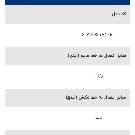
کد مدل
SLA.E.33b.54.16.9
سایز اتصال به خط مایع (اینچ)
۱/۸ ۲
سایز اتصال به خط مکش (اینچ)
۵/۸