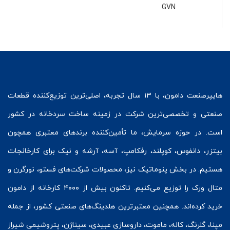
GVN
هایپرصنعت
دامون، با ۱۳ سال تجربه، اصلی‌ترین توزیع‌کننده قطعات
صنعتی و تخصصی‌ترین شرکت در زمینه
ساخت سردخانه
در کشور
است. در حوزه سرمایش، ما تأمین‌کننده برندهای معتبری همچون
بیتزر
،
دانفوس
،
کوپلند
، رفکامپ، آسه، آرشه و نیک برای کارخانجات
هستیم. در بخش
پنوماتیک
نیز، محصولات شرکت‌های
فستو
، نورگرن و
متال ورک
را توزیع می‌کنیم. تاکنون بیش از ۴۰۰۰ کارخانه از دامون
خرید کرده‌اند. همچنین معتبرترین هلدینگ‌های صنعتی کشور، از جمله
مپنا، گلرنگ، کاله، ماموت، داروسازی عبیدی، سیناژن، پتروشیمی شیراز