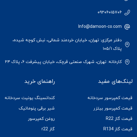
۰۹۲۰۶۰۱۵۷۰۶
Info@damoon-co.com
دفتر مرکزی: تهران، خیابان خردمند شمالی، نبش کوچه شیده،
پلاک ۱۰۵/۱
کارخانه: تهران، شهرک صنعتی قرچک، خیابان پیشرفت ۶، پلاک ۲۴
لینک‌های مفید
راهنمای خرید
قیمت کمپرسور سردخانه
کندانسینگ یونیت سردخانه
قیمت کمپرسور بیتزر
شیر برقی پنوماتیک
قیمت گاز R22
روغن کمپرسور
قیمت گاز R134
گاز r22