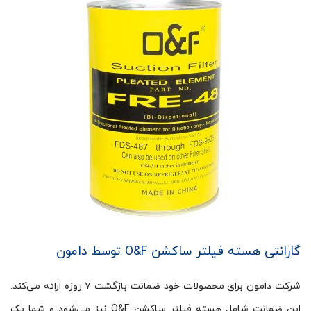
گارانتی هسته فیلتر ساکشن O&F توسط دامون
شرکت دامون برای محصولات خود ضمانت بازگشت ۷ روزه ارائه می‌کند.
این ضمانت شامل هسته فیلتر ساکشن O&F نیز می‌شود و شما یک