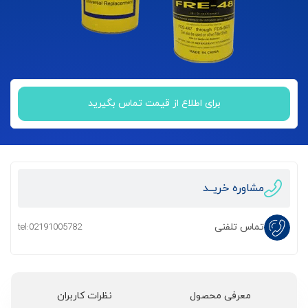
برای اطلاع از قیمت تماس بگیرید
مشاوره خریــد
تماس تلفنی
tel:02191005782
معرفی محصول
نظرات کاربران