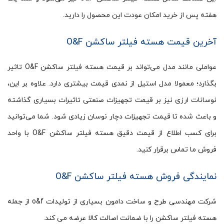
هفته پس از خرید امکان عودت این محصول را دارید.
آخرین قیمت هسته فیلتر ساکشن O&F
عواملی مانند مدل می‌تواند بر قیمت هسته فیلتر ساکشن O&F تاثیر
بگذارد؛ معمولا مدل استیل از نمدی قیمت بیشتری دارد. علاوه بر این،
نوسانات ارزی نیز بر قیمت تجهیزات صنعتی تاثیرات بسیاری گذاشته
و باعث شده تا قیمت تجهیزات دچار نوسان زیادی شود. شما می‌توانید
برای کسب اطلاع از قیمت دقیق هسته فیلتر ساکشن O&F با واحد
فروش ما تماس برقرار کنید.
نمایندگی فروش هسته فیلتر ساکشن O&F
شرکت مهندسی طرح و ساخت دامون بسیاری از تولیدات o&f از جمله
هسته فیلتر ساکشن را با ضمانت اصالت کالا عرضه می کند.