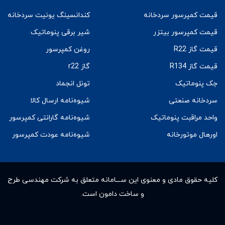
قیمت کمپرسور سردخانه
کندانسینگ یونیت سردخانه
قیمت کمپرسور بیتزر
شیر برقی پنوماتیک
قیمت گاز R22
روغن کمپرسور
قیمت گاز R134
گاز r22
جک پنوماتیک
تونل انجماد
سردخانه صنعتی
شیوه‌نامه ارسال کالا
واحد مراقبت پنوماتیک
شیوه‌نامه گارانتی کمپرسور
اورهال موتورخانه
شیوه‌نامه عودت کمپرسور
کلیه حقوق مادى و معنوى این ســـامانه متعلق به شرکت مهندسی طرح
و ساخت دامون است.