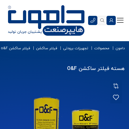
دامون
محصولات
تجهیزات برودتی
فیلتر ساکشن
فیلتر ساکشن o&F
هسته فیلتر ساکشن O&F