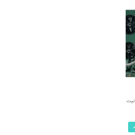
6JE-33 آسه