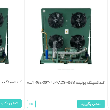
کندانسینگ یونیت Y-40P/ACS-463B
کندانسینگ یونیت 4GE-30Y-40P/ACS-463B آسه
تماس بگیرید
تماس بگیرید