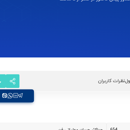
ل
نظرات کاربران
654
حداکثر جریان عملیاتی فن