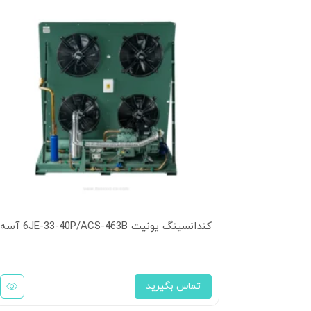
کندانسینگ یونیت 6JE-33-40P/ACS-463B آسه
تماس بگیرید