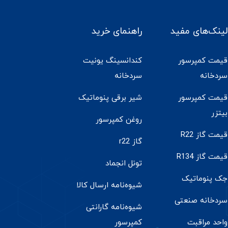
لینک‌های مفید
راهنمای خرید
قیمت کمپرسور
کندانسینگ یونیت
سردخانه
سردخانه
قیمت کمپرسور
شیر برقی پنوماتیک
بیتزر
روغن کمپرسور
قیمت گاز R22
گاز r22
قیمت گاز R134
تونل انجماد
جک پنوماتیک
شیوه‌نامه ارسال کالا
سردخانه صنعتی
شیوه‌نامه گارانتی
واحد مراقبت
کمپرسور