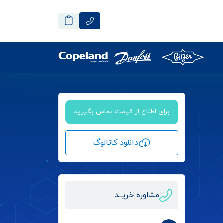
برای اطلاع از قیمت تماس بگیرید
دانلود کاتالوگ
مشاوره خریــد