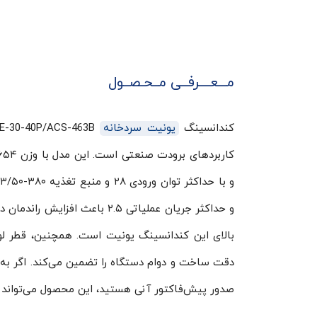
مـــعــــرفــی مــحـصــول
کندانسینگ
یونیت سردخانه
صدور پیش‌فاکتور آنی هستید، این محصول می‌تواند ا