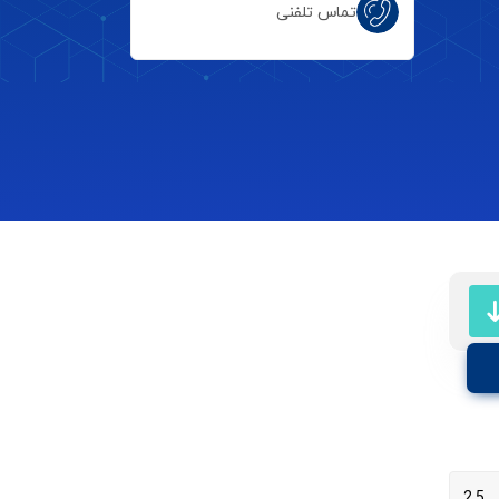
تماس تلفنی
2.5