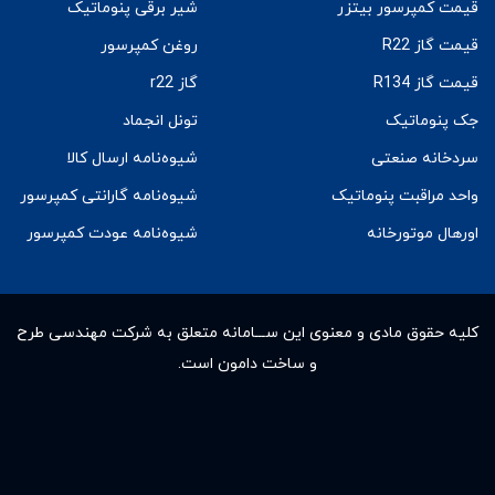
قیمت کمپرسور بیتزر
شیر برقی پنوماتیک
قیمت گاز R22
روغن کمپرسور
قیمت گاز R134
گاز r22
جک پنوماتیک
تونل انجماد
سردخانه صنعتی
شیوه‌نامه ارسال کالا
واحد مراقبت پنوماتیک
شیوه‌نامه گارانتی کمپرسور
اورهال موتورخانه
شیوه‌نامه عودت کمپرسور
کلیه حقوق مادى و معنوى این ســـامانه متعلق به شرکت مهندسی طرح
و ساخت دامون است.