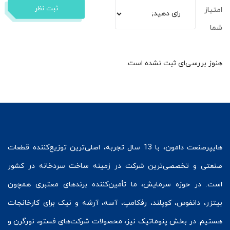
ثبت نظر
امتیاز
شما
هنوز بررسی‌ای ثبت نشده است.
هایپرصنعت
دامون، با 13 سال تجربه، اصلی‌ترین توزیع‌کننده قطعات
صنعتی و تخصصی‌ترین شرکت در زمینه
ساخت سردخانه
در کشور
است. در حوزه سرمایش، ما تأمین‌کننده برندهای معتبری همچون
بیتزر
،
دانفوس
،
کوپلند
، رفکامپ، آسه، آرشه و نیک برای کارخانجات
هستیم. در بخش
پنوماتیک
نیز، محصولات شرکت‌های
فستو
، نورگرن و