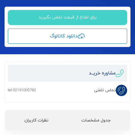
برای اطلاع از قیمت تماس بگیرید
دانلود کاتالوگ
مشاوره خریــد
تماس تلفنی
tel:02191005782
جدول مشخصات
نظرات کاربران