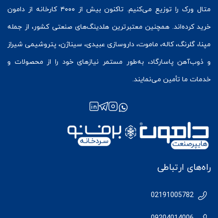
متال ورک
را توزیع می‌کنیم. تاکنون بیش از ۴۰۰۰ کارخانه از دامون
خرید کرده‌اند. همچنین معتبرترین هلدینگ‌های صنعتی کشور، از جمله
مپنا، گلرنگ، کاله، ماموت، داروسازی عبیدی، سیناژن، پتروشیمی شیراز
و ذوب‌آهن پاسارگاد، به‌طور مستمر نیازهای خود را از محصولات و
خدمات ما تأمین می‌نمایند.
راه‌های ارتباطی
02191005782