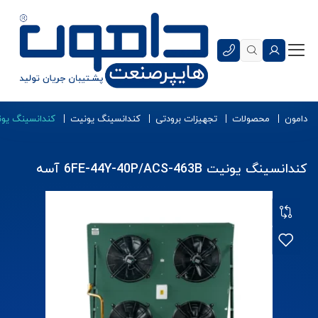
دامون
محصولات
تجهیزات برودتی
کندانسینگ یونیت
کندانسینگ یونیت 4Y-40P/ACS-463B
کندانسینگ یونیت 6FE-44Y-40P/ACS-463B آسه