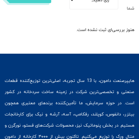
شما
هنوز بررسی‌ای ثبت نشده است.
هایپرصنعت
دامون، با 13 سال تجربه، اصلی‌ترین توزیع‌کننده قطعات
صنعتی و تخصصی‌ترین شرکت در زمینه
ساخت سردخانه
در کشور
است. در حوزه سرمایش، ما تأمین‌کننده برندهای معتبری همچون
بیتزر
،
دانفوس
،
کوپلند
، رفکامپ، آسه، آرشه و نیک برای کارخانجات
هستیم. در بخش
پنوماتیک
نیز، محصولات شرکت‌های
فستو
، نورگرن و
متال ورک
را توزیع می‌کنیم. تاکنون بیش از ۴۰۰۰ کارخانه از دامون