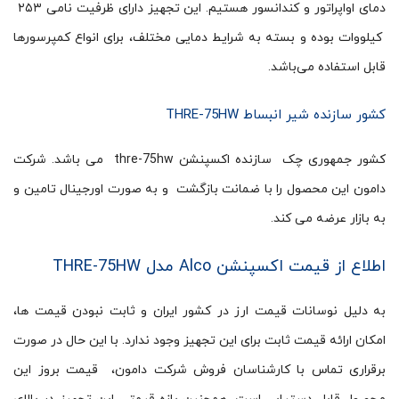
دمای اواپراتور و کندانسور هستیم. این تجهیز دارای ظرفیت نامی ۲۵۳
کیلووات بوده و بسته به شرایط دمایی مختلف، برای انواع کمپرسورها
قابل استفاده می‌باشد.
کشور سازنده شیر انبساط THRE-75HW
کشور جمهوری چک سازنده اکسپنشن thre-75hw می باشد. شرکت
دامون این محصول را با ضمانت بازگشت و به صورت اورجینال تامین و
به بازار عرضه می کند.
اطلاع از قیمت اکسپنشن Alco مدل THRE-75HW
به دلیل نوسانات قیمت ارز در کشور ایران و ثابت نبودن قیمت ها،
امکان ارائه قیمت ثابت برای این تجهیز وجود ندارد. با این حال در صورت
برقراری تماس با کارشناسان فروش شرکت دامون، قیمت بروز این