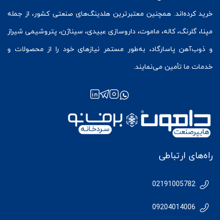
خرید کرده‌اند. همچنین معتبرترین هلدینگ‌های صنعتی کشور، از جمله
مپنا، گلرنگ، کاله، ماموت، داروسازی عبیدی، سیناژن، پتروشیمی شیراز
و ذوب‌آهن پاسارگاد، به‌طور مستمر نیازهای خود را از محصولات و
خدمات ما تأمین می‌نمایند.
راه‌های ارتباطی
02191005782
09204014006