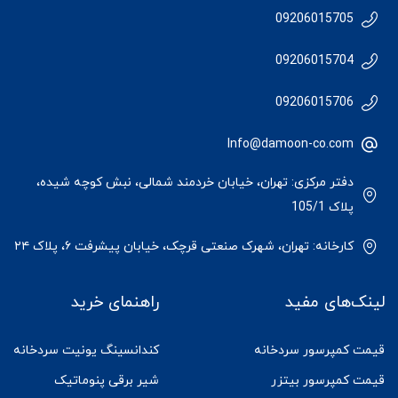
09206015705
09206015704
09206015706
Info@damoon-co.com
دفتر مرکزی: تهران، خیابان خردمند شمالی، نبش کوچه شیده،
پلاک 105/1
کارخانه: تهران، شهرک صنعتی قرچک، خیابان پیشرفت ۶، پلاک ۲۴
لینک‌های مفید
راهنمای خرید
قیمت کمپرسور سردخانه
کندانسینگ یونیت سردخانه
قیمت کمپرسور بیتزر
شیر برقی پنوماتیک