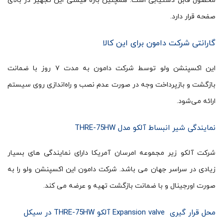
محصول قابل دستیابی است. همچنین بازه قیمتی این تجهیز در بالای
صفحه قرار دارد.
گارانتی شرکت دامون برای این کالا
این اکسپنشن ولو توسط شرکت دامون به مدت ۷ روز با ضمانت
بازگشت و بازپرداخت وجه در صورت عدم نصب و راه‌اندازی روی سیستم
ارائه می‌شود.
نمایندگی شیر انبساط آلکو مدل THRE-75HW
شرکت آلکو زیر مجموعه امرسان آمریکا دارای نمایندگی های بسیار
زیادی در سراسر جهان می باشد. شرکت دامون این اکسپنشن ولو را به
صورت اورجینال و با ضمانت بازگشت تهیه و عرضه می کند.
محل قرار گیری Expansion valve آلکو THRE-75HW در سیکل