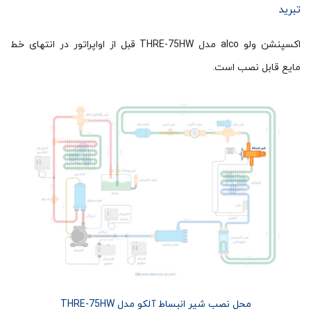
تبرید
اکسپنشن ولو alco مدل THRE-75HW قبل از اواپراتور در انتهای خط
مایع قابل نصب است.
محل نصب شیر انبساط آلکو مدل THRE-75HW