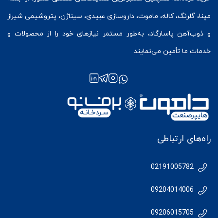
مپنا، گلرنگ، کاله، ماموت، داروسازی عبیدی، سیناژن، پتروشیمی شیراز
و ذوب‌آهن پاسارگاد، به‌طور مستمر نیازهای خود را از محصولات و
خدمات ما تأمین می‌نمایند.
راه‌های ارتباطی
02191005782
09204014006
09206015705