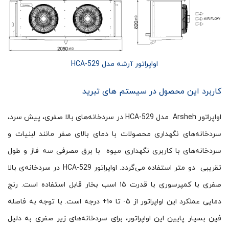
اواپراتور آرشه مدل HCA-529
کاربرد این محصول در سیستم های تبرید
اواپراتور Arsheh مدل HCA-529 در سردخانه‌های بالا صفری، پیش سرد،
سردخانه‌های نگهداری محصولات با دمای بالای صفر مانند لبنیات و
سردخانه‌های با کاربری نگهداری میوه با برق مصرفی سه فاز و طول
تقریبی دو متر استفاده می‌گردد. اواپراتور HCA-529 در سردخانه‌ی بالا
صفری با کمپرسوری با قدرت ۱۵ اسب بخار قابل استفاده است. رنج
دمایی عملکرد این اواپراتور از ۵- تا ۱۰+ درجه است. با توجه به فاصله
فین بسیار پایین این اواپراتور، برای سردخانه‌های زیر صفری به دلیل