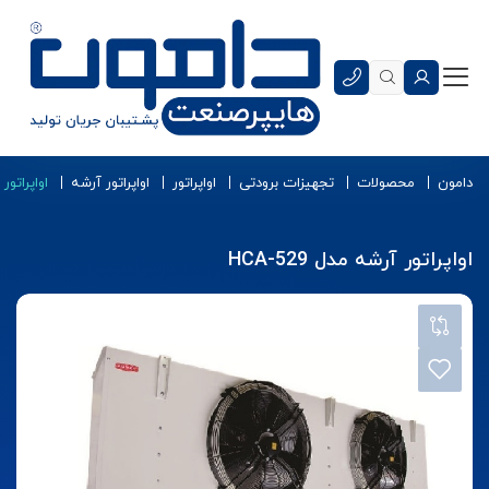
دامون
محصولات
تجهیزات برودتی
اواپراتور
اواپراتور آرشه
اواپراتور آر
اواپراتور آرشه مدل HCA-529