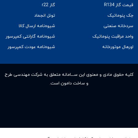
قیمت گاز R134
گاز r22
جک پنوماتیک
تونل انجماد
سردخانه صنعتی
شیوه‌نامه ارسال کالا
واحد مراقبت پنوماتیک
شیوه‌نامه گارانتی کمپرسور
اورهال موتورخانه
شیوه‌نامه عودت کمپرسور
کلیه حقوق مادى و معنوى این ســـامانه متعلق به شرکت مهندسی طرح
و ساخت دامون است.