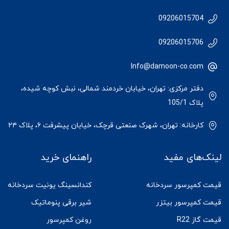
09206015704
09206015706
Info@damoon-co.com
دفتر مرکزی: تهران، خیابان خردمند شمالی، نبش کوچه شیده،
پلاک 105/1
کارخانه: تهران، شهرک صنعتی قرچک، خیابان پیشرفت ۶، پلاک ۲۴
لینک‌های مفید
راهنمای خرید
قیمت کمپرسور سردخانه
کندانسینگ یونیت سردخانه
قیمت کمپرسور بیتزر
شیر برقی پنوماتیک
قیمت گاز R22
روغن کمپرسور