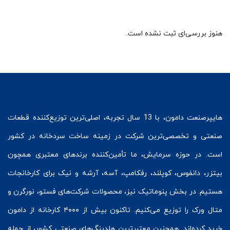
هنوز بررسی‌ای ثبت نشده است.
هایپرصنعت
دامون، با 13 سال تجربه، اصلی‌ترین توزیع‌کننده قطعات
صنعتی و تخصصی‌ترین شرکت در زمینه
ساخت سردخانه
در کشور
است. در حوزه سرمایش، ما تأمین‌کننده برندهای معتبری همچون
بیتزر
،
دانفوس
،
کوپلند
، رفکامپ، آسه، آرشه و نیک برای کارخانجات
هستیم. در بخش
پنوماتیک
نیز، محصولات شرکت‌های
فستو
، نورگرن و
متال ورک
را توزیع می‌کنیم. تاکنون بیش از ۴۰۰۰ کارخانه از دامون
خرید کرده‌اند. همچنین معتبرترین هلدینگ‌های صنعتی کشور، از جمله