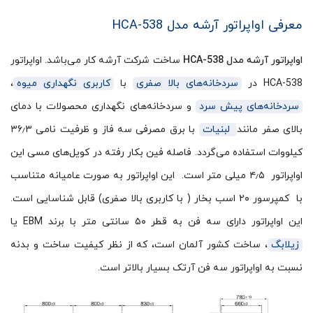
معرفی اواپراتور آرشه مدل HCA-538
اواپراتور آرشه مدل HCA-538
ساخت شرکت آرشه کار می‌باشد. اواپراتور
HCA-538 در
سردخانه‌های بالا صفری
با
کاربری نگهداری میوه
،
سردخانه‌های پیش سرد
و سردخانه‌های نگهداری محصولات با دمای
بالای صفر مانند
لبنیات
با برق مصرفی سه فاز و ظرفیت نامی ۳۶٫۳
کیلووات استفاده می‌گردد. فاصله فین بکار رفته در کویل‌های مسی این
اواپراتور ۴٫۵ میلی متر است. این اواپراتور به صورت عامیانه متناسب
با کمپرسور ۲۰ اسب بخار ( با کاربری بالا صفری) قابل شناسایی است.
این اواپراتور دارای سه فن به قطر ۵۰ سانتی متر با برند EBM یا
زیلابگ
، ساخت کشور آلمان است، که از نظر کیفیت ساخت و بدنه
نسبت به اواپراتور سه فن آرتک بسیار بالاتر است.