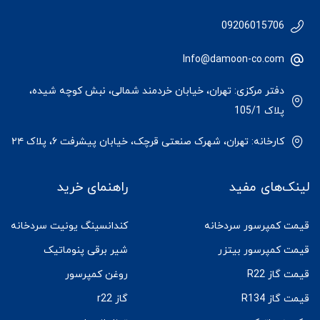
09206015706
Info@damoon-co.com
دفتر مرکزی: تهران، خیابان خردمند شمالی، نبش کوچه شیده،
پلاک 105/1
کارخانه: تهران، شهرک صنعتی قرچک، خیابان پیشرفت ۶، پلاک ۲۴
لینک‌های مفید
راهنمای خرید
قیمت کمپرسور سردخانه
کندانسینگ یونیت سردخانه
قیمت کمپرسور بیتزر
شیر برقی پنوماتیک
قیمت گاز R22
روغن کمپرسور
قیمت گاز R134
گاز r22