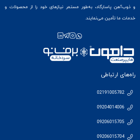
و ذوب‌آهن پاسارگاد، به‌طور مستمر نیازهای خود را از محصولات و
خدمات ما تأمین می‌نمایند.
راه‌های ارتباطی
02191005782
09204014006
09206015705
09206015704