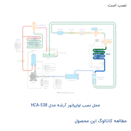
نصب است.
محل نصب اواپراتور آرشه مدل HCA-538
مطالعه کاتالوگ این محصول