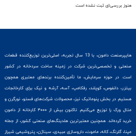
هنوز بررسی‌ای ثبت نشده است.
هایپرصنعت
دامون، با 13 سال تجربه، اصلی‌ترین توزیع‌کننده قطعات
صنعتی و تخصصی‌ترین شرکت در زمینه
ساخت سردخانه
در کشور
است. در حوزه سرمایش، ما تأمین‌کننده برندهای معتبری همچون
بیتزر
،
دانفوس
،
کوپلند
، رفکامپ، آسه، آرشه و نیک برای کارخانجات
هستیم. در بخش
پنوماتیک
نیز، محصولات شرکت‌های
فستو
، نورگرن و
متال ورک
را توزیع می‌کنیم. تاکنون بیش از ۴۰۰۰ کارخانه از دامون
خرید کرده‌اند. همچنین معتبرترین هلدینگ‌های صنعتی کشور، از جمله
مپنا، گلرنگ، کاله، ماموت، داروسازی عبیدی، سیناژن، پتروشیمی شیراز