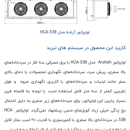
اواپراتور آرشه مدل HCA-538
کاربرد این محصول در سیستم های تبرید
اواپراتور Arsheh مدل HCA-538 با برق مصرفی سه فاز در سردخانه‌های
بالا صفری، پیش سرد، سردخانه‌های نگهداری محصولات با دمای بالای
صفر مانند لبنیات و سردخانه‌های با کاربری نگهداری میوه و طول
تقریبی کمتر از سه متر قابل استفاده است. با توجه به فاصله فین
بسیار پایین این اواپراتور، برای سردخانه‌های زیر صفری به دلیل احتمال
یخ زدگی خیلی زیاد کویل‌های مسی پیشنهاد نمی‌گردد. اواپراتور HCA-
538 در سردخانه‌ی بالا صفری با کمپرسوری با قدرت ۲۰ اسب بخار قابل
استفاده است. رنج دمایی عملکرد این اواپراتور از ۵- تا ۱۰+ درجه است.