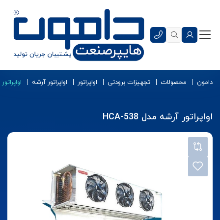
دامون
محصولات
تجهیزات برودتی
اواپراتور
اواپراتور آرشه
اواپراتور آر
اواپراتور آرشه مدل HCA-538