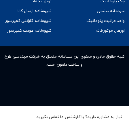
جک پنوماتیک
تونل انجماد
سردخانه صنعتی
شیوه‌نامه ارسال کالا
واحد مراقبت پنوماتیک
شیوه‌نامه گارانتی کمپرسور
اورهال موتورخانه
شیوه‌نامه عودت کمپرسور
کلیه حقوق مادى و معنوى این ســـامانه متعلق به شرکت مهندسی طرح
و ساخت دامون است.
نیاز به مشاوره دارید؟ با کارشناس ما تماس بگیرید.