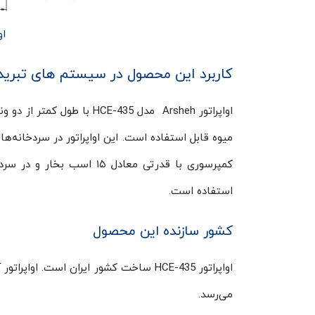
او
کاربرد این محصول در سیستم های تبرید
اواپراتور Arsheh مدل E-435
استفاده است.
کشور سازنده این محصول
اواپراتور HCE-435 ساخت کشور ایران اس
می‌رسد.