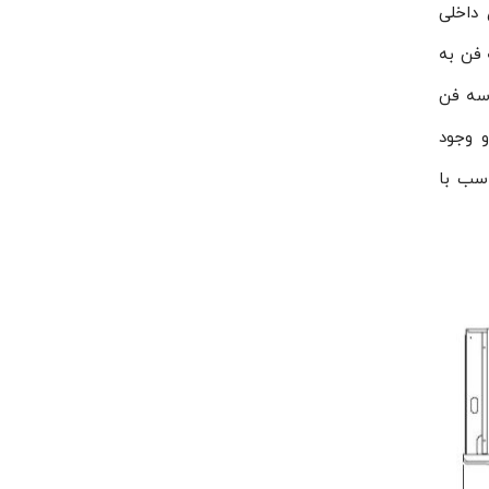
 فضای داخلی
 فن به
اتور سه فن
 داخلی و وجود
 به صورت عامیانه متناسب با