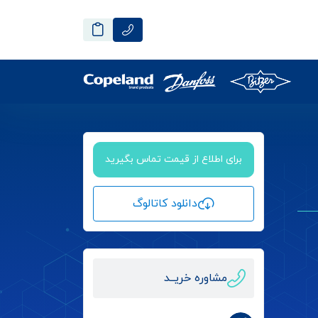
برای اطلاع از قیمت تماس بگیرید
دانلود کاتالوگ
مشاوره خریــد