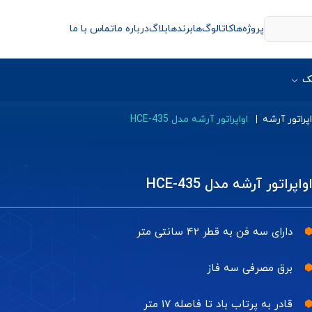
پروژه‌ها
کاتالوگ‌ها
برندها
بلاگ
درباره ما
تماس با ما
ک
اپراتور آرشه
اواپراتور آرشه مدل HCE-435
واپراتور آرشه مدل HCE-435
دارای سه فن به قطر ۴۲ سانتی متر
برق مصرفی سه فاز
قادر به پرتاب باد تا فاصله ۱۷ متر