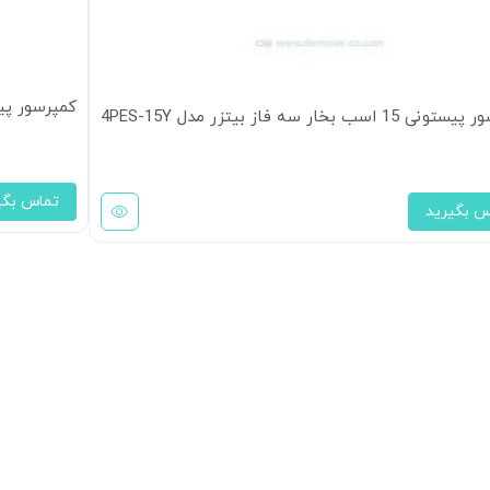
کمپرسور پیستونی 15 اسب بخار سه 
1 اسب بخار سه فاز بیتزر مدل 4PES-15Y
تماس بگی
س بگیرید