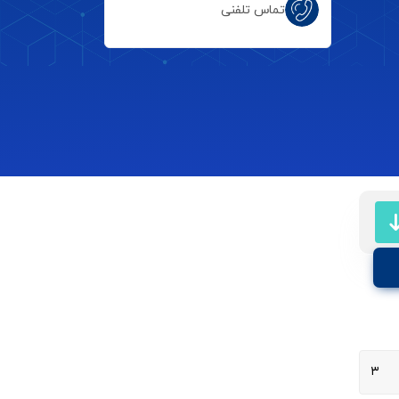
تماس تلفنی
۳