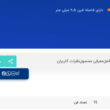
دارای فاصله فین ۶٫۵ میلی متر
مل
معرفی محصول
نظرات کاربران
15
تعداد فن