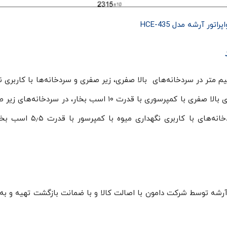
اپراتور آرشه مدل HCE-435
HC با طول کمتر از دو ونیم متر در سردخانه‌های بالا صفری، زیر صفری و سردخانه‌ها با کاربری
میوه قابل استفاده است. این اواپراتور در سردخانه‌های بالا صفری با کمپرسوری با قدرت ۱۰ اسب بخار، در سر
کمپرسوری با قدرتی معادل ۱۵ اسب بخار و در سردخانه‌های با کاربری ن
ت. اواپراتور آرشه توسط شرکت دامون با اصالت کالا و با ضمانت بازگشت تهیه و 