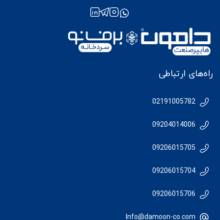
راه‌های ارتباطی
02191005782
09204014006
09206015705
09206015704
09206015706
Info@damoon-co.com