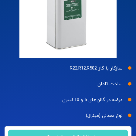
سازگار با گاز R22,R12,R502
ساخت آلمان
عرضه در گالن‌های 5 و 10 لیتری
نوع معدنی (مینرال)