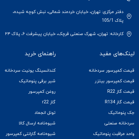
دفتر مرکزی: تهران، خیابان خردمند شمالی، نبش کوچه شیده،
پلاک 105/1
کارخانه: تهران، شهرک صنعتی قرچک، خیابان پیشرفت ۶، پلاک ۲۴
لینک‌های مفید
راهنمای خرید
قیمت کمپرسور سردخانه
کندانسینگ یونیت سردخانه
قیمت کمپرسور بیتزر
شیر برقی پنوماتیک
قیمت گاز R22
روغن کمپرسور
قیمت گاز R134
گاز r22
جک پنوماتیک
تونل انجماد
سردخانه صنعتی
شیوه‌نامه ارسال کالا
واحد مراقبت پنوماتیک
شیوه‌نامه گارانتی کمپرسور