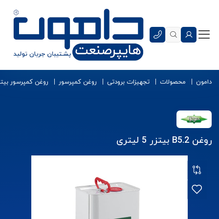
دامون
محصولات
تجهیزات برودتی
روغن کمپرسور
روغن کمپرسور بیتز
روغن B5.2 بیتزر 5 لیتری