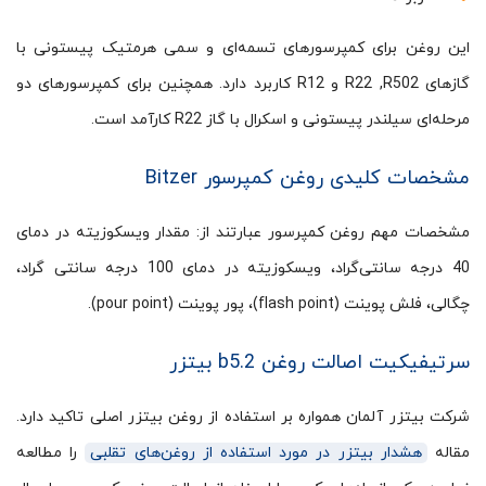
این روغن برای کمپرسورهای تسمه‌ای و سمی هرمتیک پیستونی با
گازهای R22 ,R502 و R12 کاربرد دارد. همچنین برای کمپرسورهای دو
مرحله‌ای سیلندر پیستونی و اسکرال با گاز R22 کارآمد است.
مشخصات کلیدی روغن کمپرسور Bitzer
مشخصات مهم روغن کمپرسور عبارتند از: مقدار ویسکوزیته در دمای
40 درجه سانتی‌گراد، ویسکوزیته در دمای 100 درجه سانتی گراد،
چگالی، فلش پوینت (flash point)، پور پوینت (pour point).
سرتیفیکیت اصالت روغن b5.2 بیتزر
شرکت بیتزر آلمان همواره بر استفاده از روغن بیتزر اصلی تاکید دارد.
مقاله
هشدار بیتزر در مورد استفاده از روغن‌های تقلبی
را مطالعه