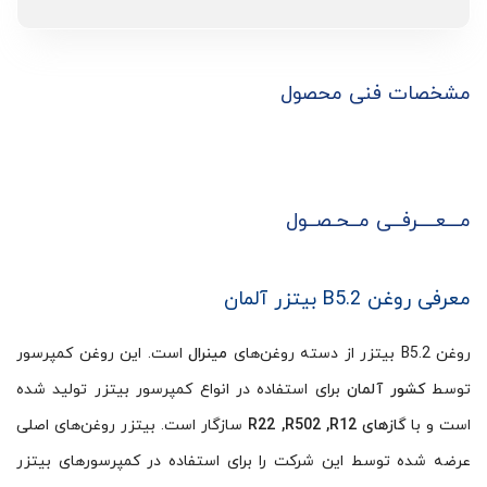
مشخصات فنی محصول
مـــعــــرفــی مــحـصــول
معرفی روغن B5.2 بیتزر آلمان
روغن B5.2 بیتزر از دسته روغن‌های
مینرال
است. این روغن کمپرسور
توسط
کشور آلمان
برای استفاده در انواع کمپرسور بیتزر تولید شده
است و با
گازهای R22 ,R502 ,R12
سازگار است. بیتزر روغن‌های اصلی
عرضه شده توسط این شرکت را برای استفاده در کمپرسورهای بیتزر