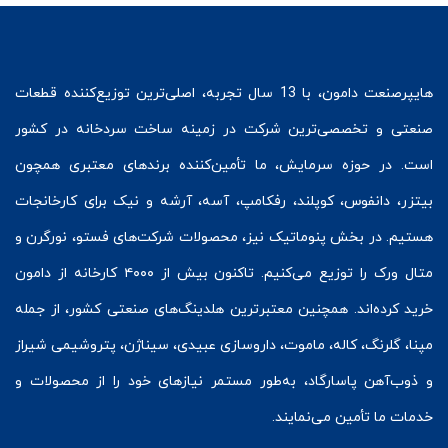
هایپرصنعت
دامون، با 13 سال تجربه، اصلی‌ترین توزیع‌کننده قطعات
صنعتی و تخصصی‌ترین شرکت در زمینه
ساخت سردخانه
در کشور
است. در حوزه سرمایش، ما تأمین‌کننده برندهای معتبری همچون
بیتزر
،
دانفوس
،
کوپلند
، رفکامپ، آسه، آرشه و نیک برای کارخانجات
هستیم. در بخش
پنوماتیک
نیز، محصولات شرکت‌های
فستو
، نورگرن و
متال ورک
را توزیع می‌کنیم. تاکنون بیش از ۴۰۰۰ کارخانه از دامون
خرید کرده‌اند. همچنین معتبرترین هلدینگ‌های صنعتی کشور، از جمله
مپنا، گلرنگ، کاله، ماموت، داروسازی عبیدی، سیناژن، پتروشیمی شیراز
و ذوب‌آهن پاسارگاد، به‌طور مستمر نیازهای خود را از محصولات و
خدمات ما تأمین می‌نمایند.