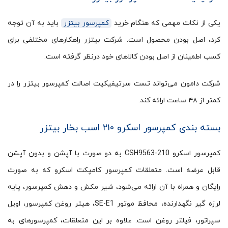
یکی از نکات مهمی که هنگام خرید
کمپرسور بیتزر
باید به آن توجه
کرد، اصل بودن محصول است. شرکت بیتزر راهکارهای مختلفی برای
کسب اطمینان از اصل بودن کالاهای خود درنظر گرفته است.
شرکت دامون می‌تواند تست سرتیفیکیت اصالت کمپرسور بیتزر را در
کمتر از ۴۸ ساعت ارائه کند.
بسته بندی کمپرسور اسکرو ۲۱۰ اسب بخار بیتزر
کمپرسور اسکرو CSH9563-210 به دو صورت با آپشن و بدون آپشن
قابل عرضه است. متعلقات کمپرسور کامپکت اسکرو که به صورت
رایگان و همراه با آن ارائه می‌شود، شیر مکش و دهش کمپرسور، پایه
لرزه گیر نگهدارنده، محافظ موتور SE-E1، هیتر روغن کمپرسور، اویل
سپراتور، فیلتر روغن است. علاوه بر این متعلقات، کمپرسورهای به