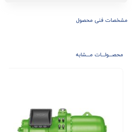
مشخصات فنی محصول
محصـــولـــات مـــشابه