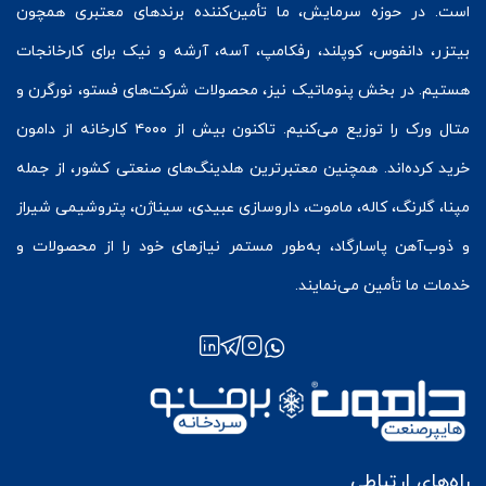
است. در حوزه سرمایش، ما تأمین‌کننده برندهای معتبری همچون
بیتزر
،
دانفوس
،
کوپلند
، رفکامپ، آسه، آرشه و نیک برای کارخانجات
هستیم. در بخش
پنوماتیک
نیز، محصولات شرکت‌های
فستو
، نورگرن و
متال ورک
را توزیع می‌کنیم. تاکنون بیش از ۴۰۰۰ کارخانه از دامون
خرید کرده‌اند. همچنین معتبرترین هلدینگ‌های صنعتی کشور، از جمله
مپنا، گلرنگ، کاله، ماموت، داروسازی عبیدی، سیناژن، پتروشیمی شیراز
و ذوب‌آهن پاسارگاد، به‌طور مستمر نیازهای خود را از محصولات و
خدمات ما تأمین می‌نمایند.
راه‌های ارتباطی