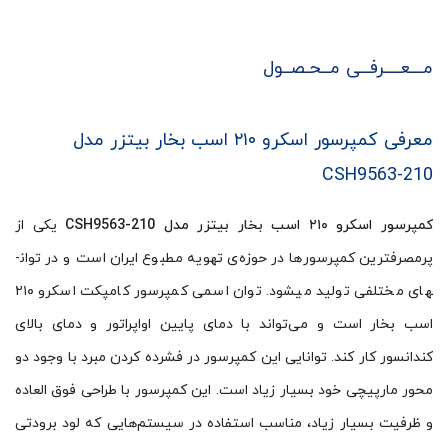
مـــعــــرفــی مــحـصــول
معرفی کمپرسور اسکرو ۲۱۰ اسب بخار بیتزر مدل
CSH9563-210
کمپرسور اسکرو ۲۱۰ اسب بخار بیتزر مدل CSH9563-210
یکی از
پرمصرف­ترین کمپرسورها در حوزه‌ی تهویه مطبوع ایران است و در توان­
های مختلفی تولید می­شود. توان اسمی کمپرسور کامپکت اسکرو ۲۱۰
اسب بخار است و می‌تواند با دمای پایین اواپراتور و دمای بالای
کندانسور کار کند. توانایی این کمپرسور در فشرده کردن مبرد با وجود دو
محور مارپیچی خود بسیار زیاد است. این کمپرسور با طراحی فوق العاده
و ظرفیت بسیار زیاد، مناسب استفاده در سیستم‌هایی که لود برودتی