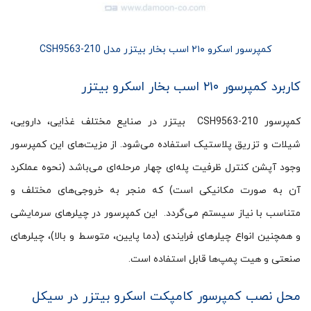
کمپرسور اسکرو ۲۱۰ اسب بخار بیتزر مدل CSH9563-210
کاربرد کمپرسور ۲۱۰ اسب بخار اسکرو بیتزر
کمپرسور CSH9563-210 بیتزر در صنایع مختلف غذایی، دارویی،
شیلات و تزریق پلاستیک استفاده می‌شود. از مزیت‌های این کمپرسور
وجود آپشن کنترل ظرفیت پله‌ای چهار مرحله‌ای می‌باشد (نحوه عملکرد
آن به صورت مکانیکی است) که منجر به خروجی‌های مختلف و
متناسب با نیاز سیستم می‌گردد. این کمپرسور در چیلرهای سرمایشی
و همچنین انواع چیلرهای فرایندی (دما پایین، متوسط و بالا)، چیلرهای
صنعتی و هیت پمپ‌ها قابل استفاده است.
محل نصب کمپرسور کامپکت اسکرو بیتزر در سیکل