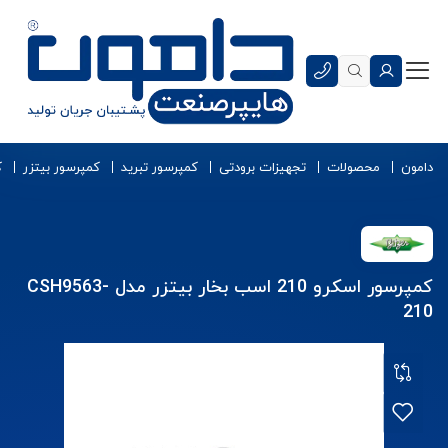
دامون
محصولات
تجهیزات برودتی
کمپرسور تبرید
کمپرسور بیتزر
ک
کمپرسور اسکرو 210 اسب بخار بیتزر مدل CSH9563-
210