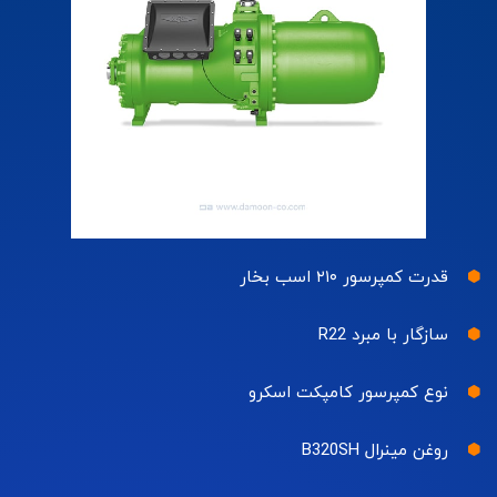
قدرت کمپرسور ۲۱۰ اسب بخار
سازگار با مبرد R22
نوع کمپرسور کامپکت اسکرو
روغن مینرال B320SH