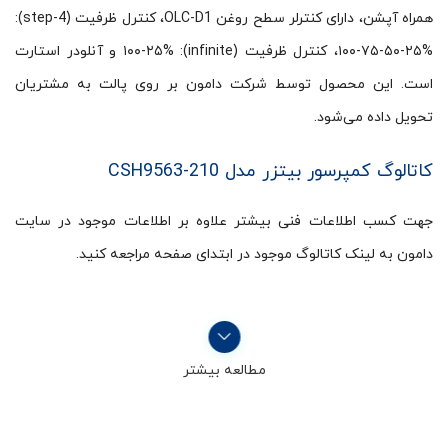
همراه آپشن، دارای کنترلر سطح روغن OLC-D1، کنترل ظرفیت (4-step):
۱۰۰-۷۵-۵۰-۲۵%، کنترل ظرفیت (infinite): ۱۰۰-۲۵% و آنلودر استارت
است. این محصول توسط شرکت دامون بر روی پالت به مشتریان
تحویل داده می‌شود.
کاتالوگ کمپرسور بیتزر مدل CSH9563-210
جهت کسب اطلاعات فنی بیشتر علاوه بر اطلاعات موجود در سایت
دامون به لینک کاتالوگ موجود در ابتدای صفحه مراجعه کنید.
مطالعه بیشتر