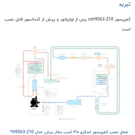
تبرید
کمپرسور csh9563-210 پس از اواپراتور و پیش از کندانسور قابل نصب
است.
محل نصب کمپرسور اسکرو ۲۱۰ اسب بخار بیتزر مدل CSH9563-210