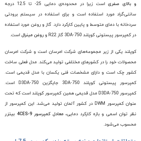
و بالای صفری
است زیرا در محدوده‌ی دمایی 25- تا 12.5 درجه
سانتی‌گراد مورد استفاده است و برای استفاده در سیستم برودتی
سردخانه با دمای متوسط و پایین کارکرد دارد. گاز و روغن مورد استفاده
در کمپرسور پیستونی کوپلند 3DA-750 گاز R22 و
روغن مینرال
است.
کوپلند یکی از زیر مجموعه‌های شرکت امرسان است و شرکت امرسان
محصولات خود را در کشورهای مختلفی تولید می‌کند. مدل فعلی ساخت
کشور چک است و دارای مشخصات فنی یکسان با مدل قدیمی است.
کمپرسور پیستونی کوپلند 3DA-750 جایگزین D3DA-750 است.
کمپرسور D3DA-750 مدل قدیمی همین کمپرسور کوپلند است که تحت
عنوان کمپرسور DWM در کشور آلمان تولید می‌شد. این کمپرسور از
نظر توان اسمی و بازه کارکرد دمایی،
معادل کمپرسور 4CES-9 بیتزر
محسوب می‌شود.