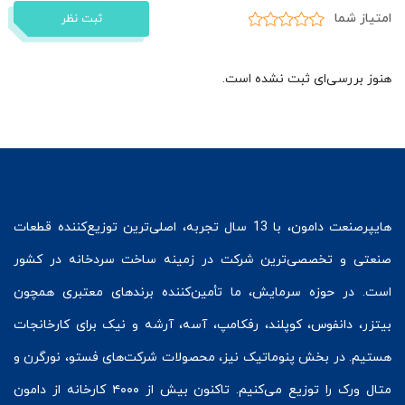
امتیاز شما
ثبت نظر
هنوز بررسی‌ای ثبت نشده است.
هایپرصنعت
دامون، با 13 سال تجربه، اصلی‌ترین توزیع‌کننده قطعات
صنعتی و تخصصی‌ترین شرکت در زمینه
ساخت سردخانه
در کشور
است. در حوزه سرمایش، ما تأمین‌کننده برندهای معتبری همچون
بیتزر
،
دانفوس
،
کوپلند
، رفکامپ، آسه، آرشه و نیک برای کارخانجات
هستیم. در بخش
پنوماتیک
نیز، محصولات شرکت‌های
فستو
، نورگرن و
متال ورک
را توزیع می‌کنیم. تاکنون بیش از ۴۰۰۰ کارخانه از دامون