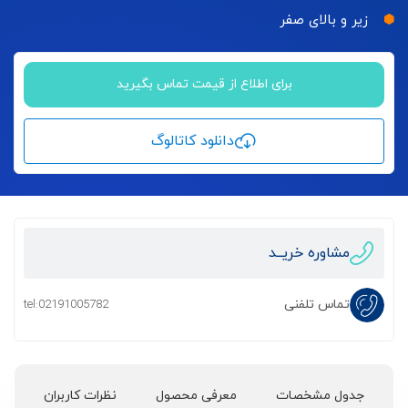
زیر و بالای صفر
برای اطلاع از قیمت تماس بگیرید
دانلود کاتالوگ
مشاوره خریــد
تماس تلفنی
tel:02191005782
جدول مشخصات
معرفی محصول
نظرات کاربران