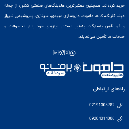
خرید کرده‌اند. همچنین معتبرترین هلدینگ‌های صنعتی کشور، از جمله
مپنا، گلرنگ، کاله، ماموت، داروسازی عبیدی، سیناژن، پتروشیمی شیراز
و ذوب‌آهن پاسارگاد، به‌طور مستمر نیازهای خود را از محصولات و
خدمات ما تأمین می‌نمایند.
راه‌های ارتباطی
02191005782
09204014006