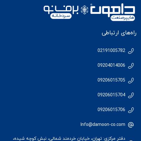
راه‌های ارتباطی
02191005782
09204014006
09206015705
09206015704
09206015706
Info@damoon-co.com
دفتر مرکزی: تهران، خیابان خردمند شمالی، نبش کوچه شیده،