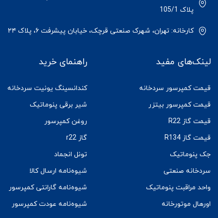
پلاک 105/1
کارخانه: تهران، شهرک صنعتی قرچک، خیابان پیشرفت ۶، پلاک ۲۴
لینک‌های مفید
راهنمای خرید
قیمت کمپرسور سردخانه
کندانسینگ یونیت سردخانه
قیمت کمپرسور بیتزر
شیر برقی پنوماتیک
قیمت گاز R22
روغن کمپرسور
قیمت گاز R134
گاز r22
جک پنوماتیک
تونل انجماد
سردخانه صنعتی
شیوه‌نامه ارسال کالا
واحد مراقبت پنوماتیک
شیوه‌نامه گارانتی کمپرسور
اورهال موتورخانه
شیوه‌نامه عودت کمپرسور