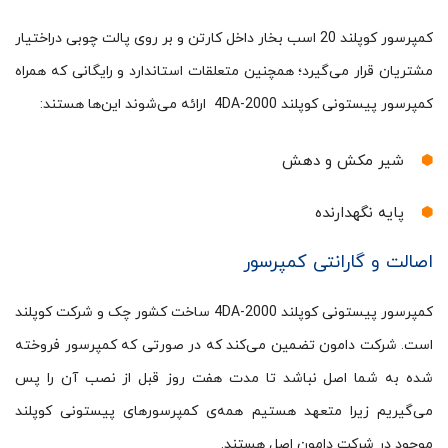
کمپرسور کوپلند 20 اسب بخار داخل کارتن و بر روی پالت چوبی دراختیار
مشتریان قرار می‌گیرد؛ همچنین متعلقات استاندارد و رایگانی که همراه
کمپرسور پیستونی کوپلند 4DA-2000 ارائه می‌شوند این‌‎ها هستند:
شیر مکش و دهش
پایه نگهدارنده
اصالت و گارانتی کمپرسور
کمپرسور پیستونی کوپلند 4DA-2000 ساخت کشور چک و شرکت کوپلند
است. شرکت دامون تضمین می‌کند که در صورتی که کمپرسور فروخته
شده به شما اصل نباشد تا مدت هفت روز قبل از نصب آن را پس
می‌گیریم زیرا متعهد هستیم همه‌ی کمپرسورهای پیستونی کوپلند
موجود در شرکت دامون اصل هستند.