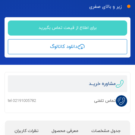
زیر و بالای صفری
برای اطلاع از قیمت تماس بگیرید
دانلود کاتالوگ
مشاوره خریــد
تماس تلفنی
tel:02191005782
جدول مشخصات
معرفی محصول
نظرات کاربران