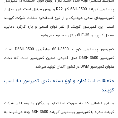
متوسط کندانس ارائه شده است. گاز و روغن مورد استفاده در کمپرسور
پیستونی کوپلند 6SH-3500 گاز R22 و
روغن مینرال
است. این مدل از
کمپرسورهای سمی هرمتیک و از نوع استاندارد ساخت شرکت کوپلند
است. این کمپرسور کوپلند از نظر توان اسمی و بازه کارکرد دمایی،
معادل کمپرسو 6HE-35 بیتزر محسوب می‌شود.
کمپرسور پیستونی کوپلند 6SH-3500 جایگزین D6SH-3500 است.
کمپرسور D6SH-3500 مدل قدیمی همین کمپرسور است که تحت
عنوان کمپرسور DWM در کشور آلمان تولید می‌شد.
متعلقات استاندارد و نوع بسته بندی کمپرسور 35 اسب
کوپلند
همه‌ی قطعاتی که به صورت استاندارد و رایگان به وسیله‌ی شرکت
کوپلند همراه با کمپرسور پیستونی کوپلند 6SH-3500 ارائه‌ می‌شوند به