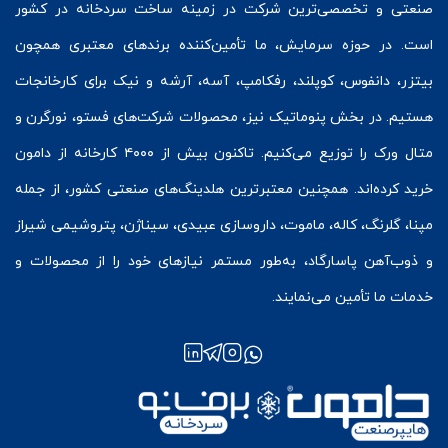
صنعتی و تخصصی‌ترین شرکت در زمینه
ساخت سردخانه
در کشور
است. در حوزه سرمایش، ما تأمین‌کننده برندهای معتبری همچون
بیتزر
،
دانفوس
،
کوپلند
، رفکامپ، آسه، آرشه و نیک برای کارخانجات
هستیم. در بخش
پنوماتیک
نیز، محصولات شرکت‌های
فستو
، نورگرن و
متال ورک
را توزیع می‌کنیم. تاکنون بیش از ۴۰۰۰ کارخانه از دامون
خرید کرده‌اند. همچنین معتبرترین هلدینگ‌های صنعتی کشور، از جمله
مپنا، گلرنگ، کاله، ماموت، داروسازی عبیدی، سیناژن، پتروشیمی شیراز
و ذوب‌آهن پاسارگاد، به‌طور مستمر نیازهای خود را از محصولات و
خدمات ما تأمین می‌نمایند.