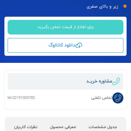
زیر و بالای صفری
برای اطلاع از قیمت تماس بگیرید
دانلود کاتالوگ
مشاوره خریــد
تماس تلفنی
tel:02191005782
جدول مشخصات
معرفی محصول
نظرات کاربران