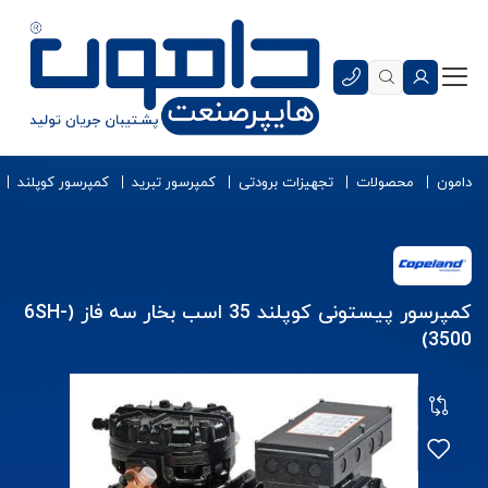
دامون
محصولات
تجهیزات برودتی
کمپرسور تبرید
کمپرسور کوپلند
کمپرسور پیستونی کوپلند 35 اسب بخار سه فاز (6SH-
3500)