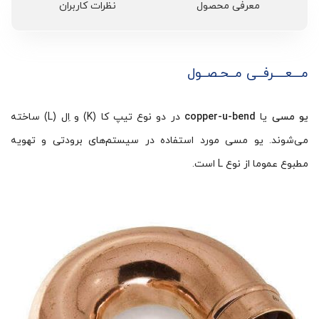
معرفی محصول
نظرات کاربران
مـــعــــرفــی مــحـصــول
یو مسی
یا
copper-u-bend
در دو نوع تیپ کا (K) و اِل (L) ساخته
می‌شوند. یو مسی مورد استفاده در سیستم‌های برودتی و تهویه
مطبوع عموما از نوع L است.