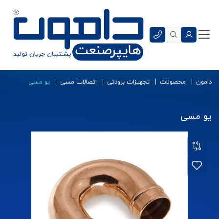
دامون
محصولات
تجهیزات برودتی
اتصالات مسی
یو مسی
یو مسی