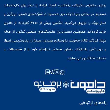
بیتزر
،
دانفوس
،
کوپلند
، رفکامپ، آسه، آرشه و نیک برای کارخانجات
هستیم. در بخش
پنوماتیک
نیز، محصولات شرکت‌های
فستو
، نورگرن و
متال ورک
را توزیع می‌کنیم. تاکنون بیش از ۴۰۰۰ کارخانه از دامون
خرید کرده‌اند. همچنین معتبرترین هلدینگ‌های صنعتی کشور، از جمله
مپنا، گلرنگ، کاله، ماموت، داروسازی عبیدی، سیناژن، پتروشیمی شیراز
و ذوب‌آهن پاسارگاد، به‌طور مستمر نیازهای خود را از محصولات و
خدمات ما تأمین می‌نمایند.
راه‌های ارتباطی