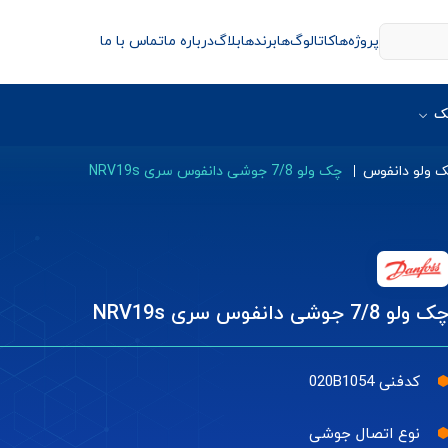
پروژه‌ها
کاتالوگ‌ها
برندها
بلاگ
درباره ما
تماس با ما
ک
 ولو دانفوس
چک ولو 7/8 جوشی دانفوس سری NRV19s
ک ولو 7/8 جوشی دانفوس سری NRV19s
کدفنی 020B1054
نوع اتصال جوشی