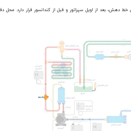
 دهش، بعد از اویل سپراتور و قبل از کندانسور قرار دارد. محل دق