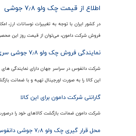
اطلاع از قیمت چک ولو ۷٫۸ جوشی
در کشور ایران با توجه به تغییرات نوسانات ارز، ام
فروش شرکت دامون، می‌توان از قیمت روز این محصول 
نمایندگی فروش چک ولو ۷٫۸ جوشی سری NRV19s در ایران
شرکت دانفوس در سراسر جهان دارای نمایندگی های ب
این کالا را به صورت اورجینال تهیه و با ضمانت بازگش
گارانتی شرکت دامون برای این کالا
شرکت دامون ضمانت بازگشت کالاهای خود را درصورت عدم نصب 
محل قرار گیری چک ولو ۷٫۸ جوشی دانفوس درسیکل تبرید