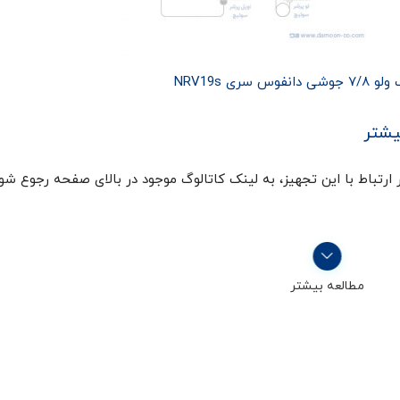
 سری NRV19s
یشتر
رتباط با این تجهیز، به لینک کاتالوگ موجود در بالای صفحه رجوع شود
مطالعه بیشتر