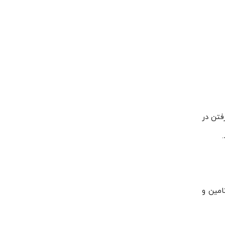
فتن در
ا تامین و