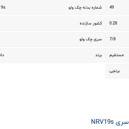
49
شماره بدنه چک ولو
19s
0.28
کشور سازنده
7/8
سری چک ولو
مستقیم
برند
دا
برنجی