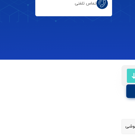
تماس تلفنی
وشی