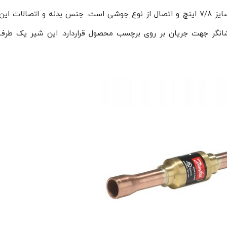
دارای سایز ۷/۸ اینچ و اتصال از نوع جوشی است. جنس بدنه و اتصالات ای
گر جهت جریان بر روی برچسب محصول قراردارد. این شیر یک طرفه،