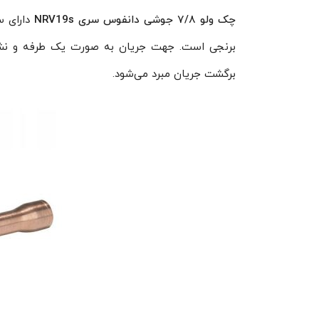
چک ولو ۷/۸ جوشی دانفوس سری NRV19s
برنجی است. جهت جریان به صورت یک طرفه و نشان
برگشت جریان مبرد می‌شود.