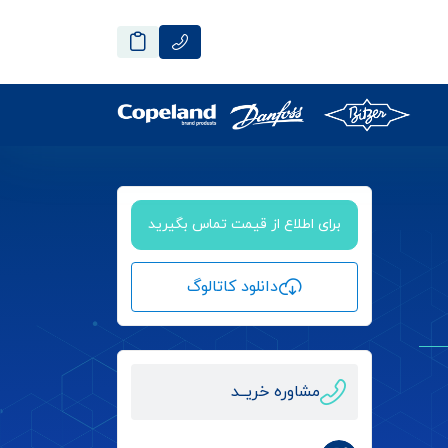
برای اطلاع از قیمت تماس بگیرید
دانلود کاتالوگ
مشاوره خریــد