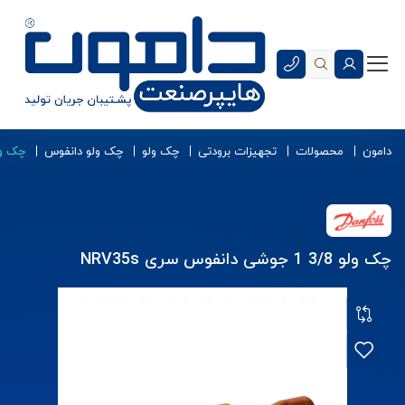
دامون
محصولات
تجهیزات برودتی
چک ولو
چک ولو دانفوس
چک ولو 3/8 1 جوشی دانف
چک ولو 3/8 1 جوشی دانفوس سری NRV35s