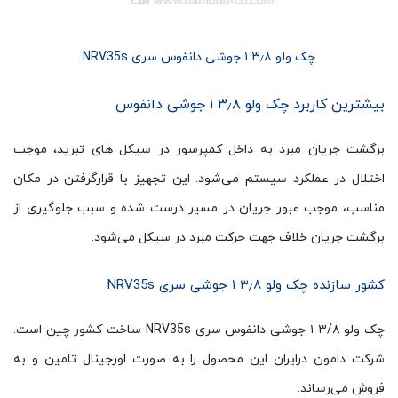
چک ولو ۳٫۸ ۱ جوشی دانفوس سری NRV35s
بیشترین کاربرد چک ولو ۳٫۸ ۱ جوشی دانفوس
برگشت جریان مبرد به داخل کمپرسور در سیکل های تبرید، موجب
اختلال در عملکرد سیستم می‌شود. این تجهیز با قرارگرفتن در مکان
مناسب، موجب عبور جریان در مسیر درست شده و سبب جلوگیری از
برگشت جریان خلاف جهت حرکت مبرد در سیکل می‌شود.
کشور سازنده چک ولو ۳٫۸ ۱ جوشی سری NRV35s
چک ولو ۳/۸ ۱ جوشی دانفوس سری NRV35s ساخت کشور چین است.
شرکت دامون درایران این محصول را به صورت اورجینال تامین و به
فروش می‌رساند.