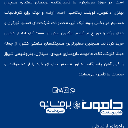
است. در حوزه سرمایش، ما تأمین‌کننده برندهای معتبری همچون
بیتزر
،
دانفوس
،
کوپلند
، رفکامپ، آسه، آرشه و نیک برای کارخانجات
هستیم. در بخش
پنوماتیک
نیز، محصولات شرکت‌های
فستو
، نورگرن و
متال ورک
را توزیع می‌کنیم. تاکنون بیش از ۴۰۰۰ کارخانه از دامون
خرید کرده‌اند. همچنین معتبرترین هلدینگ‌های صنعتی کشور، از جمله
مپنا، گلرنگ، کاله، ماموت، داروسازی عبیدی، سیناژن، پتروشیمی شیراز
و ذوب‌آهن پاسارگاد، به‌طور مستمر نیازهای خود را از محصولات و
خدمات ما تأمین می‌نمایند.
راه‌های ارتباطی