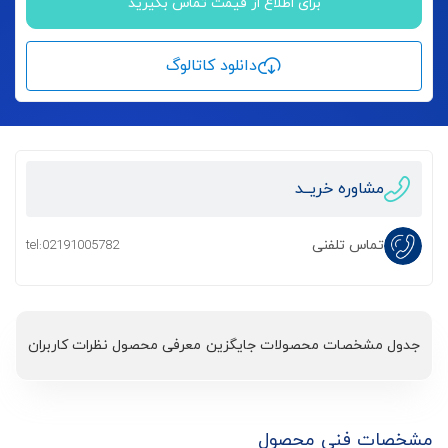
برای اطلاع از قیمت تماس بگیرید
دانلود کاتالوگ
مشاوره خریــد
تماس تلفنی
tel:02191005782
جدول مشخصات
محصولات جایگزین
معرفی محصول
نظرات کاربران
مشخصات فنی محصول