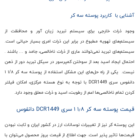
آشنایی با کاربرد پوسته سه کر
وجود ذرات خارجی برای سیستم تبرید زیان آور و محافظت از
سیستم‌های تهویه مطبوع در برابر این ذرات امری بسیار حیاتی است.
سیستم‌های تبرید نمی‌توانند عاری از ذرات ناخالصی، جامد و … باشند .
احتمال ایجاد اسید بعد از سوختن کمپرسور در سیکل تبرید دور از ذهن
نیست. یکی از راه حل‌های این مشکل استفاده از پوسته سه کر ۱/۸ ۱
دانفوس سری DCR1449 با توجه به نوع هسته مرکزی، امکان فیلتر
کردن تمام ناخالصی‌ها اعم از رطوبت، اسید و ذرات معلق وجود دارد.
قیمت پوسته سه کر ۱٫۸ ۱ سری DCR1449 دانفوس
این پوسته کر نیز از تغییرات نوسانات ارز در کشور ایران و ثابت نبودن
قیمت‌ها تاثیر پذیر است. جهت اطلاع از قیمت بروز محصول می‌توان با