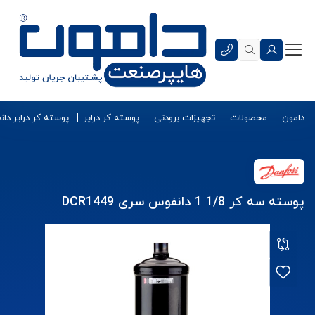
دامون
محصولات
تجهیزات برودتی
پوسته کر درایر
پوسته کر درایر دا
پوسته سه کر 1/8 1 دانفوس سری DCR1449