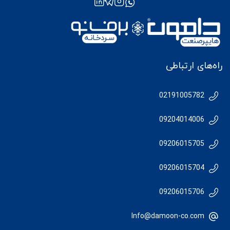
راه‌های ارتباطی
02191005782
09204014006
09206015705
09206015704
09206015706
Info@damoon-co.com