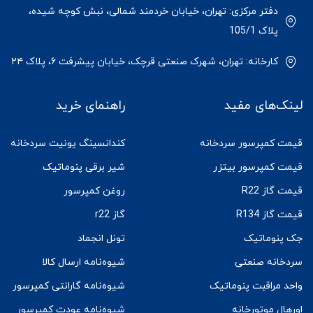
دفتر مرکزی: تهران، خیابان خردمند شمالی، نبش کوچه شیده،
پلاک 105/1
کارخانه: تهران، شهرک صنعتی قرچک، خیابان پیشرفت ۶، پلاک ۲۴
لینک‌های مفید
راهنمای خرید
قیمت کمپرسور سردخانه
کندانسینگ یونیت سردخانه
قیمت کمپرسور بیتزر
شیر برقی پنوماتیک
قیمت گاز R22
روغن کمپرسور
قیمت گاز R134
گاز r22
جک پنوماتیک
تونل انجماد
سردخانه صنعتی
شیوه‌نامه ارسال کالا
واحد مراقبت پنوماتیک
شیوه‌نامه گارانتی کمپرسور
اورهال موتورخانه
شیوه‌نامه عودت کمپرسور