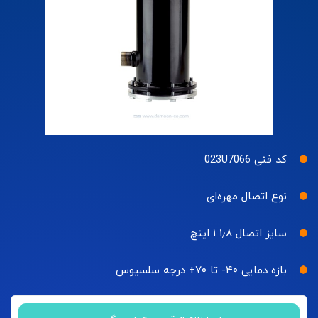
کد فنی 023U7066
نوع اتصال مهره‌ای
سایز اتصال ۱٫۸ ۱ اینچ
بازه دمایی ۴۰- تا ۷۰+ درجه سلسیوس