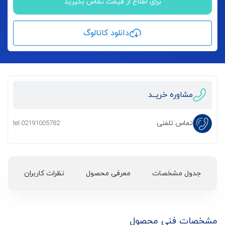
برای اطلاع از قیمت تماس بگیرید
دانلود کاتالوگ
مشاوره خریــد
تماس تلفنی
tel:02191005782
جدول مشخصات
معرفی محصول
نظرات کاربران
مشخصات فنی محصول