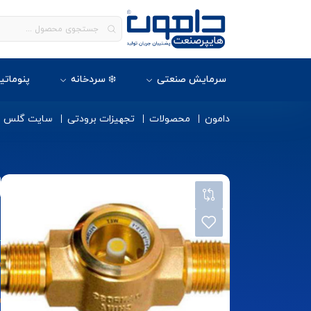
سرمایش صنعتی
❄️ سردخانه
پنوماتی
دامون
محصولات
تجهیزات برودتی
سایت گلس
س