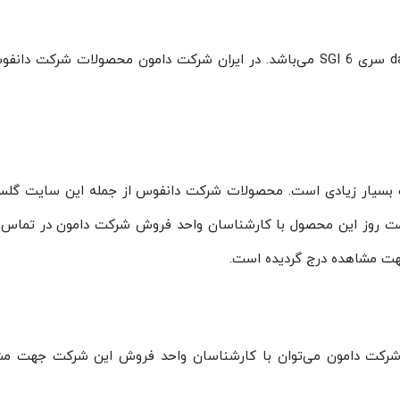
کشور چین سازنده سایت گلس ۱٫۴ مهره ای danfoss سری SGI 6 می‌باشد. در ایران شرکت دامون محصولات شرکت 
نات بسیار زیادی است. محصولات شرکت دانفوس از جمله این سایت گلس
مت روز این محصول با کارشناسان واحد فروش شرکت دامون در تماس 
هت مشاهده درج گردیده است.
ه ای دانفوس ، از شرکت دامون می‌توان با کارشناسان واحد فروش این شرکت جهت م