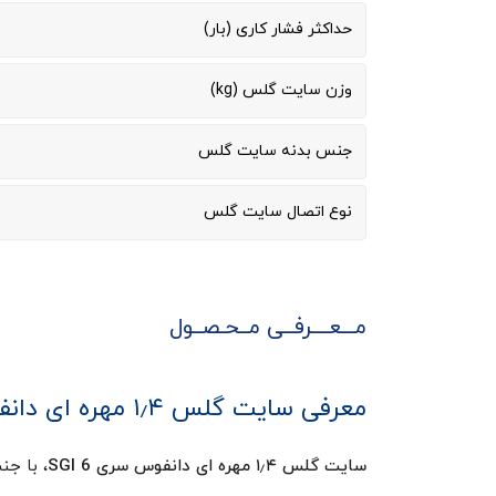
حداکثر فشار کاری (بار)
وزن سایت گلس (kg)
جنس بدنه سایت گلس
نوع اتصال سایت گلس
مـــعــــرفــی مــحـصــول
معرفی سایت گلس ۱٫۴ مهره ای دانفوس سری SGI 6
سایت گلس ۱٫۴ مهره ای دانفوس سری SGI 6