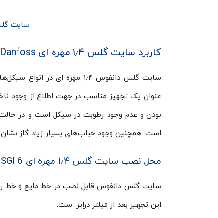
سایت گلس ۱٫۴ مهره ای دانفوس 
کاربرد سایت گلس ۱٫۴ مهره ای Danfoss
سایت گلس دانفوس ۱٫۴ مهره ای در انواع سیکل‌های تبرید، سرمایشی و
عنوان یک تجهیز مناسب در جهت اطلاع از وجود ناخ
بودن و عدم وجود رطوبت در سیکل است و در حالت
است. همچنین وجود حباب‌های بسیار زیاد گاز نشان ا
محل نصب سایت گلس ۱٫۴ مهره ای SGI 6 دانفوس در سیکل تبرید
سایت گلس دانفوس قابل نصب در خط مایع و خط روغن
این تجهیز بعد از فیلتر درایر است.