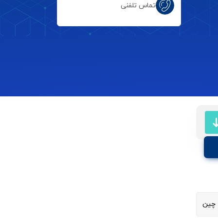
تماس تلفنی
چین