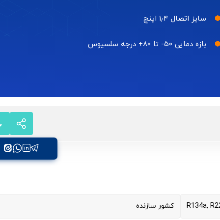
سایز اتصال ۱٫۴ اینچ
بازه دمایی ۵۰- تا ۸۰+ درجه سلسیوس
R134a, R2
کشور سازنده