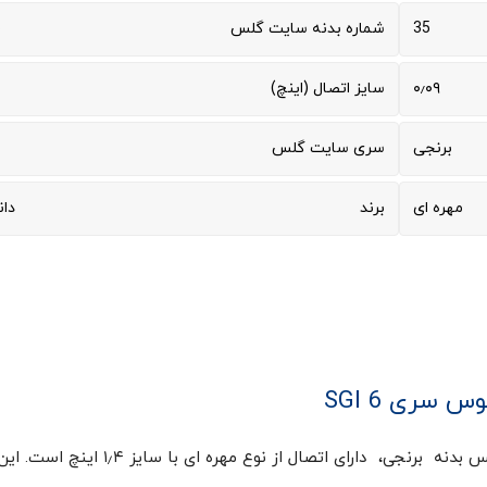
35
شماره بدنه سایت گلس
6
۰٫۰۹
سایز اتصال (اینچ)
برنجی
سری سایت گلس
مهره ای
برند
دا
، با جنس بدنه برنجی، دارای اتصال از نوع مهره ای با سای