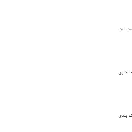
ین این
ت عدم نصب و راه اندازی
ک بندی