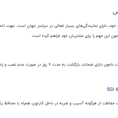
خود، دارای نمایندگی‌های بسیار فعالی در سراسر جهان است. جهت تام
ون این مهم را برای مشتریان خود فراهم کرده است.
Sight glass دانفوس همانند سایر محصولات در شرکت دامون دارای ضمانت بازگشت به مدت ۷ روز در صور
 حفاظت از هرگونه آسیب و ضربه در داخل کارتون، همراه با محافظ پ