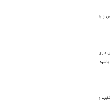
دانفوس را با
 دارای
باشید.
شاوره و