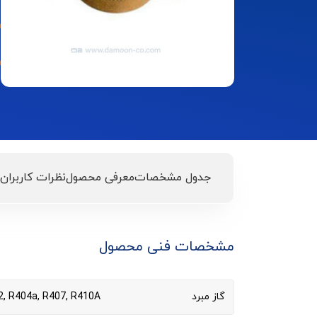
جدول مشخصات
معرفی محصول
نظرات کاربران
مشخصات فنی محصول
گاز مبرد
2, R404a, R407, R410A