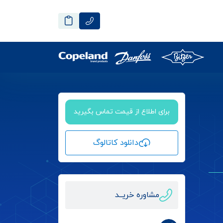
برای اطلاع از قیمت تماس بگیرید
دانلود کاتالوگ
مشاوره خریــد