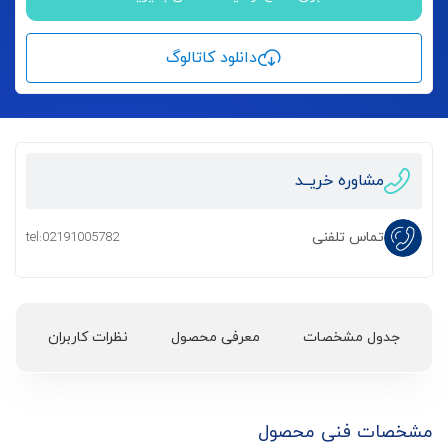
دانلود کاتالوگ
مشاوره خریــد
تماس تلفنی
tel:02191005782
جدول مشخصات
معرفی محصول
نظرات کاربران
مشخصات فنی محصول