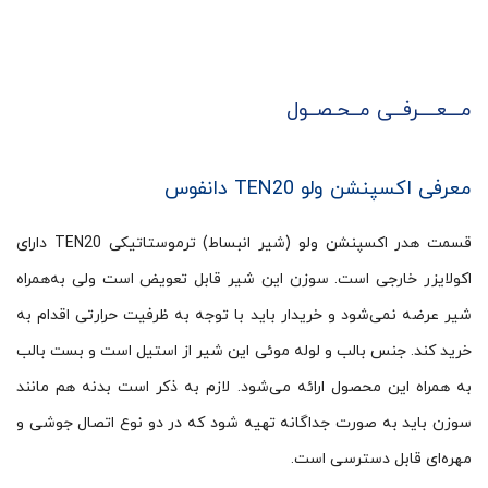
مـــعــــرفــی مــحـصــول
معرفی اکسپنشن ولو TEN20 دانفوس
قسمت هدر اکسپنشن ولو (شیر انبساط) ترموستاتیکی TEN20 دارای
اکولایزر خارجی است. سوزن این شیر قابل تعویض است ولی به‌همراه
شیر عرضه نمی‌شود و خریدار باید با توجه به ظرفیت حرارتی اقدام به
خرید کند. جنس بالب و لوله موئی این شیر از استیل است و بست بالب
به همراه این محصول ارائه می‌شود. لازم به ذکر است بدنه هم مانند
سوزن باید به صورت جداگانه تهیه شود که در دو نوع اتصال جوشی و
مهره‌ای قابل دسترسی است.