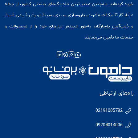
خرید کرده‌اند. همچنین معتبرترین هلدینگ‌های صنعتی کشور، از جمله
مپنا، گلرنگ، کاله، ماموت، داروسازی عبیدی، سیناژن، پتروشیمی شیراز
و ذوب‌آهن پاسارگاد، به‌طور مستمر نیازهای خود را از محصولات و
خدمات ما تأمین می‌نمایند.
راه‌های ارتباطی
02191005782
09204014006