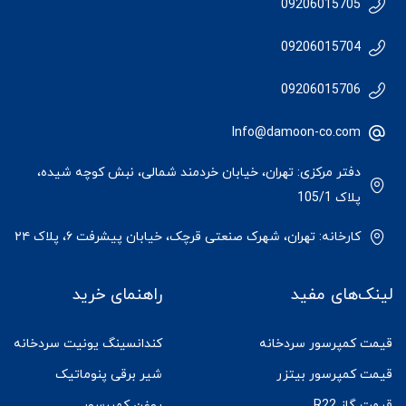
09206015705
09206015704
09206015706
Info@damoon-co.com
دفتر مرکزی: تهران، خیابان خردمند شمالی، نبش کوچه شیده،
پلاک 105/1
کارخانه: تهران، شهرک صنعتی قرچک، خیابان پیشرفت ۶، پلاک ۲۴
لینک‌های مفید
راهنمای خرید
قیمت کمپرسور سردخانه
کندانسینگ یونیت سردخانه
قیمت کمپرسور بیتزر
شیر برقی پنوماتیک
قیمت گاز R22
روغن کمپرسور