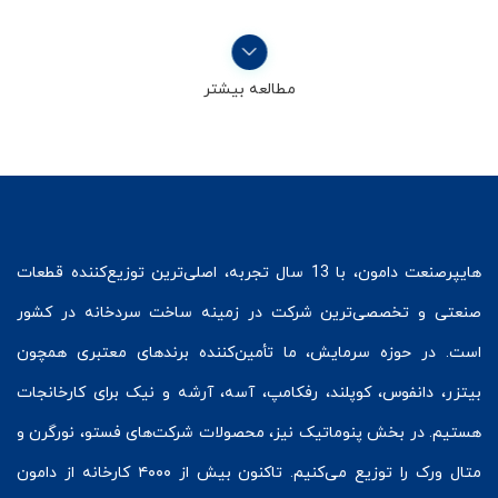
مطالعه بیشتر
هایپرصنعت
دامون، با 13 سال تجربه، اصلی‌ترین توزیع‌کننده قطعات
صنعتی و تخصصی‌ترین شرکت در زمینه
ساخت سردخانه
در کشور
است. در حوزه سرمایش، ما تأمین‌کننده برندهای معتبری همچون
بیتزر
،
دانفوس
،
کوپلند
، رفکامپ، آسه، آرشه و نیک برای کارخانجات
هستیم. در بخش
پنوماتیک
نیز، محصولات شرکت‌های
فستو
، نورگرن و
متال ورک
را توزیع می‌کنیم. تاکنون بیش از ۴۰۰۰ کارخانه از دامون