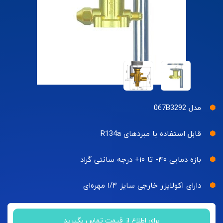
مدل 067B3292
قابل استفاده با مبردهای R134a
بازه دمایی ۴۰- تا ۱۰+ درجه سانتی گراد
دارای اکولایزر خارجی سایز ۱/۴ مهره‌ای
برای اطلاع از قیمت تماس بگیرید