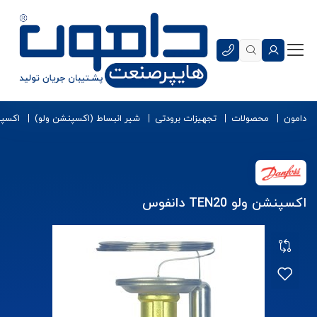
دامون
محصولات
تجهیزات برودتی
شیر انبساط (اکسپنشن ولو)
اکسپن
اکسپنشن ولو TEN20 دانفوس