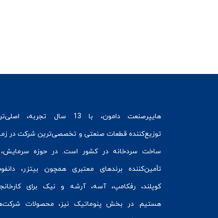
هایپرصنعت
دامون، با 13 سال تجربه، اصلی‌ت
توزیع‌کننده قطعات صنعتی و تخصصی‌ترین شرکت در زمی
ساخت سردخانه
در کشور است. در حوزه سرمایش، 
تأمین‌کننده برندهای معتبری همچون
بیتزر
،
دانفو
کوپلند
، رفکامپ، آسه، آرشه و نیک برای کارخانج
هستیم. در بخش
پنوماتیک
نیز، محصولات شرکت‌ه