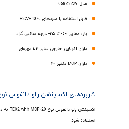
مدل: 068Z3229
قابل استفاده با مبردهای R22/R407c
بازه دمایی ۶۰- تا ۲۵- درجه سانتی گراد
دارای اکولایزر خارجی سایز ۱/۴ مهره‌ای
دارای MOP منفی ۲۰
کاربردهای اکسپنشن ولو دانفوس نوع EX2 with MOP-20
اکسپنشن 
استفاده شود.