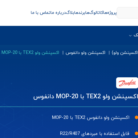
پروژه‌ها
کاتالوگ‌ها
برندها
بلاگ
درباره ما
تماس با ما
ک
اکسپنشن ولو)
اکسپنشن ولو دانفوس
اکسپنشن ولو TEX2 با MOP-20 دانفوس
کسپنشن ولو TEX2 با MOP-20 دانفوس
اکسپنشن ولو دانفوس TEX2 با MOP-20
قابل استفاده با مبردهای R22/R407