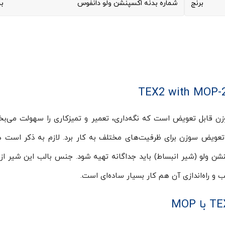
برنج
شماره بدنه اکسپنشن ولو دانفوس
بد
نفوس TEX2 با MOP-20 از نوع سوزن قابل تعویض است که نگه‌داری، تعمیر و تمیزکاری را سهولت می
ا تعویض سوزن برای ظرفیت‌های مختلف به کار برد. لازم به ذکر است 
شن ولو (شیر انبساط) باید جداگانه تهیه شود. جنس بالب این شیر از
 و راه‌اندازی آن هم کار بسیار ساده‌ای است.