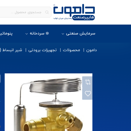
سرمایش صنعتی
❄️ سردخانه
پنوماتی
دامون
محصولات
تجهیزات برودتی
شیر انبساط (
ا