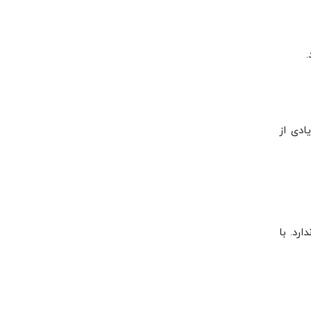
ادی از
رد. با