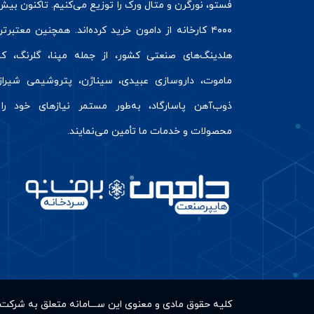
فستو
، نورگرن و
متال ورک
را توزیع می‌کنیم. تاکنون بیش 
۴۰۰۰ کارخانه از دامون خرید کرده‌اند. همچنین معتبرت
هلدینگ‌های صنعتی کشور، از جمله مپنا، گلرنگ، کال
ماموت، داروسازی عبیدی، سیناژن، پتروشیمی شیراز
ذوب‌آهن پاسارگاد، به‌طور مستمر نیازهای خود را 
محصولات و خدمات ما تأمین می‌نمایند.
کلیه حقوق مادى و معنوى این ســـامانه متعلق به شر