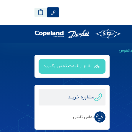
برای اطلاع از قیمت تماس بگیرید
مشاوره خریــد
تماس تلفنی