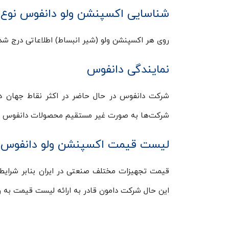
شناسایی اکسپنشن ولو دانفوس نوع TEX2 with MOP-20
روی هر اکسپنشن ولو (شیر انبساط) اطلاعاتی درج شده
نمایندگی دانفوس
شرکت دانفوس در حال حاضر در اکثر نقاط جهان دارا
شرکت‌ها به صورت غیر مستقیم محصولات دانفوس را 
لیست قیمت اکسپنشن ولو دانفوس
قیمت تجهیزات مختلف صنعتی در ایران بنابر شرایط م
این حال شرکت دامون قادر به ارائه لیست قیمت به ر