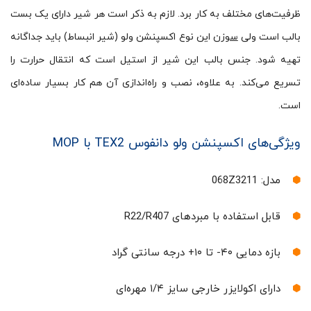
ظرفیت‌های مختلف به کار برد. لازم به ذکر است هر شیر دارای یک بست
بالب است ولی
سوزن
این نوع اکسپنشن ولو (شیر انبساط) باید جداگانه
تهیه شود. جنس بالب این شیر از استیل است که انتقال حرارت را
تسریع می‌کند. به علاوه، نصب و راه‌اندازی آن هم کار بسیار ساده‌ای
است.
ویژگی‌های اکسپنشن ولو دانفوس TEX2 با MOP
مدل: 068Z3211
قابل استفاده با مبردهای R22/R407
بازه دمایی ۴۰- تا ۱۰+ درجه سانتی گراد
دارای اکولایزر خارجی سایز ۱/۴ مهره‌ای