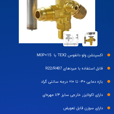
اکسپنشن ولو دانفوس TEX2 با MOP+15
قابل استفاده با مبردهای R22/R407
بازه دمایی ۴۰- تا ۱۰+ درجه سانتی گراد
دارای اکولایزر خارجی سایز ۱/۴ مهره‌ای
دارای سوزن قابل تعویض