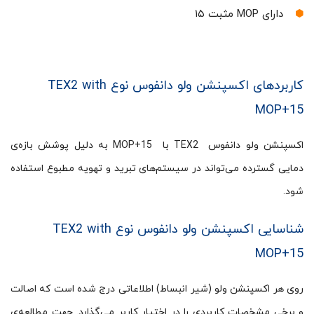
دارای MOP مثبت ۱۵
کاربردهای اکسپنشن ولو دانفوس نوع TEX2 with
MOP+15
اکسپنشن ولو دانفوس TEX2 با MOP+15 به دلیل پوشش بازه‌ی
دمایی گسترده می‌تواند در سیستم‌های تبرید و تهویه مطبوع استفاده
شود.
شناسایی اکسپنشن ولو دانفوس نوع TEX2 with
MOP+15
روی هر اکسپنشن ولو (شیر انبساط) اطلاعاتی درج شده است که اصالت
و برخی مشخصات کاربردی را در اختیار کاربر می‌گذارد. جهت مطالعه‌ی