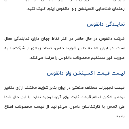
راهنمای شناسایی اکسپنشن ولو دانفوس
اینجا
کلیک کنید.
نمایندگی دانفوس
شرکت دانفوس در حال حاضر در اکثر نقاط جهان دارای نمایندگی فعال
است. در ایران اما به دلیل شرایط خاص، تعداد زیادی از شرکت‌ها به
صورت غیر مستقیم محصولات دانفوس را عرضه می‌کنند.
لیست قیمت اکسپنشن ولو دانفوس
قیمت تجهیزات مختلف صنعتی در ایران بنابر شرایط مختلف ارزی متغیر
بوده و امکان اعلام قیمت ثابت برای آن‌ها وجود ندارد. با این حال شما
طی تماس با کارشناسان دامون می‌توانید از قیمت محصولات اطلاع
یابید.