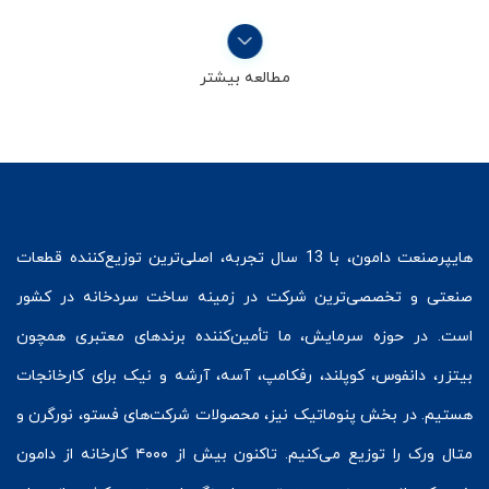
مطالعه بیشتر
هایپرصنعت
دامون، با 13 سال تجربه، اصلی‌ترین توزیع‌کننده قطعات
صنعتی و تخصصی‌ترین شرکت در زمینه
ساخت سردخانه
در کشور
است. در حوزه سرمایش، ما تأمین‌کننده برندهای معتبری همچون
بیتزر
،
دانفوس
،
کوپلند
، رفکامپ، آسه، آرشه و نیک برای کارخانجات
هستیم. در بخش
پنوماتیک
نیز، محصولات شرکت‌های
فستو
، نورگرن و
متال ورک
را توزیع می‌کنیم. تاکنون بیش از ۴۰۰۰ کارخانه از دامون