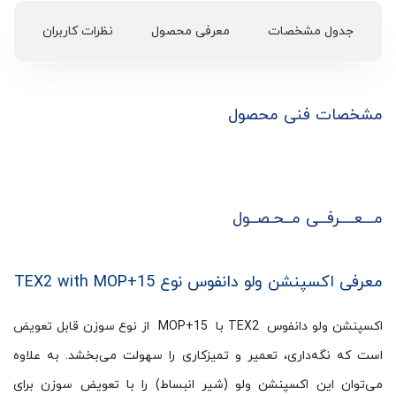
جدول مشخصات
معرفی محصول
نظرات کاربران
مشخصات فنی محصول
مـــعــــرفــی مــحـصــول
معرفی اکسپنشن ولو دانفوس نوع TEX2 with MOP+15
اکسپنشن ولو دانفوس TEX2 با MOP+15 از نوع سوزن قابل تعویض
است که نگه‌داری، تعمیر و تمیزکاری را سهولت می‌بخشد. به علاوه
می‌توان این اکسپنشن ولو (شیر انبساط) را با تعویض سوزن برای