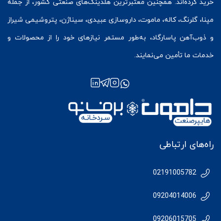
خرید کرده‌اند. همچنین معتبرترین هلدینگ‌های صنعتی کشور، از جمله
مپنا، گلرنگ، کاله، ماموت، داروسازی عبیدی، سیناژن، پتروشیمی شیراز
و ذوب‌آهن پاسارگاد، به‌طور مستمر نیازهای خود را از محصولات و
خدمات ما تأمین می‌نمایند.
راه‌های ارتباطی
02191005782
09204014006
09206015705