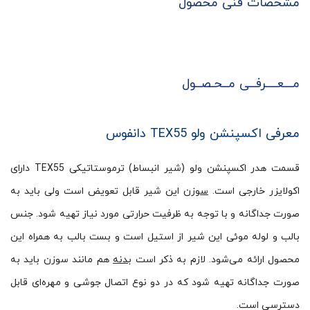
مشخصات فنی محصول
مـــعــــرفــی مــحـصــول
معرفی اکسپنشن ولو TEX55 دانفوس
قسمت هدر اکسپنشن ولو (شیر انبساط) ترموستاتیکی TEX55 دارای
اکولایزر خارجی است.
سوزن
این شیر قابل تعویض است ولی باید به
صورت جداگانه و با توجه به ظرفیت حرارتی مورد نیاز تهیه شود. جنس
بالب و لوله موئی این شیر از استیل است و بست بالب به همراه این
محصول ارائه می‌شود. لازم به ذکر است
بدنه
هم مانند سوزن باید به
صورت جداگانه تهیه شود که در دو نوع اتصال جوشی و مهره‌ای قابل
دسترسی است.