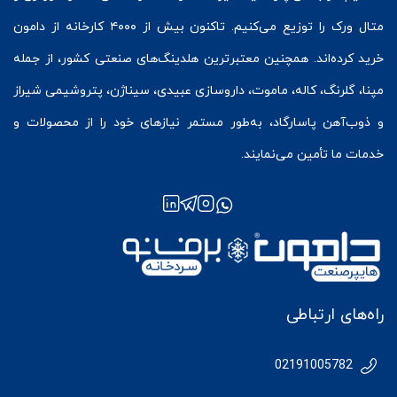
متال ورک
را توزیع می‌کنیم. تاکنون بیش از ۴۰۰۰ کارخانه از دامون
خرید کرده‌اند. همچنین معتبرترین هلدینگ‌های صنعتی کشور، از جمله
مپنا، گلرنگ، کاله، ماموت، داروسازی عبیدی، سیناژن، پتروشیمی شیراز
و ذوب‌آهن پاسارگاد، به‌طور مستمر نیازهای خود را از محصولات و
خدمات ما تأمین می‌نمایند.
راه‌های ارتباطی
02191005782