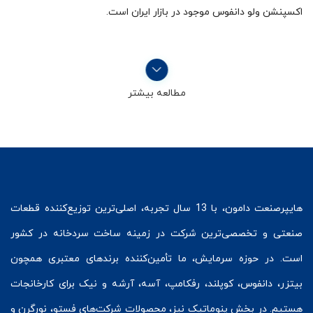
اکسپنشن ولو دانفوس موجود در بازار ایران است.
مطالعه بیشتر
هایپرصنعت
دامون، با 13 سال تجربه، اصلی‌ترین توزیع‌کننده قطعات
صنعتی و تخصصی‌ترین شرکت در زمینه
ساخت سردخانه
در کشور
است. در حوزه سرمایش، ما تأمین‌کننده برندهای معتبری همچون
بیتزر
،
دانفوس
،
کوپلند
، رفکامپ، آسه، آرشه و نیک برای کارخانجات
هستیم. در بخش
پنوماتیک
نیز، محصولات شرکت‌های
فستو
، نورگرن و