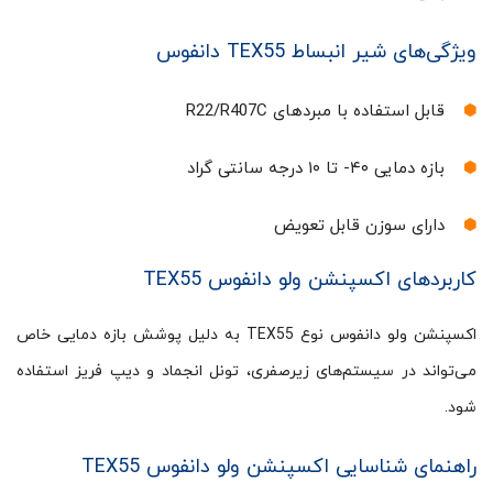
ویژگی‌های شیر انبساط TEX55 دانفوس
قابل استفاده با مبردهای R22/R407C
بازه دمایی ۴۰- تا ۱۰ درجه سانتی گراد
دارای سوزن قابل تعویض
کاربردهای اکسپنشن ولو دانفوس TEX55
اکسپنشن ولو دانفوس نوع TEX55 به دلیل پوشش بازه دمایی خاص
می‌تواند در سیستم‌های زیرصفری، تونل انجماد و دیپ فریز استفاده
شود.
راهنمای شناسایی اکسپنشن ولو دانفوس TEX55