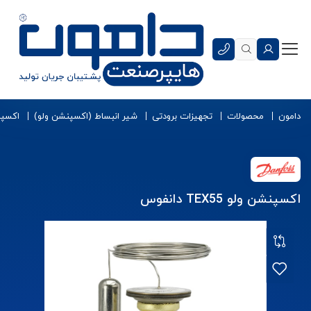
دامون
محصولات
تجهیزات برودتی
شیر انبساط (اکسپنشن ولو)
اکسپن
اکسپنشن ولو TEX55 دانفوس