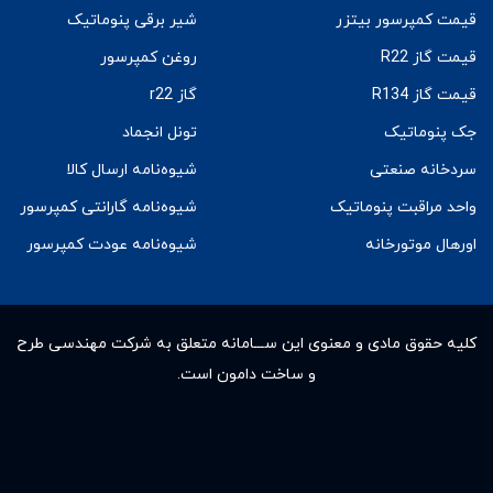
قیمت کمپرسور بیتزر
شیر برقی پنوماتیک
قیمت گاز R22
روغن کمپرسور
قیمت گاز R134
گاز r22
جک پنوماتیک
تونل انجماد
سردخانه صنعتی
شیوه‌نامه ارسال کالا
واحد مراقبت پنوماتیک
شیوه‌نامه گارانتی کمپرسور
اورهال موتورخانه
شیوه‌نامه عودت کمپرسور
کلیه حقوق مادى و معنوى این ســـامانه متعلق به شرکت مهندسی طرح
و ساخت دامون است.