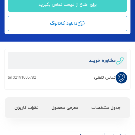
برای اطلاع از قیمت تماس بگیرید
دانلود کاتالوگ
مشاوره خریــد
تماس تلفنی
tel:02191005782
جدول مشخصات
معرفی محصول
نظرات کاربران