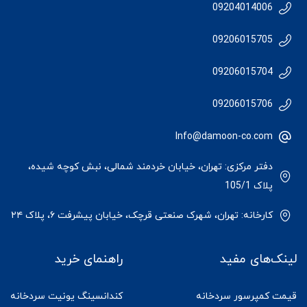
09204014006
09206015705
09206015704
09206015706
Info@damoon-co.com
دفتر مرکزی: تهران، خیابان خردمند شمالی، نبش کوچه شیده،
پلاک 105/1
کارخانه: تهران، شهرک صنعتی قرچک، خیابان پیشرفت ۶، پلاک ۲۴
لینک‌های مفید
راهنمای خرید
قیمت کمپرسور سردخانه
کندانسینگ یونیت سردخانه