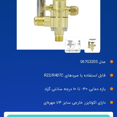
مدل 067G3205
قابل استفاده با مبردهای R22/R407C
بازه دمایی ۴۰- تا ۱۰ درجه سانتی گراد
دارای اکولایزر خارجی سایز ۱/۴ مهره‌ای