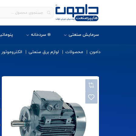
سرمایش صنعتی
❄️ سردخانه
پنوماتی
دامون
محصولات
لوازم برق صنعتی
الکتروموتور
ا