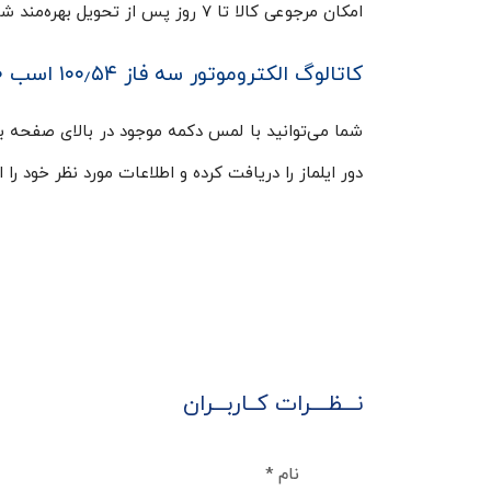
امکان مرجوعی کالا تا ۷ روز پس از تحویل بهره‌مند شوید.
کاتالوگ الکتروموتور سه فاز ۱۰۰٫۵۴ اسب ۱۵۰۰ دور ایلماز ELK
دور ایلماز را دریافت کرده و اطلاعات مورد نظر خود را 
نـــظــــرات کــاربـــران
نام
*