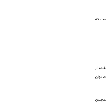
 دارای گارانتی ۱۸ماهه تعمیرات است که
 به استفاده از
مت توان
ی و ساخت دامون می‌توانید از گارانتی ۱۲ماهه و همچنین