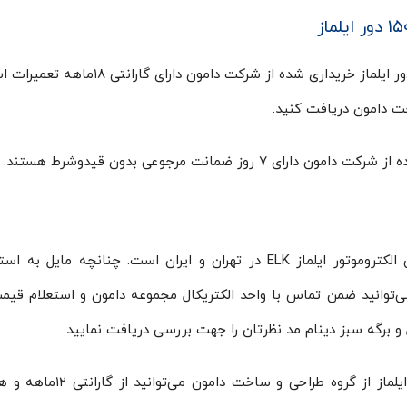
الکتروموتور سه فاز ۷۵ کیلووات ۱۰۰٫۵۴ اسب ۱۵۰۰ دور ایلماز خریداری شده از شرکت دامون
ت دامون دریافت کنید.
 ضمانت مرجوعی بدون قیدوشرط هستند.
شرکت مهندسی طرح و ساخت دامون، عامل فروش الکتروموتور ایلماز ELK در تهران و ایران است. چنانچه مایل
خود هستید، می‌توانید ضمن تماس با واحد الکتریکال مجموعه دامون و استعلام قی
و برگه سبز دینام مد نظرتان را جهت بررسی دریافت نمایید.
علاوه بر موارد گرفته شده، با خرید الکتروموتورهای ایلماز از گروه طراح