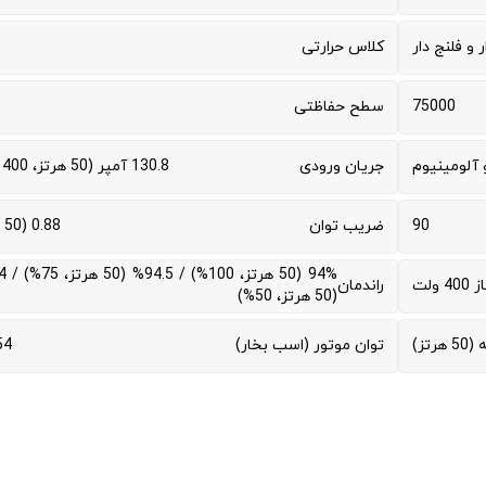
ر و فلنج دار
کلاس حرارتی
75000
سطح حفاظتی
آلومینیوم
جریان ورودی
130.8 آمپر (50 هرتز، 400 ولت)
90
ضریب توان
0.88 (50 هرتز)
 ولت
راندمان
(50 هرتز، 50%)
توان موتور (اسب بخار)
54