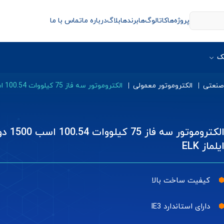
پروژه‌ها
کاتالوگ‌ها
برندها
بلاگ
درباره ما
تماس با ما
ک
 صنعتی
الکتروموتور معمولی
الکتروموتور سه فاز 75 کیلووات 100.54 اسب 1500 دور ایلماز ELK
الکتروموتور سه فاز 75 کیلووات 
یلماز ELK
کیفیت ساخت بالا
دارای استاندارد IE3