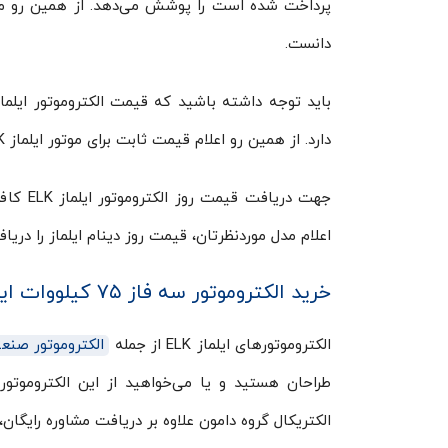
دانست.
دارد. از همین رو اعلام قیمت ثابت برای موتور ایلماز ELK در بازه زمانی ثابت تقریباً غیر ممکن است.
جهت دری
اعلام مدل موردنظرتان، قیمت روز دینام ایلماز را دریا
خرید الکتروموتور سه فاز ۷۵ کیلووات ایلماز ELK
الکتروموتورهای ایلماز ELK از جمله
الکتروموتور صنع
طراحان هستید و یا می‌خواهید از این الکتروموتو
الکتریکال گروه دامون علاوه بر دریافت مشاوره رایگان، 