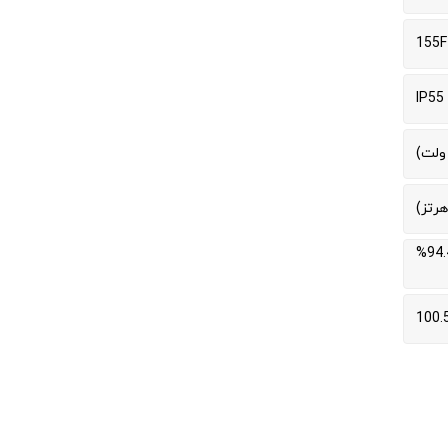
155F
IP55
94% (50 هرتز، 100%) / 94.5% (50 هرتز، 75%) / 94.4%
100.