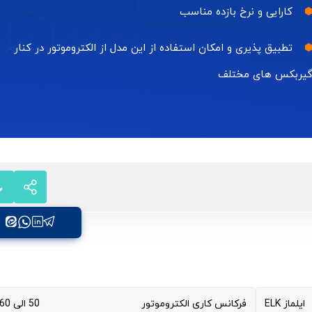
کارایی و نرخ بازده مناسب
تطبیق پذیری و امکان استفاده از این مدل از الکتروموتور در کنار
یربکس های مختلف
ایلماز ELK
فرکانس کاری الکتروموتور
50 الی 60 هرتز