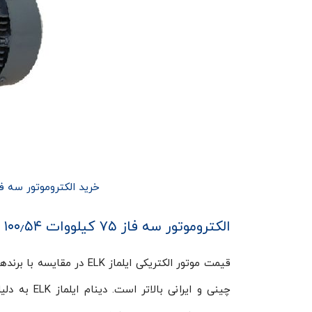
خرید الکتروموتور سه فاز ۷۵ کیلووات ۱۰۰٫۵۴ اسب ۱۵۰۰ دور ایل
الکتروموتور سه فاز ۷۵ کیلووات ۱۰۰٫۵۴ اسب ۱۵۰۰ دور ایلماز ELK