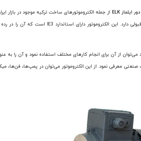
از جمله الکتروموتورهای ساخت ترکیه موجود در بازار ایر
که علاوه بر کیفیت ساخت بالا، دوام و کارایی قابل‌قبولی دارد. این الکتروموتور دارای استاندارد E3
ه به مزیت‌هایی که الکتروموتور ایلماز ELK دارد می‌توان از آن برای انجام کارهای مختلف استفاده نمود و آن را به
نعتی معرفی نمود. از این الکتروموتور می‌توان در پمپ‌ها، فن‌ها، می