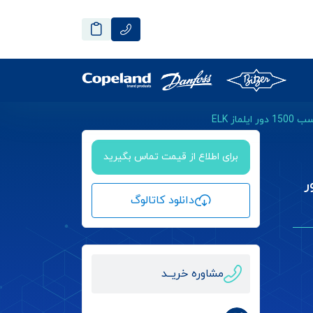
برای اطلاع از قیمت تماس بگیرید
100.54 اسب 1500 دور
دانلود کاتالوگ
مشاوره خریــد