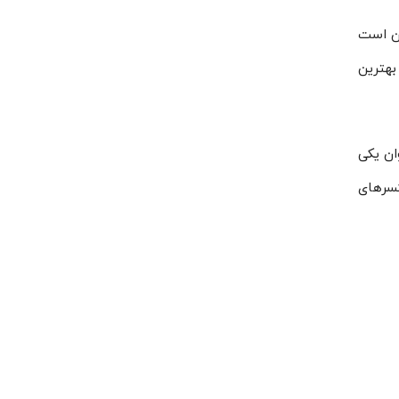
ان است
I است که آن را در رده بهترین
 عنوان یکی
کسرهای