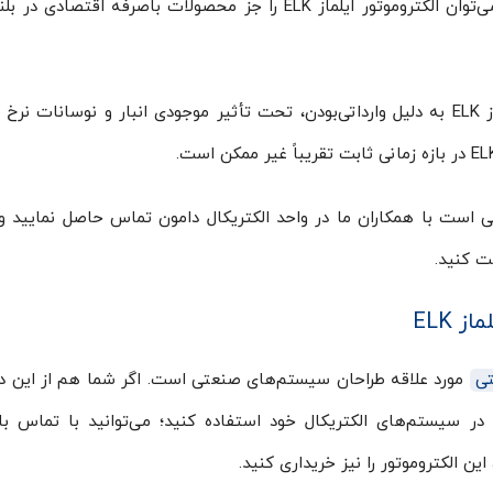
پرداخت شده است را پوشش می‌دهد. از همین رو می‌توان الکتروموتور ایلماز ELK را جز محصولات باصرفه اق
باید توجه داشته باشید که قیمت الکتروموتور ایلماز ELK به دلیل وارداتی‌بودن، تحت تأثیر موجودی انبار و نوسانات 
افت قیمت روز الکتروموتور ایلماز ELK کافی است با همکاران ما در واحد الکتریکال دامون تماس حاصل نمایی
فت کنید.
تی
مورد علاقه طراحان سیستم‌های صنعتی است. اگر شما هم از این د
ر در سیستم‌های الکتریکال خود استفاده کنید؛ می‌توانید با تماس 
این الکتروموتور را نیز خریداری کنید.