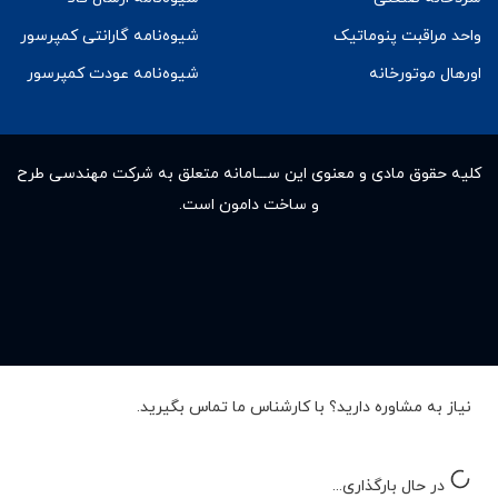
واحد مراقبت پنوماتیک
شیوه‌نامه گارانتی کمپرسور
اورهال موتورخانه
شیوه‌نامه عودت کمپرسور
کلیه حقوق مادى و معنوى این ســـامانه متعلق به شرکت مهندسی طرح
و ساخت دامون است.
نیاز به مشاوره دارید؟ با کارشناس ما تماس بگیرید.
در حال بارگذاری...