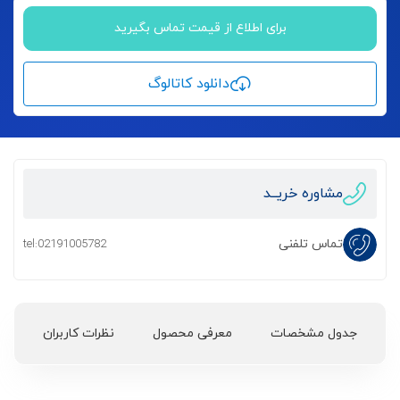
برای اطلاع از قیمت تماس بگیرید
دانلود کاتالوگ
مشاوره خریــد
تماس تلفنی
tel:02191005782
جدول مشخصات
معرفی محصول
نظرات کاربران