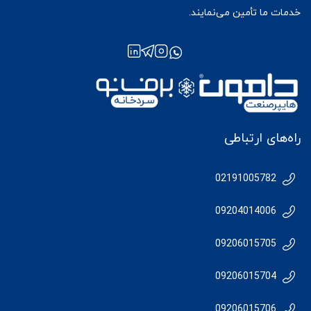
خدمات ما تأمین می‌نمایند.
راه‌های ارتباطی
02191005782
09204014006
09206015705
09206015704
09206015706