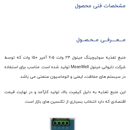
مشخصات فنی محصول
مـــعــــرفــی مــحـصــول
منبع تغذیه سوئیچینگ مینول ۲۴ ولت ۶٫۵ آمپر ۱۵۰ وات که توسط
شرکت تایوانی مینول MeanWell تولید شده است. مناسب برای استفاده
در سیستم های حفاظت، ایمنی و اتوماسیون صنعتی می باشد.
این منبع تغذیه به دلیل کیفیت بالا، تولید کارآمد و در نهایت قیمت
اقتصادی که دارد انتخاب بسیاری از تکنسین های بازار است.