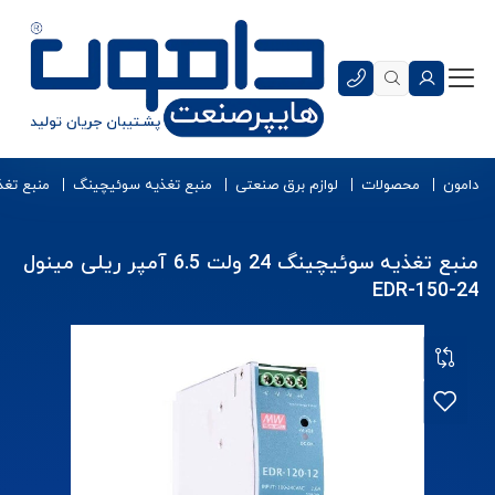
دامون
محصولات
لوازم برق صنعتی
منبع تغذیه سوئیچینگ
منبع تغذ
منبع تغذیه سوئیچینگ 24 ولت 6.5 آمپر ریلی مینول
EDR-150-24