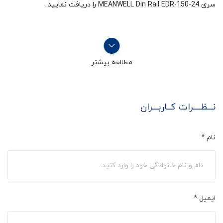
سری MEANWELL Din Rail EDR-150-24 را دریافت نمایید.
مطالعه بیشتر
نـــظــــرات کــاربـــران
نام
*
ایمیل
*