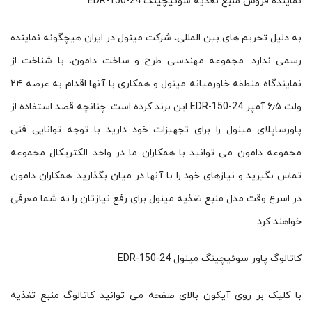
نماینده فروش منبع تغذیه سوئیچینگ EDR-150-24
به دلیل تحریم های بین المللی، شرکت مینول در ایران هیچگونه نماینده
رسمی ندارد. مجموعه مهندسی طرح و ساخت دامون، با شناخت از
نمایندگاه منطقه خاورمیانه مینول و همکاری با آنها اقدام به عرضه ۲۴
ولت ۶٫۵ آمپر EDR-150-24 این برند کرده است. چنانچه قصد استفاده از
پاورساپلای مینول را برای تجهیزات خود دارید با توجه توانایی فنی
مجموعه دامون می توانید با همکاران ما در واحد الکتریکال مجموعه
تماس بگیرید و نیازهای خود را با آنها در میان بگذارید. همکاران دامون
در اسرع وقت مدل منبع تغذیه مینول برای رفع نیازتان را به شما معرفی
خواهند کرد.
کاتالوگ پاور سوئیچینگ مینول EDR-150-24
با کلیک بر روی آیکون بالای صفحه می توانید کاتالوگ منبع تغذیه