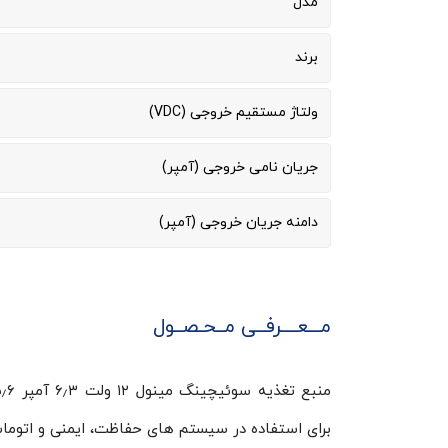
مدل
برند
ولتاژ مستقیم خروجی (VDC)
جریان نامی خروجی (آمپر)
دامنه جریان خروجی (آمپر)
مـــعــــرفــی مــحـصــول
برای استفاده در سیستم های حفاظت، ایمنی و اتوم