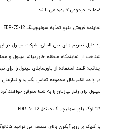
ضمانت مرجوعی ۷ روزه می باشد.
نماینده فروش منبع تغذیه سوئیچینگ EDR-75-12
به دلیل تحریم های بین المللی، شرکت مینول در ا
چنانچه قصد استفاده از پاورساپلای مینول را برای تج
در واحد الکتریکال مجموعه تماس بگیرید و نیازهای خ
مینول برای رفع نیازتان را به شما معرفی خواهند کرد.
کاتالوگ پاور سوئیچینگ مینول EDR-75-12
با کلیک بر روی آیکون بالای صفحه می توانید کاتالوگ منبع تغذیه سری  Rail EDR-75-12