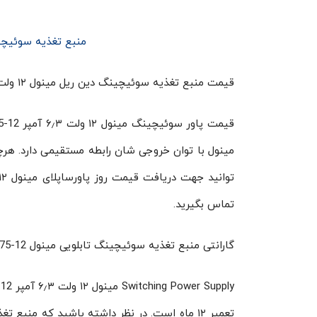
منبع تغذیه سوئیچینگ ۱۲ ولت ۶٫۳ آمپر ریلی مینو
قیمت منبع تغذیه سوئیچینگ دین ریل مینول ۱۲ ولت ۶٫۳ آمپر EDR-75-12
مینول با توان خروجی شان رابطه مستقیمی دارد. هرچ
تماس بگیرید.
گارانتی منبع تغذیه سوئیچینگ تابلویی مینول EDR-75-12