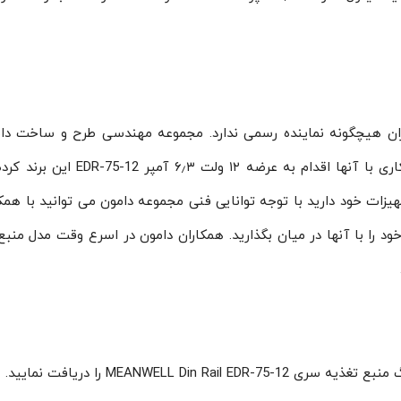
یران هیچگونه نماینده رسمی ندارد. مجموعه مهندسی طرح و ساخت دام
شناخت از نمایندگاه منطقه خاورمیانه مینول و همکاری با آنها اقدام به عرضه ۱۲ و
هیزات خود دارید با توجه توانایی فنی مجموعه دامون می توانید با همکا
ود را با آنها در میان بگذارید. همکاران دامون در اسرع وقت مدل منبع
MEANWELL Din را دریافت نمایید.