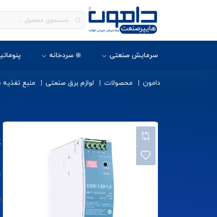
سرمایش صنعتی
❄️ سردخانه
پنوماتی
دامون
محصولات
لوازم برق صنعتی
منبع تغذیه
2