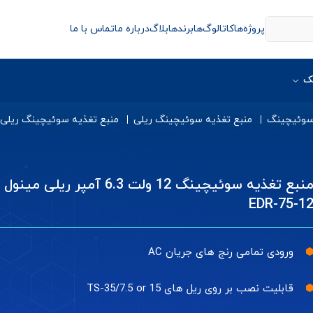
پروژه‌ها
کاتالوگ‌ها
برندها
بلاگ
درباره ما
تماس با ما
ک
 سوئیچینگ
منبع تغذیه سوئیچینگ ریلی
منبع تغذیه سوئیچینگ ریلی
منبع تغذیه سوئیچینگ 12 ولت 6.3 آمپر ریلی مینول
EDR-75-1
ورودی تمامی رنج های جریان AC
قابلیت نصب بر روی ریل های TS-35/7.5 or 15