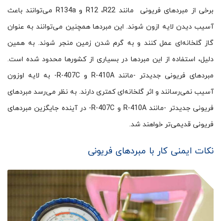
برخی از مبردهای فریونی مانند R12 ،R22 و R134a می‌توانند باعث
آسیب دیدن لایه ازون شوند. این مبردها همچنین می‌توانند به عنوان
گاز گلخانه‌ای عمل کنند و به گرم شدن زمین منجر ‌شوند. به همین
دلیل، استفاده از این مبردها در بسیاری از کشورها محدود شده است.
مبردهای فریونی جدیدتر -مانند R-410A و R-407C- به لایه اوزون
آسیب نمی‌رسانند و اثر گلخانه‌ای کمتری دارند. به نظر می‌رسد مبردهای
فریونی جدیدتر -مانند R-410A و R-407C- در آینده جایگزین مبردهای
فریونی قدیمی‌تر خواهند شد.
نکات ایمنی کار با مبردهای فریونی