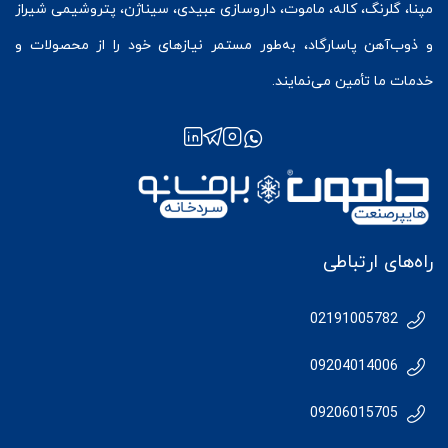
مپنا، گلرنگ، کاله، ماموت، داروسازی عبیدی، سیناژن، پتروشیمی شیراز
و ذوب‌آهن پاسارگاد، به‌طور مستمر نیازهای خود را از محصولات و
خدمات ما تأمین می‌نمایند.
راه‌های ارتباطی
02191005782
09204014006
09206015705