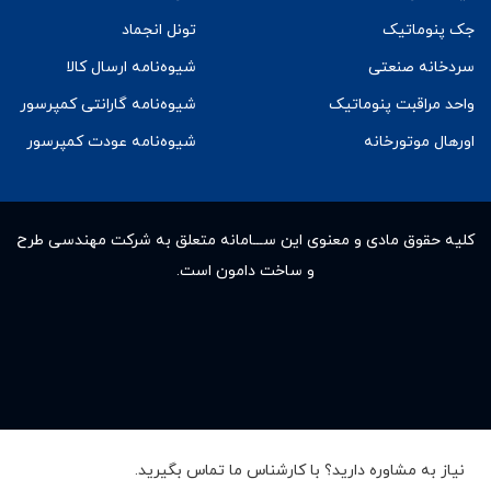
جک پنوماتیک
تونل انجماد
سردخانه صنعتی
شیوه‌نامه ارسال کالا
واحد مراقبت پنوماتیک
شیوه‌نامه گارانتی کمپرسور
اورهال موتورخانه
شیوه‌نامه عودت کمپرسور
کلیه حقوق مادى و معنوى این ســـامانه متعلق به شرکت مهندسی طرح
و ساخت دامون است.
نیاز به مشاوره دارید؟ با کارشناس ما تماس بگیرید.