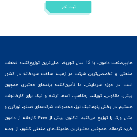
ثبت نظر
هایپرصنعت
دامون، با 13 سال تجربه، اصلی‌ترین توزیع‌کننده قطعات
صنعتی و تخصصی‌ترین شرکت در زمینه
ساخت سردخانه
در کشور
است. در حوزه سرمایش، ما تأمین‌کننده برندهای معتبری همچون
بیتزر
،
دانفوس
،
کوپلند
، رفکامپ، آسه، آرشه و نیک برای کارخانجات
هستیم. در بخش
پنوماتیک
نیز، محصولات شرکت‌های
فستو
، نورگرن و
متال ورک
را توزیع می‌کنیم. تاکنون بیش از ۴۰۰۰ کارخانه از دامون
خرید کرده‌اند. همچنین معتبرترین هلدینگ‌های صنعتی کشور، از جمله