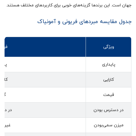
جهان است. این برندها گزینه‌های خوبی برای کاربردهای مختلف هستند.
جدول مقایسه مبردهای فریونی و آمونیاک
ویژگی
فریو
پایداری
پایدا
کارایی
کارآم
قیمت
گرا
در دسترس بودن
در دس
میزن سمی‌بودن
غیر س