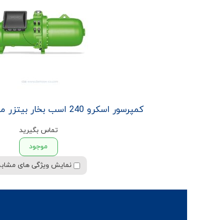
کمپرسور اسکرو 240 اسب بخار بیتزر مدل CSH9573-240
تماس بگیرید
موجود
نمایش ویژگی های مشابه