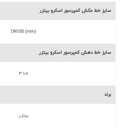
سایز خط مکش کمپرسور اسکرو بیتزر
DN100 (mm)
سایز خط دهش کمپرسور اسکرو بیتزر
۱٫۸ ۳
برند
بیتزر