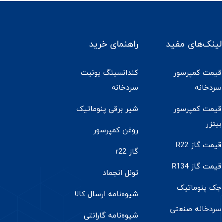
لینک‌های مفید
راهنمای خرید
قیمت کمپرسور
کندانسینگ یونیت
سردخانه
سردخانه
قیمت کمپرسور
شیر برقی پنوماتیک
بیتزر
روغن کمپرسور
قیمت گاز R22
گاز r22
قیمت گاز R134
تونل انجماد
جک پنوماتیک
شیوه‌نامه ارسال کالا
سردخانه صنعتی
شیوه‌نامه گارانتی