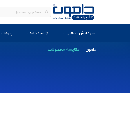
سرمایش صنعتی
❄️ سردخانه
پنوماتی
دامون
مقایسه محصولات