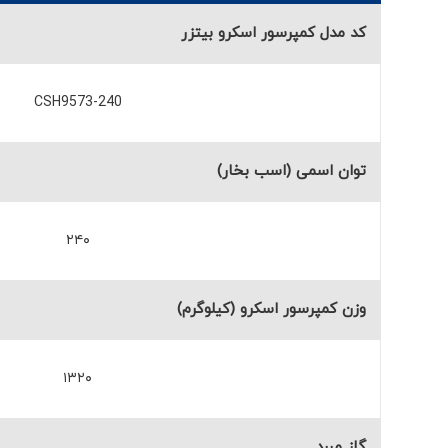
کد مدل کمپرسور اسکرو بیتزر
CSH9573-240
توان اسمی (اسب بخار)
۲۴۰
وزن کمپرسور اسکرو (کیلوگرم)
۱۳۲۰
گاز مبرد