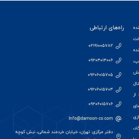
راه‌های ارتباطی
ننده
ت
۰۲۱۹۱۰۰۵۷۸۲
ده
۰۹۲۰۴۰۱۴۰۰۶
پ،
خش
۰۹۲۰۶۰۱۵۷۰۵
ال
۰۹۲۰۶۰۱۵۷۰۴
۴۰ کارخانه از
۰۹۲۰۶۰۱۵۷۰۶
ای
زی
Info@damoon-co.com
د،
دفتر مرکزی: تهران، خیابان خردمند شمالی، نبش کوچه