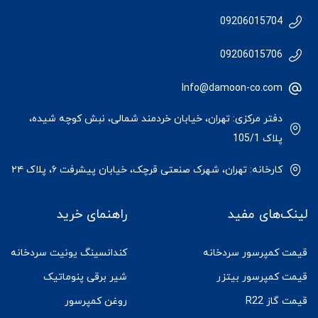
09206015704
09206015706
Info@damoon-co.com
دفتر مرکزی: تهران، خیابان خردمند شمالی، نبش کوچه شیده،
پلاک 105/1
کارخانه: تهران، شهرک صنعتی قرچک، خیابان پیشرفت ۶، پلاک ۲۴
لینک‌های مفید
راهنمای خرید
قیمت کمپرسور سردخانه
کندانسینگ یونیت سردخانه
قیمت کمپرسور بیتزر
شیر برقی پنوماتیک
قیمت گاز R22
روغن کمپرسور