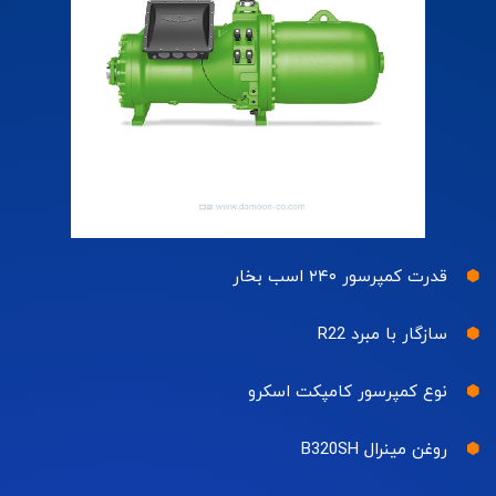
قدرت کمپرسور ۲۴۰ اسب بخار
سازگار با مبرد R22
نوع کمپرسور کامپکت اسکرو
روغن مینرال B320SH