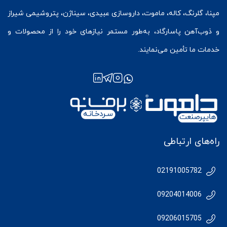
مپنا، گلرنگ، کاله، ماموت، داروسازی عبیدی، سیناژن، پتروشیمی شیراز
و ذوب‌آهن پاسارگاد، به‌طور مستمر نیازهای خود را از محصولات و
خدمات ما تأمین می‌نمایند.
راه‌های ارتباطی
02191005782
09204014006
09206015705