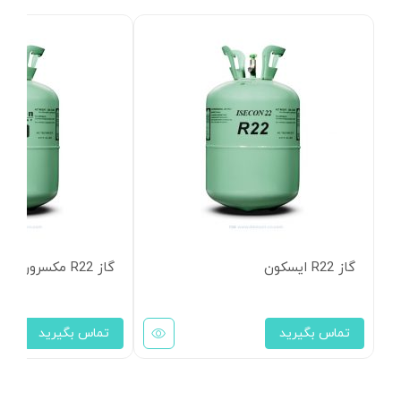
گاز R22 ایسکون
گاز R22 مکسرون
تماس بگیرید
تماس بگیرید