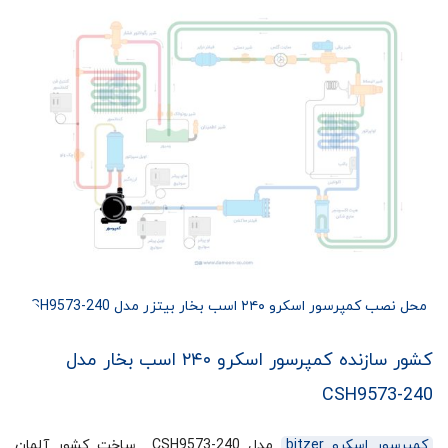
محل نصب کمپرسور اسکرو ۲۴۰ اسب بخار بیتزر مدل CSH9573-240
کشور سازنده کمپرسور اسکرو ۲۴۰ اسب بخار مدل
CSH9573-240
کمپرسور اسکرو bitzer
مدل CSH9573-240 ساخت کشور آلمان