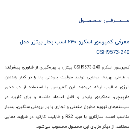
مـــعــــرفــی مــحـصــول
معرفی کمپرسور اسکرو ۲۴۰ اسب بخار بیتزر مدل
CSH9573-240
کمپرسور اسکرو CSH9573-240 بیتزر، با بهره‌گیری از فناوری پیشرفته
و طراحی بهینه، توانایی تولید ظرفیت برودتی بالا را در کنار راندمان
انرژی مطلوب ارائه می‌دهد. این کمپرسور با استفاده از دو محور
مارپیچی، عملکردی پایدار و قابل اعتماد داشته و برای کاربرد در
سیستم‌های تهویه مطبوع صنعتی و تجاری با بار برودتی سنگین، بسیار
مناسب است. سازگاری با مبرد R22 و قابلیت کارکرد در شرایط دمایی
مختلف، از دیگر مزایای این محصول محسوب می‌شود.