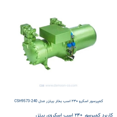
کمپرسور اسکرو ۲۴۰ اسب بخار بیتزر مدل CSH9573-240
کاربرد کمپرسور ۲۴۰ اسب اسکروی بیتزر