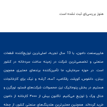
هنوز بررسی‌ای ثبت نشده است.
هایپرصنعت
دامون، با 13 سال تجربه، اصلی‌ترین توزیع‌کننده قطعات
صنعتی و تخصصی‌ترین شرکت در زمینه
ساخت سردخانه
در کشور
است. در حوزه سرمایش، ما تأمین‌کننده برندهای معتبری همچون
بیتزر
،
دانفوس
،
کوپلند
، رفکامپ، آسه، آرشه و نیک برای کارخانجات
هستیم. در بخش
پنوماتیک
نیز، محصولات شرکت‌های
فستو
، نورگرن و
متال ورک
را توزیع می‌کنیم. تاکنون بیش از ۴۰۰۰ کارخانه از دامون
خرید کرده‌اند. همچنین معتبرترین هلدینگ‌های صنعتی کشور، از جمله