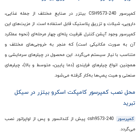
کمپرسور CSH9573-240 بیتزر در صنایع مختلف از جمله غذایی،
دارویی، شیلات و تزریق پلاستیک قابل استفاده است. از مزیت‌های این
کمپرسور وجود آپشن کنترل ظرفیت پله‌ای چهار مرحله‌ای (نحوه عملکرد
آن به صورت مکانیکی است) که منجر به خروجی‌های مختلف و
متناسب با نیاز سیستم می‌گردد. این محصول در چیلرهای سرمایشی و
همچنین انواع چیلرهای فرایندی (دما پایین، متوسط و بالا)، چیلرهای
صنعتی و هیت پمپ‌ها به‌کار گرفته می‌شود.
محل نصب کمپرسور کامپکت اسکرو بیتزر در سیکل
تبرید
کمپرسور
csh9573-240 پیش از کندانسور و پس از اواپراتور نصب
می‌گردد.