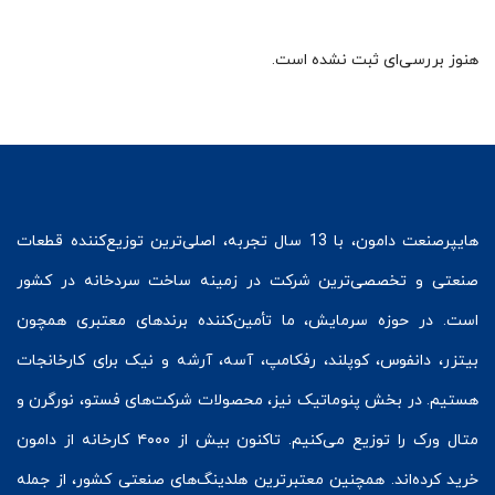
هنوز بررسی‌ای ثبت نشده است.
هایپرصنعت
دامون، با 13 سال تجربه، اصلی‌ترین توزیع‌کننده قطعات
صنعتی و تخصصی‌ترین شرکت در زمینه
ساخت سردخانه
در کشور
است. در حوزه سرمایش، ما تأمین‌کننده برندهای معتبری همچون
بیتزر
،
دانفوس
،
کوپلند
، رفکامپ، آسه، آرشه و نیک برای کارخانجات
هستیم. در بخش
پنوماتیک
نیز، محصولات شرکت‌های
فستو
، نورگرن و
متال ورک
را توزیع می‌کنیم. تاکنون بیش از ۴۰۰۰ کارخانه از دامون
خرید کرده‌اند. همچنین معتبرترین هلدینگ‌های صنعتی کشور، از جمله