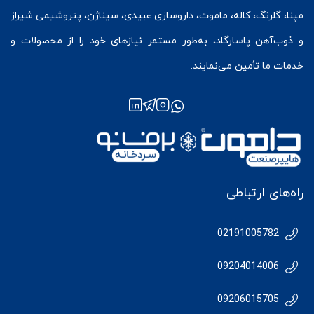
مپنا، گلرنگ، کاله، ماموت، داروسازی عبیدی، سیناژن، پتروشیمی شیراز
و ذوب‌آهن پاسارگاد، به‌طور مستمر نیازهای خود را از محصولات و
خدمات ما تأمین می‌نمایند.
راه‌های ارتباطی
02191005782
09204014006
09206015705