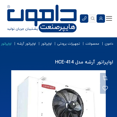
دامون
محصولات
تجهیزات برودتی
اواپراتور
اواپراتور آرشه
اواپراتور آر
اواپراتور آرشه مدل HCE-414