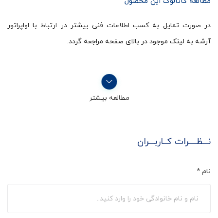
مطالعه کاتالوگ این محصول
در صورت تمایل به کسب اطلاعات فنی بیشتر در ارتباط با اواپراتور
آرشه به لینک موجود در بالای صفحه مراجعه گردد.
مطالعه بیشتر
نـــظــــرات کــاربـــران
نام
*