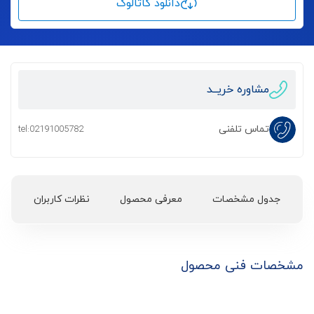
دانلود کاتالوگ
مشاوره خریــد
تماس تلفنی
tel:02191005782
جدول مشخصات
معرفی محصول
نظرات کاربران
مشخصات فنی محصول