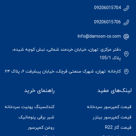
09206015704
09206015706
Info@damoon-co.com
دفتر مرکزی: تهران، خیابان خردمند شمالی، نبش کوچه شیده،
پلاک 105/1
کارخانه: تهران، شهرک صنعتی قرچک، خیابان پیشرفت ۶، پلاک ۲۴
لینک‌های مفید
راهنمای خرید
قیمت کمپرسور سردخانه
کندانسینگ یونیت سردخانه
قیمت کمپرسور بیتزر
شیر برقی پنوماتیک
قیمت گاز R22
روغن کمپرسور