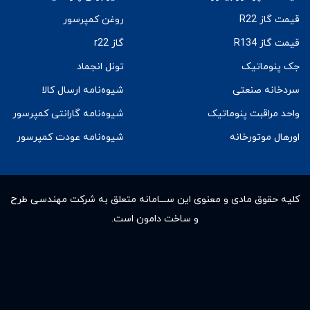
قیمت گاز R22
روغن کمپرسور
قیمت گاز R134
گاز r22
جک پنوماتیک
تونل انجماد
سردخانه صنعتی
شیوه‌نامه ارسال کالا
واحد مراقبت پنوماتیک
شیوه‌نامه گارانتی کمپرسور
اورهال موتورخانه
شیوه‌نامه عودت کمپرسور
کلیه حقوق مادى و معنوى این ســـامانه متعلق به شرکت مهندسی طرح
و ساخت دامون است.