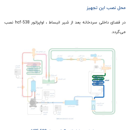
محل نصب این تجهیز
در فضای داخلی سردخانه بعد از شیر انبساط ، اواپراتور hcf-538 نصب
می‌گردد.