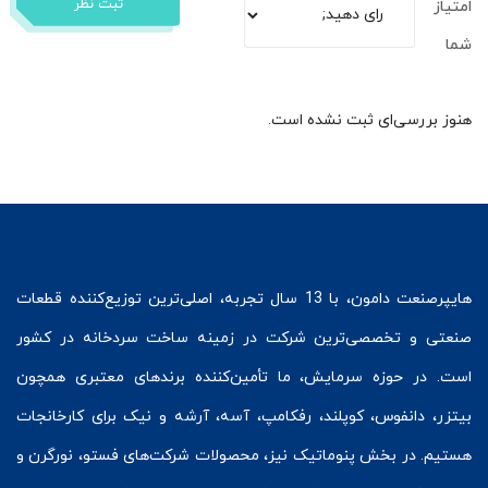
ثبت نظر
امتیاز
شما
هنوز بررسی‌ای ثبت نشده است.
هایپرصنعت
دامون، با 13 سال تجربه، اصلی‌ترین توزیع‌کننده قطعات
صنعتی و تخصصی‌ترین شرکت در زمینه
ساخت سردخانه
در کشور
است. در حوزه سرمایش، ما تأمین‌کننده برندهای معتبری همچون
بیتزر
،
دانفوس
،
کوپلند
، رفکامپ، آسه، آرشه و نیک برای کارخانجات
هستیم. در بخش
پنوماتیک
نیز، محصولات شرکت‌های
فستو
، نورگرن و