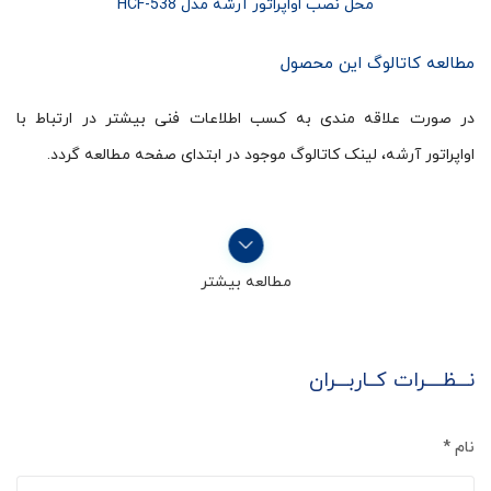
محل نصب اواپراتور آرشه مدل HCF-538
مطالعه کاتالوگ این محصول
در صورت علاقه مندی به کسب اطلاعات فنی بیشتر در ارتباط با
اواپراتور آرشه، لینک کاتالوگ موجود در ابتدای صفحه مطالعه گردد.
مطالعه بیشتر
نـــظــــرات کــاربـــران
نام
*