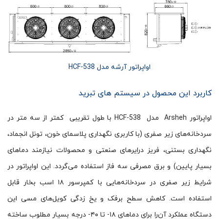
اواپراتور آرشه مدل HCF-538
کاربرد این محصول در سیستم های تبرید
اواپراتور Arsheh مدل HCF-538 با طول تقریبی کمتر از سه متر در
سردخانه‌های زیر صفری (با کاربری نگهداری پلاسمای خون، تونل انجماد،
نگهداری بستنی، فریز درایرهای صنعتی و محصولات نیازمند دماهای
بسیار پایین) و برق مصرفی سه فاز استفاده می‌گردد. این اواپراتور در
شرایط زیر صفری در سردخانه‌هایی با کمپرسور ۱۸ اسب بخار قابل
استفاده است. کاهش سطح برفک و یخ زدگی کویل‌های مسی این
دستگاه عملکرد آن‌را برای دماهای ۱۸- تا ۴۰- درجه بسیار مطلوب ساخته