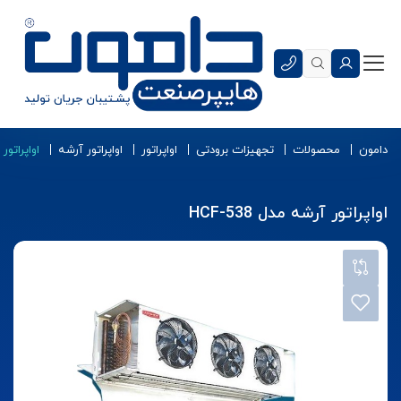
دامون
محصولات
تجهیزات برودتی
اواپراتور
اواپراتور آرشه
اواپراتور آر
اواپراتور آرشه مدل HCF-538