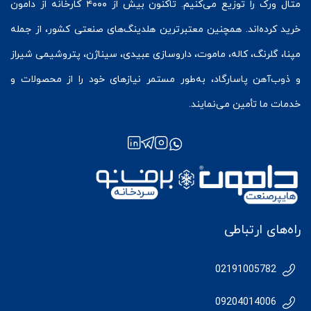
متال ورک
را توزیع می‌کنیم. تاکنون بیش از ۴۰۰۰ کارخانه از دامون
خرید کرده‌اند. همچنین معتبرترین هلدینگ‌های صنعتی کشور، از جمله
مپنا، گلرنگ، کاله، ماموت، داروسازی عبیدی، سیناژن، پتروشیمی شیراز
و ذوب‌آهن پاسارگاد، به‌طور مستمر نیازهای خود را از محصولات و
خدمات ما تأمین می‌نمایند.
راه‌های ارتباطی
02191005782
09204014006