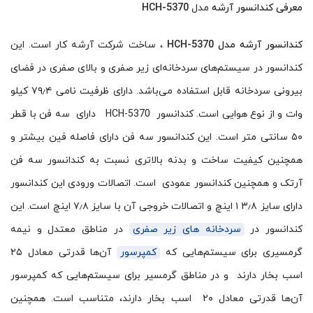
معرفی کندانسور آرشه
مدل
HCH-5370
کندانسور آرشه مدل
HCH-5370
، ساخت شرکت آرشه کار است. این
کندانسور در سیستم‌های سردخانه‌ای زیر صفری و بالای صفری در فضای
بیرونی سردخانه قابل استفاده می‌باشد. دارای ظرفیت نامی ۷۹٫۴ کیلو
وات و از نوع هوایی است. کندانسور HCH-5370 دارای سه فن با قطر
۵۰ سانتی متر است. این کندانسور سه فن دارای فاصله فین بیشتر و
همچنین کیفیت ساخت و بدنه بالاتری نسبت به کندانسور سه فن
آرتک و همچنین کندانسور عمودی است. اتصالات ورودی این کندانسور
دارای سایز ۳٫۸ ۱ اینچ و اتصالات خروجی آن با سایز ۷٫۸ اینچ است. این
کندانسور در
سردخانه های زیر صفری
در مناطق معتدل و نیمه
گرمسیری برای سیستم‌هایی که
کمپرسور
آن‌ها قدرتی معادل ۲۵
اسب بخار دارند و در مناطق گرمسیر برای سیستم‌هایی که کمپرسور
آن‌ها قدرتی معادل ۲۰ اسب بخار دارند، متناسب است. همچنین