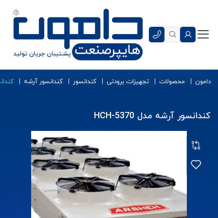
دامون
محصولات
تجهیزات برودتی
کندانسور
کندانسور آرشه
کندانسو
کندانسور آرشه مدل HCH-5370