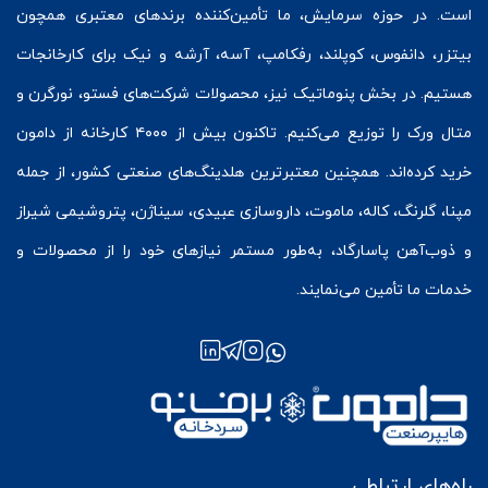
است. در حوزه سرمایش، ما تأمین‌کننده برندهای معتبری همچون
بیتزر
،
دانفوس
،
کوپلند
، رفکامپ، آسه، آرشه و نیک برای کارخانجات
هستیم. در بخش
پنوماتیک
نیز، محصولات شرکت‌های
فستو
، نورگرن و
متال ورک
را توزیع می‌کنیم. تاکنون بیش از ۴۰۰۰ کارخانه از دامون
خرید کرده‌اند. همچنین معتبرترین هلدینگ‌های صنعتی کشور، از جمله
مپنا، گلرنگ، کاله، ماموت، داروسازی عبیدی، سیناژن، پتروشیمی شیراز
و ذوب‌آهن پاسارگاد، به‌طور مستمر نیازهای خود را از محصولات و
خدمات ما تأمین می‌نمایند.
راه‌های ارتباطی