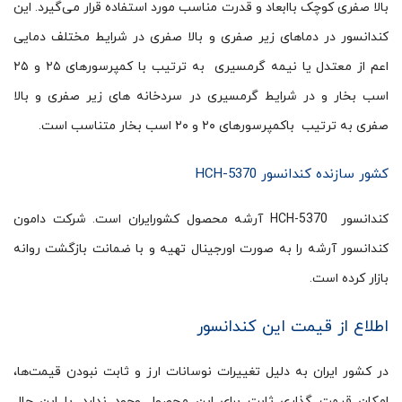
بالا صفری کوچک باابعاد و قدرت مناسب مورد استفاده قرار می‌گیرد. این
کندانسور در دماهای زیر صفری و بالا صفری در شرایط مختلف دمایی
اعم از معتدل یا نیمه گرمسیری به ترتیب با کمپرسورهای ۲۵ و ۲۵
اسب بخار و در شرایط گرمسیری در سردخانه های زیر صفری و بالا
صفری به ترتیب باکمپرسورهای ۲۰ و ۲۰ اسب بخار متناسب است.
کشور سازنده کندانسور HCH-5370
کندانسور HCH-5370 آرشه محصول کشورایران است. شرکت دامون
کندانسور آرشه را به صورت اورجینال تهیه و با ضمانت بازگشت روانه
بازار کرده است.
اطلاع از قیمت این کندانسور
در کشور ایران به دلیل تغییرات نوسانات ارز و ثابت نبودن قیمت‌ها،
امکان قیمت گذاری ثابت برای این محصول وجود ندارد. با این حال