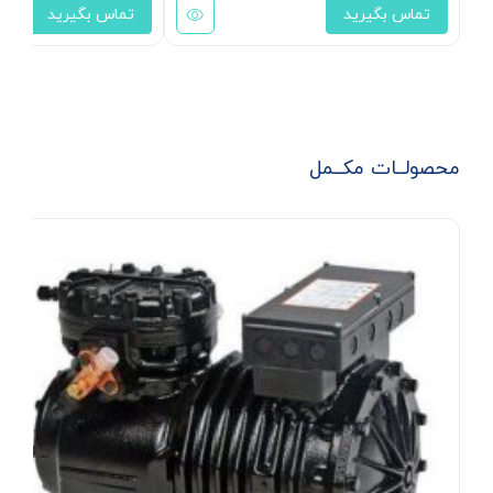
تماس بگیرید
تماس بگیرید
محصولــات مکــمل