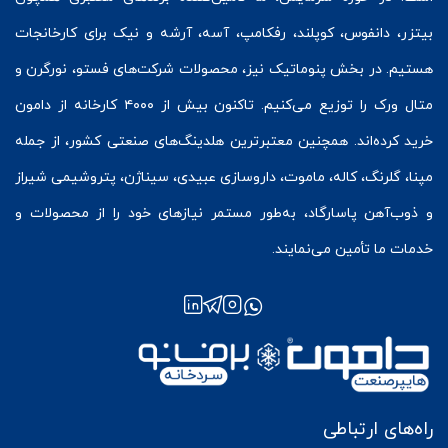
بیتزر
،
دانفوس
،
کوپلند
، رفکامپ، آسه، آرشه و نیک برای کارخانجات
هستیم. در بخش
پنوماتیک
نیز، محصولات شرکت‌های
فستو
، نورگرن و
متال ورک
را توزیع می‌کنیم. تاکنون بیش از ۴۰۰۰ کارخانه از دامون
خرید کرده‌اند. همچنین معتبرترین هلدینگ‌های صنعتی کشور، از جمله
مپنا، گلرنگ، کاله، ماموت، داروسازی عبیدی، سیناژن، پتروشیمی شیراز
و ذوب‌آهن پاسارگاد، به‌طور مستمر نیازهای خود را از محصولات و
خدمات ما تأمین می‌نمایند.
راه‌های ارتباطی