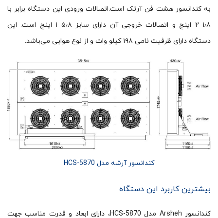
به کندانسور هشت فن آرتک است.اتصالات ورودی این دستگاه برابر با
۱٫۸ ۲ اینچ و اتصالات خروجی آن دارای سایز ۵٫۸ ۱ اینچ است. این
دستگاه دارای ظرفیت نامی ۱۹۸ کیلو وات و از نوع هوایی می‌‌باشد.
کندانسور آرشه مدل HCS-5870
بیشترین کاربرد این دستگاه
کندانسور Arsheh مدل HCS-5870، دارای ابعاد و قدرت مناسب جهت