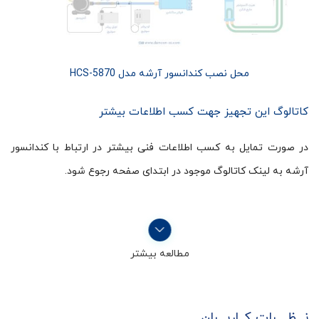
محل نصب کندانسور آرشه مدل HCS-5870
کاتالوگ این تجهیز جهت کسب اطلاعات بیشتر
در صورت تمایل به کسب اطلاعات فنی بیشتر در ارتباط با کندانسور
آرشه به لینک کاتالوگ موجود در ابتدای صفحه رجوع شود.
مطالعه بیشتر
نـــظــــرات کــاربـــران