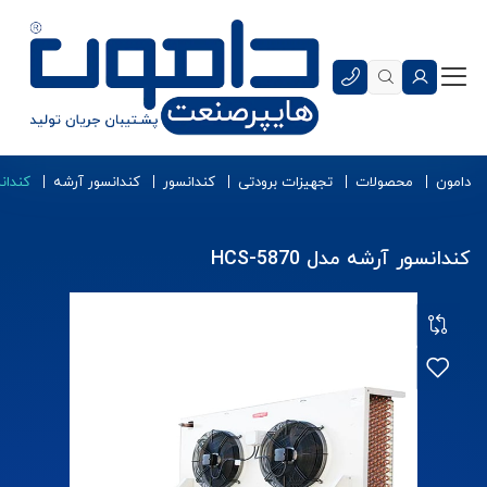
دامون
محصولات
تجهیزات برودتی
کندانسور
کندانسور آرشه
کندانسو
کندانسور آرشه مدل HCS-5870