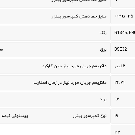
۴۵- تا ۱۲+
سایز خط دهش کمپرسور بیتزر
R134a, R4
رنگ
BSE32
برق
سه
۲ لیتر
ماکزیمم جریان مورد نیاز حین کارکرد
۲۲٫۷۲
ماکزیمم جریان مورد نیاز در زمان استارت
۹۳
برند
۱۹
نوع کمپرسور بیتزر
پیستونی نیمه 
۳۲