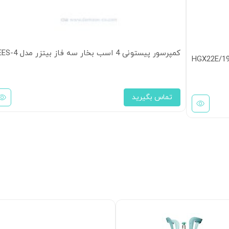
کمپرسور پیستونی 4 اسب بخار سه فاز بیتزر مدل 4EES-4
تماس بگیرید