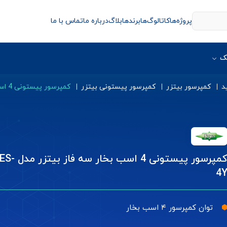
پروژه‌ها
کاتالوگ‌ها
برندها
بلاگ
درباره ما
تماس با ما
ک
د
کمپرسور بیتزر
کمپرسور پیستونی بیتزر
کمپرسور پیستونی 4 اسب بخار سه فاز بیتزر مدل 4EES-4Y
کمپرسور پیستونی 4 اسب بخار س
4
توان کمپرسور ۴ اسب بخار