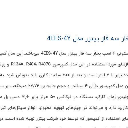
 بیتزر مدل 4EES-4Y
می‌باشد. این مدل کمپ
با توان اسمی ۴ اسب بخار و قابل تعمیر هستند. گازهای م
استفاده BSE32 می‌باشد که مقدار روغن مورد استفاده برابر با ۲ لیتر است و بعد از ۵۰۰ ساعت کاری باید
پیش فرض کارتر روغن کپرسورها فول شارژ است. این مدل کمپرسور دارای ۴ سیلندر و ح
دور ۱۴۵۰ و فرکانس ۵۰ هرتز است. مقدار صدای تولیدی زمان کارکرد دستگاه در
ربرد دارد و می­‌تواند در چیلرهای تهویه مطبوع، انواع سیکل‌های تبری
هنمای استفاده از کمپسور که توسط خود شرکت بیتزر تهیه شده است، در 