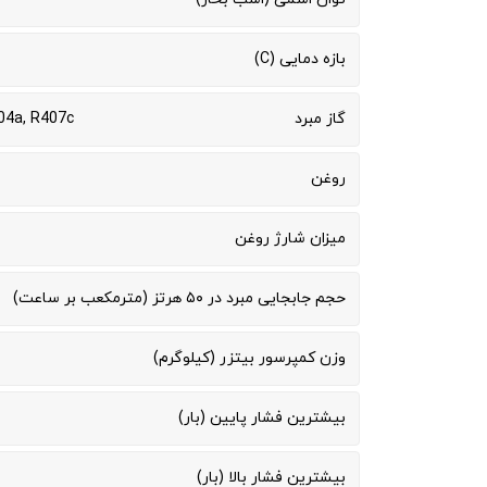
بازه دمایی (C)
گاز مبرد
04a, R407c
روغن
میزان شارژ روغن
حجم جابجایی مبرد در ۵۰ هرتز (مترمکعب بر ساعت)
وزن کمپرسور بیتزر (کیلوگرم)
بیشترین فشار پایین (بار)
بیشترین فشار بالا (بار)