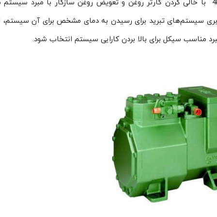
خریدار قرار می‌گیرد. در صورت موجود نبودن 4EES-4Y با خالی کردن کارتر روغن و تعویض روغن سازگار با مبرد سیس
اربری سیستم‌های تبرید برای رسیدن به دمای مشخص برای آن سیستم، 
د مناسب سیکل برای بالا بردن کارایی سیستم انتخاب شود.