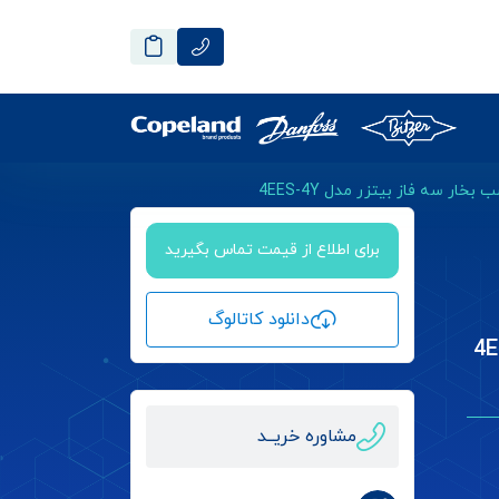
برای اطلاع از قیمت تماس بگیرید
دانلود کاتالوگ
ه فاز بیتزر مدل 4EES-
مشاوره خریــد