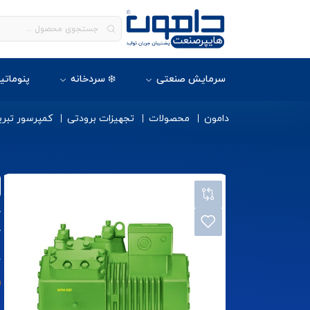
سرمایش صنعتی
❄️ سردخانه
پنوماتی
دامون
محصولات
تجهیزات برودتی
کمپرسور تبری
Y