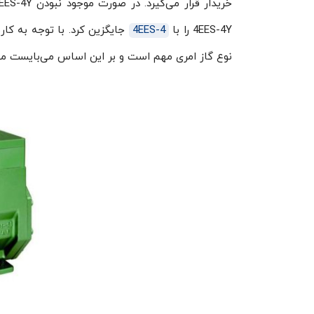
4EES-4Y را با
4EES-4
جایگزین کرد. با توجه به ک
نوع گاز امری مهم است و بر این اساس می‌بایست مبر