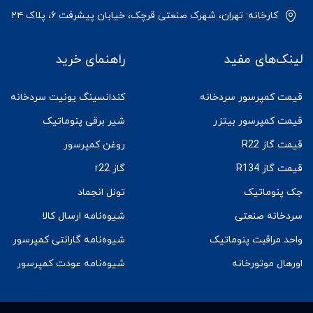
کارخانه: تهران، شهرک صنعتی قرچک، خیابان پیشرفت ۶، پلاک ۲۴
لینک‌های مفید
راهنمای خرید
قیمت کمپرسور سردخانه
کندانسینگ یونیت سردخانه
قیمت کمپرسور بیتزر
شیر برقی پنوماتیک
قیمت گاز R22
روغن کمپرسور
قیمت گاز R134
گاز r22
جک پنوماتیک
تونل انجماد
سردخانه صنعتی
شیوه‌نامه ارسال کالا
واحد مراقبت پنوماتیک
شیوه‌نامه گارانتی کمپرسور
اورهال موتورخانه
شیوه‌نامه عودت کمپرسور