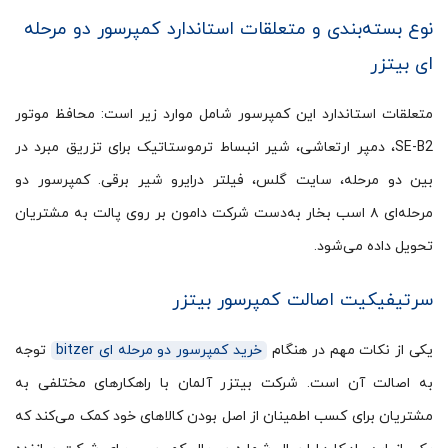
نوع بسته‌بندی و متعلقات استاندارد کمپرسور دو مرحله
ای بیتزر
متعلقات استاندارد این کمپرسور شامل موارد زیر است: محافظ موتور
SE-B2، دمپر ارتعاشی، شیر انبساط ترموستاتیک برای تزریق مبرد در
بین دو مرحله، سایت گلس، فیلتر درایرو شیر برقی. کمپرسور دو
مرحله‌ای ۸ اسب بخار به‌دست شرکت دامون بر روی پالت به مشتریان
تحویل داده می‌شود.
سرتیفیکیت اصالت کمپرسور بیتزر
یکی از نکات مهم در هنگام
خرید کمپرسور دو مرحله ای bitzer
توجه
به اصالت آن است. شرکت بیتزر آلمان با راهکارهای مختلفی به
مشتریان برای کسب اطمینان از اصل بودن کالاهای خود کمک می­‌کند که