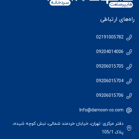
راه‌های ارتباطی
02191005782
09204014006
09206015705
09206015704
09206015706
Info@damoon-co.com
دفتر مرکزی: تهران، خیابان خردمند شمالی، نبش کوچه شیده،
پلاک 105/1