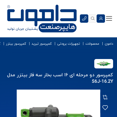
دامون
محصولات
تجهیزات برودتی
کمپرسور تبرید
کمپرسور بیتزر
ک
کمپرسور دو مرحله ای ۱۶ اسب بخار سه فاز بیتزر مدل
S6J-16.2Y