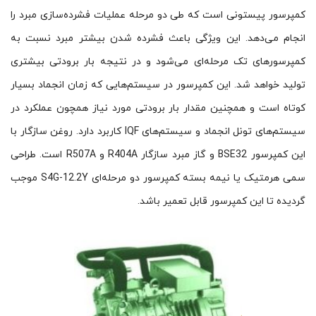
کمپرسور پیستونی است که طی دو مرحله عملیات فشرده‌سازی مبرد را
انجام می‌دهد. این ویژگی باعث فشرده شدن بیشتر مبرد نسبت به
کمپرسورهای تک مرحله‌ای می‌شود و در نتیجه بار برودتی بیشتری
تولید خواهد شد. این کمپرسور در سیستم‌هایی که زمان انجماد بسیار
کوتاه است و همچنین مقدار بار برودتی مورد نیاز همچون عملکرد در
سیستم‌های تونل انجماد و سیستم‌های IQF کاربرد دارد. روغن سازگار با
این کمپرسور BSE32 و گاز مبرد سازگار R404A و R507A است. طراحی
سمی هرمتیک یا نیمه بسته کمپرسور دو مرحله‌ای S4G-12.2Y موجب
گردیده تا این کمپرسور قابل تعمیر باشد.