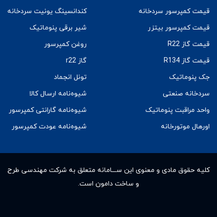
قیمت کمپرسور سردخانه
کندانسینگ یونیت سردخانه
قیمت کمپرسور بیتزر
شیر برقی پنوماتیک
قیمت گاز R22
روغن کمپرسور
قیمت گاز R134
گاز r22
جک پنوماتیک
تونل انجماد
سردخانه صنعتی
شیوه‌نامه ارسال کالا
واحد مراقبت پنوماتیک
شیوه‌نامه گارانتی کمپرسور
اورهال موتورخانه
شیوه‌نامه عودت کمپرسور
کلیه حقوق مادى و معنوى این ســـامانه متعلق به شرکت مهندسی طرح
و ساخت دامون است.