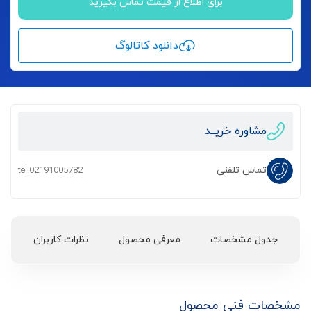
برای اطلاع از قیمت تماس بگیرید
دانلود کاتالوگ
مشاوره خریــد
تماس تلفنی
tel:02191005782
جدول مشخصات
معرفی محصول
نظرات کاربران
مشخصات فنی محصول