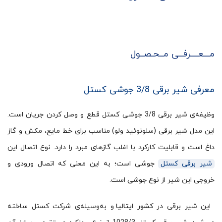
مـــعــــرفــی مــحـصــول
معرفی شیر برقی 3/8 جوشی کستل
وظیفه‌ی شیر برقی 3/8 جوشی کستل قطع و وصل کردن جریان است.
این مدل شیر برقی (سلونوئید ولو) مناسب برای خط مایع، مکش و گاز
داغ است و قابلیت کارکرد با اغلب گازهای مبرد را دارد. نوع اتصال این
شیر برقی کستل
جوشی است؛ به این معنی که اتصال ورودی و
خروجی این شیر از
نوع جوشی
است.
این شیر برقی در
کشور ایتالیا
و به‌وسیله‌ی شرکت کستل ساخته