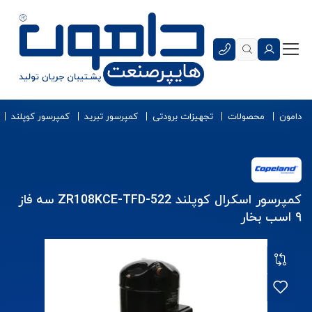
دامون
محصولات
تجهیزات برودتی
کمپرسور تبرید
کمپرسور کوپلند
کمپرسور اسکرال کوپلند ZR108KCE-TFD-522 سه فاز
۹ اسب بخار