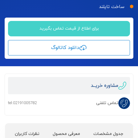
ساخت تایلند
برای اطلاع از قیمت تماس بگیرید
دانلود کاتالوگ
مشاوره خریــد
تماس تلفنی
tel:02191005782
جدول مشخصات
معرفی محصول
نظرات کاربران