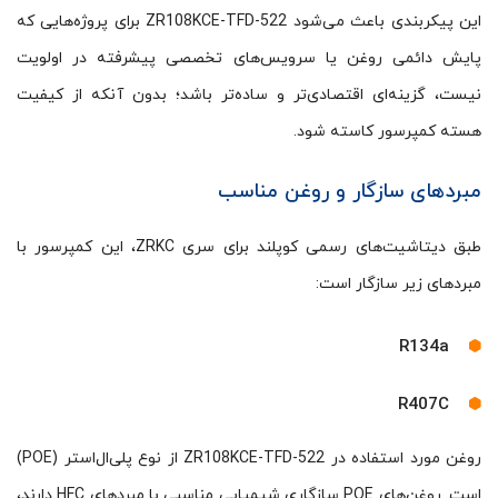
این پیکربندی باعث می‌شود ZR108KCE-TFD-522 برای پروژه‌هایی که
پایش دائمی روغن یا سرویس‌های تخصصی پیشرفته در اولویت
نیست، گزینه‌ای اقتصادی‌تر و ساده‌تر باشد؛ بدون آنکه از کیفیت
هسته کمپرسور کاسته شود.
مبردهای سازگار و روغن مناسب
طبق دیتاشیت‌های رسمی کوپلند برای سری ZRKC، این کمپرسور با
مبردهای زیر سازگار است:
R134a
R407C
روغن مورد استفاده در ZR108KCE-TFD-522 از نوع پلی‌ال‌استر (POE)
است. روغن‌های POE سازگاری شیمیایی مناسبی با مبردهای HFC دارند،