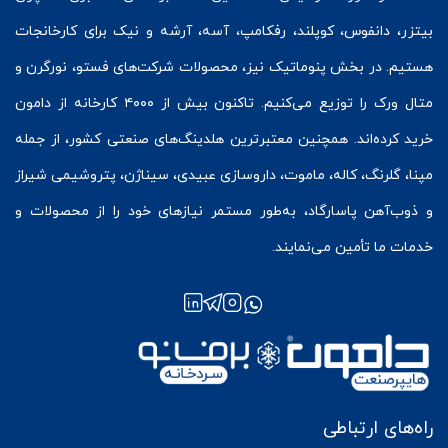
بیتزر
،
دانفوس
،
کوپلند
، رفکامپ، آسه، آرشه و نیک برای کارخانجات
هستیم. در بخش
پنوماتیک
نیز، محصولات شرکت‌های
فستو
، نورگرن و
متال ورک
را توزیع می‌کنیم. تاکنون بیش از ۴۰۰۰ کارخانه از دامون
خرید کرده‌اند. همچنین معتبرترین هلدینگ‌های صنعتی کشور، از جمله
مپنا، گلرنگ، کاله، ماموت، داروسازی عبیدی، سیناژن، پتروشیمی شیراز
و ذوب‌آهن پاسارگاد، به‌طور مستمر نیازهای خود را از محصولات و
خدمات ما تأمین می‌نمایند.
راه‌های ارتباطی