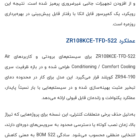
و از افزودن تجهیزات جانبی غیرضروری پرهیز شده است. نتیجه این
رویکرد، یک کمپرسور قابل اتکا با رفتار قابل پیش‌بینی در بهره‌برداری
روزمره است.
عملکرد ZR108KCE-TFD-522
ZR108KCE-TFD-522 برای سیستم‌های برودتی و کاربردهای Air
Conditioning / Comfort Cooling طراحی شده و در بازه ظرفیت سری
ZR94–190 کوپلند قرار می‌گیرد. این مدل برای کار در محدوده دمای
تبخیر مثبت بهینه‌سازی شده و در سیستم‌هایی با بار نسبتاً پایدار،
عملکرد یکنواخت و راندمان قابل قبولی ارائه می‌دهد.
به‌دلیل حذف برخی متعلقات کنترلی، این نسخه برای پروژه‌هایی که تیراژ
بالا، زمان نصب کوتاه یا دسترسی محدود به سرویس‌های دوره‌ای دارند،
انتخابی منطقی محسوب می‌شود. سادگی BOM 522 به معنی کاهش