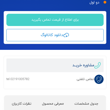
دو لول
برای اطلاع از قیمت تماس بگیرید
دانلود کاتالوگ
مشاوره خریــد
تماس تلفنی
tel:02191005782
جدول مشخصات
معرفی محصول
نظرات کاربران