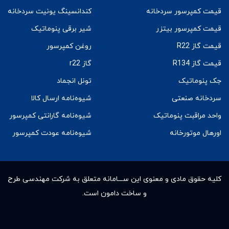
قیمت کمپرسور سردخانه
کندانسینگ یونیت سردخانه
قیمت کمپرسور بیتزر
شیر برقی پنوماتیک
قیمت گاز R22
روغن کمپرسور
قیمت گاز R134
گاز r22
جک پنوماتیک
تونل انجماد
سردخانه صنعتی
شیوه‌نامه ارسال کالا
واحد مراقبت پنوماتیک
شیوه‌نامه گارانتی کمپرسور
اورهال موتورخانه
شیوه‌نامه عودت کمپرسور
کلیه حقوق مادى و معنوى این ســـامانه متعلق به شرکت مهندسی طرح
و ساخت دامون است.