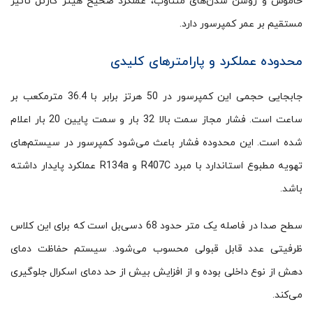
خاموش و روشن شدن‌های متناوب، عملکرد صحیح هیتر کارتل تأثیر
مستقیم بر عمر کمپرسور دارد.
محدوده عملکرد و پارامترهای کلیدی
جابجایی حجمی این کمپرسور در 50 هرتز برابر با 36.4 مترمکعب بر
ساعت است. فشار مجاز سمت بالا 32 بار و سمت پایین 20 بار اعلام
شده است. این محدوده فشار باعث می‌شود کمپرسور در سیستم‌های
تهویه مطبوع استاندارد با مبرد R407C و R134a عملکرد پایدار داشته
باشد.
سطح صدا در فاصله یک متر حدود 68 دسی‌بل است که برای این کلاس
ظرفیتی عدد قابل قبولی محسوب می‌شود. سیستم حفاظت دمای
دهش از نوع داخلی بوده و از افزایش بیش از حد دمای اسکرال جلوگیری
می‌کند.