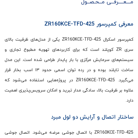
مـــعــــرفــی مــحـصــول
معرفی کمپرسور ZR160KCE-TFD-425
کمپرسور اسکرال ZR160KCE-TFD-425 یکی از مدل‌های ظرفیت بالای
سری ZR کوپلند است که برای کاربردهای تهویه مطبوع تجاری و
سیستم‌های سرمایش مرکزی با بار پایدار طراحی شده است. این مدل
ساخت تایلند بوده و در رده توان اسمی حدود ۱۳ اسب بخار قرار
می‌گیرد. ZR160KCE-TFD-425 در پروژه‌هایی استفاده می‌شود که
علاوه بر ظرفیت بالا، سادگی مدار تبرید و امکان سرویس‌پذیری اهمیت
دارد.
ساختار اتصال و آرایش دو لول مبرد
ZR160KCE-TFD-425 با اتصال جوشی عرضه می‌شود. اتصال جوشی