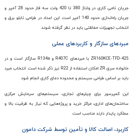
جریان نامی کاری در ولتاژ 380 تا 420 ولت سه فاز حدود 28 آمپر و
جریان راه‌اندازی حدود 140 آمپر است. این اعداد در طراحی تابلو برق و
انتخاب تجهیزات حفاظتی باید در نظر گرفته شوند.
مبردهای سازگار و کاربردهای عملی
ZR160KCE-TFD-425 با مبردهای R407C و R134a سازگار است و در
خانواده سری ZR امکان استفاده از R22 نیز ذکر شده است. انتخاب مبرد
باید بر اساس طراحی سیستم و محدوده دمای کاری انجام شود.
این کمپرسور برای چیلرهای تجاری، سیستم‌های سرمایش مرکزی
ساختمان‌های اداری، مراکز خرید و پروژه‌هایی که نیاز به ظرفیت بالا و
عملکرد پایدار دارند مناسب است.
کاربرد، اصالت کالا و تأمین توسط شرکت دامون