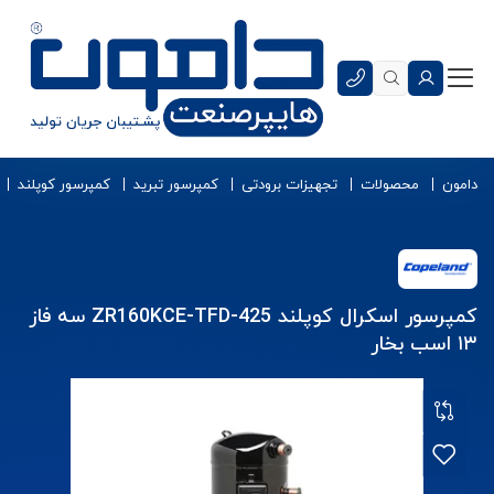
دامون
محصولات
تجهیزات برودتی
کمپرسور تبرید
کمپرسور کوپلند
کمپرسور اسکرال کوپلند ZR160KCE-TFD-425 سه فاز
۱۳ اسب بخار