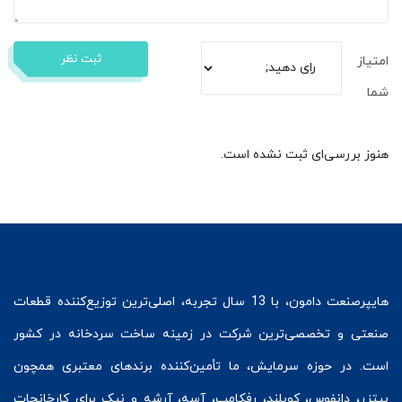
ثبت نظر
امتیاز
شما
هنوز بررسی‌ای ثبت نشده است.
هایپرصنعت
دامون، با 13 سال تجربه، اصلی‌ترین توزیع‌کننده قطعات
صنعتی و تخصصی‌ترین شرکت در زمینه
ساخت سردخانه
در کشور
است. در حوزه سرمایش، ما تأمین‌کننده برندهای معتبری همچون
بیتزر
،
دانفوس
،
کوپلند
، رفکامپ، آسه، آرشه و نیک برای کارخانجات