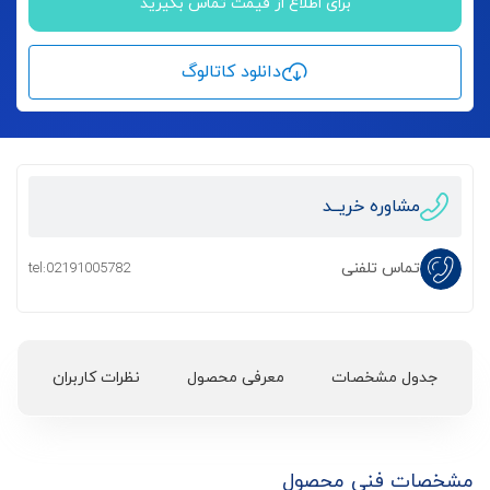
برای اطلاع از قیمت تماس بگیرید
دانلود کاتالوگ
مشاوره خریــد
تماس تلفنی
tel:02191005782
جدول مشخصات
معرفی محصول
نظرات کاربران
مشخصات فنی محصول