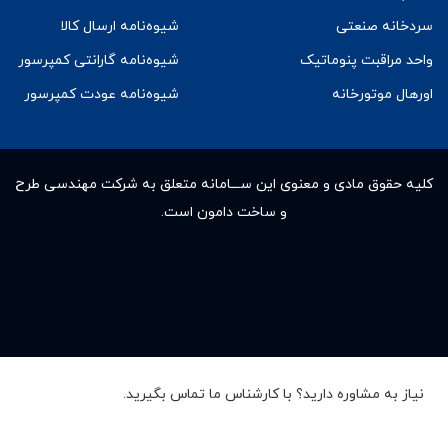
سردخانه صنعتی
شیوه‌نامه ارسال کالا
واحد مراقبت پنوماتیک
شیوه‌نامه گارانتی کمپرسور
اورهال موتورخانه
شیوه‌نامه عودت کمپرسور
کلیه حقوق مادى و معنوى این ســـامانه متعلق به شرکت مهندسی طرح
و ساخت دامون است.
نیاز به مشاوره دارید؟ با کارشناس ما تماس بگیرید.