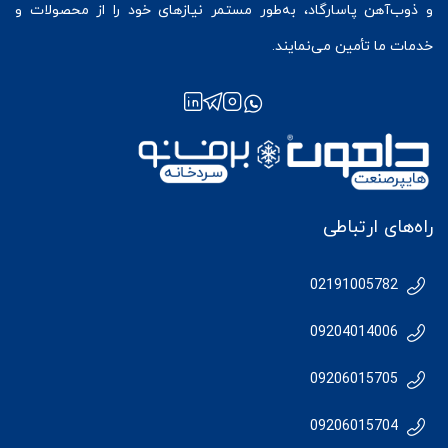
و ذوب‌آهن پاسارگاد، به‌طور مستمر نیازهای خود را از محصولات و
خدمات ما تأمین می‌نمایند.
راه‌های ارتباطی
02191005782
09204014006
09206015705
09206015704