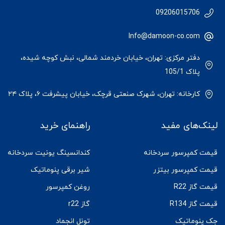
09206015706
Info@damoon-co.com
دفتر مرکزی: تهران، خیابان خردمند شمالی، نبش کوچه شیده،
پلاک 105/1
کارخانه: تهران، شهرک صنعتی قرچک، خیابان پیشرفت ۶، پلاک ۲۴
لینک‌های مفید
راهنمای خرید
قیمت کمپرسور سردخانه
کندانسینگ یونیت سردخانه
قیمت کمپرسور بیتزر
شیر برقی پنوماتیک
قیمت گاز R22
روغن کمپرسور
قیمت گاز R134
گاز r22
جک پنوماتیک
تونل انجماد