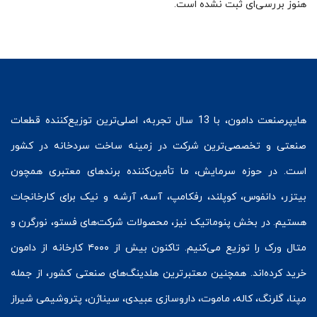
هنوز بررسی‌ای ثبت نشده است.
هایپرصنعت
دامون، با 13 سال تجربه، اصلی‌ترین توزیع‌کننده قطعات
صنعتی و تخصصی‌ترین شرکت در زمینه
ساخت سردخانه
در کشور
است. در حوزه سرمایش، ما تأمین‌کننده برندهای معتبری همچون
بیتزر
،
دانفوس
،
کوپلند
، رفکامپ، آسه، آرشه و نیک برای کارخانجات
هستیم. در بخش
پنوماتیک
نیز، محصولات شرکت‌های
فستو
، نورگرن و
متال ورک
را توزیع می‌کنیم. تاکنون بیش از ۴۰۰۰ کارخانه از دامون
خرید کرده‌اند. همچنین معتبرترین هلدینگ‌های صنعتی کشور، از جمله
مپنا، گلرنگ، کاله، ماموت، داروسازی عبیدی، سیناژن، پتروشیمی شیراز