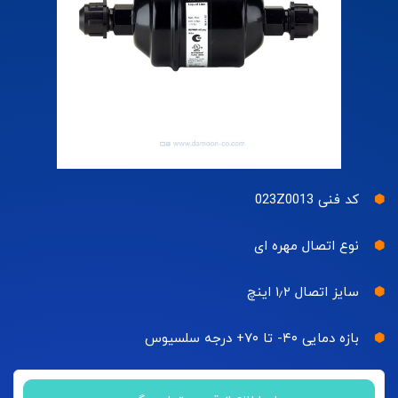
کد فنی 023Z0013
نوع اتصال مهره ای
سایز اتصال ۱٫۲ اینچ
بازه دمایی ۴۰- تا ۷۰+ درجه سلسیوس