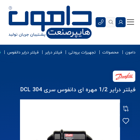
دامون
محصولات
تجهیزات برودتی
فیلتر درایر
فیلتر درایر دانفوس
فی
فیلتر درایر 1/2 مهره ای دانفوس سری DCL 304