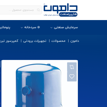
سرمایش صنعتی
❄️ سردخانه
پنوماتی
دامون
محصولات
تجهیزات برودتی
کمپرسور تبری
ک