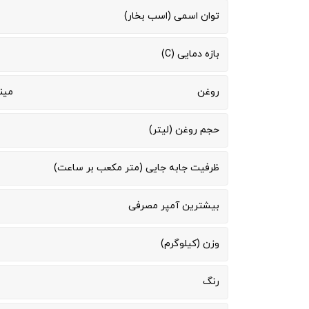
توان اسمی (اسب بخار)
بازه دمایی (C)
روغن
مینرال
حجم روغن (لیتر)
ظرفیت جابه جایی (متر مکعب بر ساعت)
بیشترین آمپر مصرفی
وزن (کیلوگرم)
رنگ