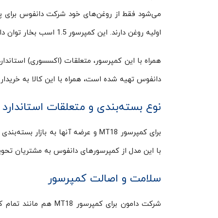
می‌شود فقط از روغن‌های خود شرکت دانفوس برای پ
اولیه روغن دارند. این کمپرسور 1.5 اسب بخار توان دارد و با برق
همراه با این کمپرسور، متعلقات (اکسسوری) استاندارد
دانفوس تهیه شده است، همراه با این کالا به خریدار ا
نوع بسته‌بندی و متعلقات استاندارد کمپرسور 
برای کمپرسور MT18 و عرضه آن­ها به با
با این مدل از کمپرسورهای دانفوس به مشتریان تحویل
سلامت و اصالت کمپرسور
شرکت دامون برای کمپرس