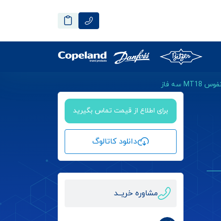
 سه فاز
برای اطلاع از قیمت تماس بگیرید
دانلود کاتالوگ
مشاوره خریــد