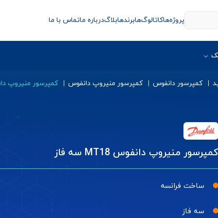
پروژه‌ها
کاتالوگ‌ها
برندها
بلاگ
درباره ما
تماس با ما
ک
د
کمپرسور دانفوس
کمپرسور منیروپ دانفوس
کمپرسور منیروپ دانفوس MT18
مپرسور منیروپ دانفوس MT18 سه فاز
ساخت فرانسه
سه فاز