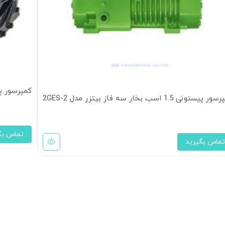
کمپرسور پیستونی کوپل
 پیستونی 1.5 اسب بخار سه فاز بیتزر مدل 2GES-2
تماس بگ
تماس بگیرید