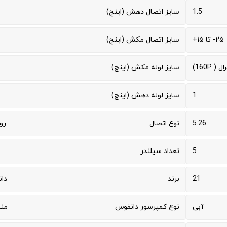
1.5
سایز اتصال دهش (اینچ)
۲۵- تا ۱۵+
سایز اتصال مکش (اینچ)
 ( 160P)
سایز لوله مکش (اینچ)
1
سایز لوله دهش (اینچ)
5.26
نوع اتصال
رو
5
تعداد سیلندر
21
برند
دا
آبی
نوع کمپرسور دانفوس
من