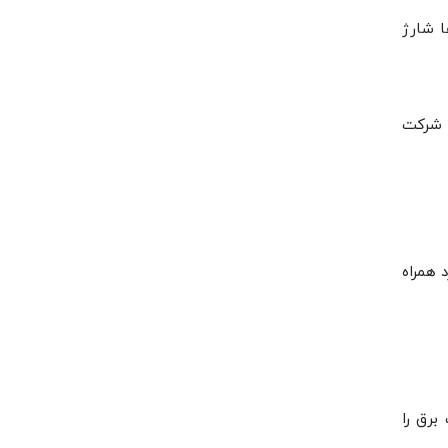
ا شارژ
ط شرکت
رد همراه
ت برق را