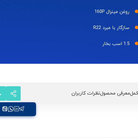
روغن مینرال 160P
سازگار با مبرد R22
1.5 اسب بخار
مل
معرفی محصول
نظرات کاربران