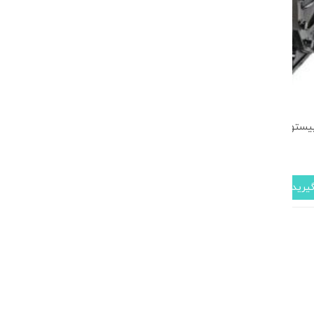
ند 1.5 اسب بخار سه فاز (KL-150)
یرید