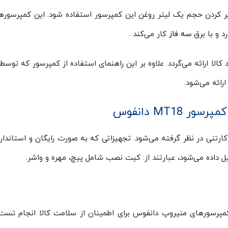
ر کردن حجم یک لیتر روغن این کمپرسور استفاده شود. این کمپرسوره
سه فاز
کار می‌کند .
 کالا ارائه می‌گردد. علاوه بر این راهنمای استفاده از کمپرسور که توس
رائه می‌شود.
MT18 دانفوس
زار بسته‌بندی کارتنی در نظر گرفته می‌شود. تجهیزاتی که به صورت رایگان و استاندا
 داده می‌شود، عبارتند از: کیت نصب شامل پیچ، مهره و واشر.
ور MT18 هم مانند تمام کمپرسورهای منیروپ دانفوس برای اطمینان از سلامت کالا انجام تس