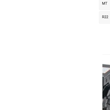
MT
R22