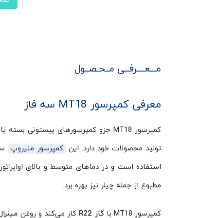
تما
مـــعــــرفــی مــحـصــول
معرفی کمپرسور MT18 سه فاز
کمپرسور MT18 جزو کمپرسورهای پیستونی ب
تولید محصولات خود دارد. این
کمپرسور منیروپ
سا
استفاده است و در دماهای متوسط و بالای اواپراتور
مطبوع از جمله چیلر نیز بهره برد.
کمپرسور MT18 با
گاز
R22
کار می‌کند و روغن
مینرال 60