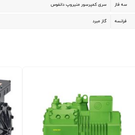
سه فاز
سری کمپرسور منیروپ دانفوس
فرانسه
گاز مبرد