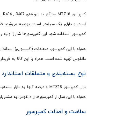
کمپرسور MTZ18 سازگار با مبردهای R134 , R404 , R407 است و روغن
است و دارای
یک سیلندر
است. توصیه می‌شود فقط
کمپرسور استفاده شود. این کمپرسورها شارژ اولیه روغن دارند. این کمپرسورو
همراه با این کمپرسور، متعلقات (اکسسوری) استاندارد ک
دانفوس تهیه شده است، همراه با این کالا به خریدار ا
نوع بسته‌بندی و متعلقات استاندارد
برای کمپرسور MTZ18 و عرضه آن­ها ب
همراه با این مدل از کمپرسورهای دانفوس به مشتریان
سلامت و اصالت کمپرسور