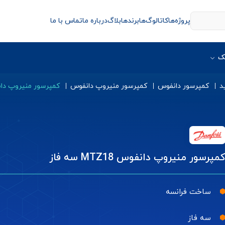
پروژه‌ها
کاتالوگ‌ها
برندها
بلاگ
درباره ما
تماس با ما
ک
د
کمپرسور دانفوس
کمپرسور منیروپ دانفوس
کمپرسور منیروپ دانفوس TZ18
مپرسور منیروپ دانفوس MTZ18 سه فاز
ساخت فرانسه
سه فاز