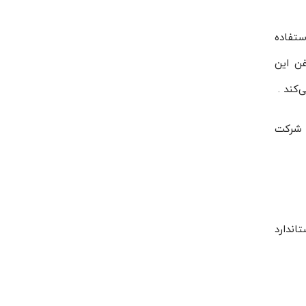
ستفاده
ن این
‌کند .
 شرکت
تاندارد