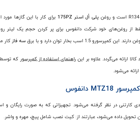
پلی اُل استر 175PZ
برای کار با این گازها مورد ا
 از روغن‌های خود شرکت دانفوس برای پر کردن حجم یک لیتر روغ
 1.5 اسب بخار توان دارد و با برق
سه فاز
کار می
الا ارائه می‌گردد. علاوه بر این
راهنمای استفاده از کمپرسور
که توسط
رائه می‌شود.
 کمپرسور
MTZ18
دانفوس
ه بازار بسته‌بندی کارتنی در نظر گرفته می‌شود. تجهیزاتی که به صورت رایگان و اس
 تحویل داده می‌شود، عبارتند از: کیت نصب شامل پیچ، مهره و واشر.