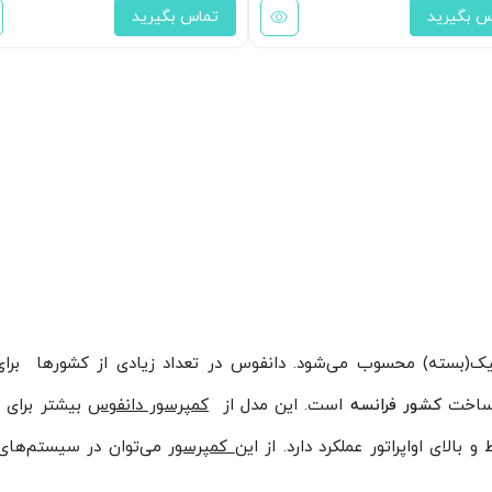
س بگیرید
تماس بگیرید
ونی هرمتیک(بسته) محسوب می‌شود. دانفوس در تعداد زیادی از کشورها برای
 ساخت
کشور فرانسه
است. این مدل از
کمپرسور دانفوس
بیشتر برای 
الای اواپراتور عملکرد دارد. از این
کمپرسور
می‌توان در سیستم‌های