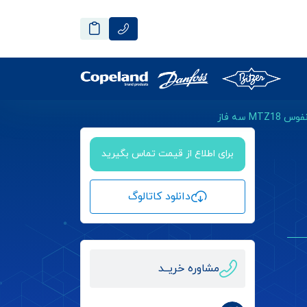
M سه فاز
برای اطلاع از قیمت تماس بگیرید
دانلود کاتالوگ
مشاوره خریــد