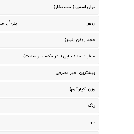
توان اسمی (اسب بخار)
روغن
پلی اُل استر (Z
حجم روغن (لیتر)
ظرفیت جابه جایی (متر مکعب بر ساعت)
بیشترین آمپر مصرفی
وزن (کیلوگرم)
رنگ
برق