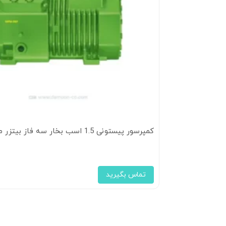
کمپرسور پیستونی 1.5 اسب بخار سه فاز بیتزر مدل 2GES-2Y
تماس بگیرید