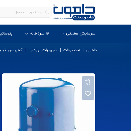
سرمایش صنعتی
❄️ سردخانه
پنوماتی
دامون
محصولات
تجهیزات برودتی
کمپرسور تبری
ک