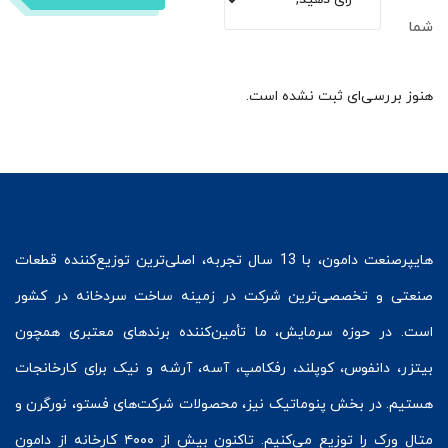
شما
هنوز بررسی‌ای ثبت نشده است.
هایپرصنعت
دامون، با 13 سال تجربه، اصلی‌ترین توزیع‌کننده قطعات
صنعتی و تخصصی‌ترین شرکت در زمینه
ساخت سردخانه
در کشور
است. در حوزه سرمایش، ما تأمین‌کننده برندهای معتبری همچون
بیتزر
،
دانفوس
،
کوپلند
، رفکامپ، آسه، آرشه و نیک برای کارخانجات
هستیم. در بخش
پنوماتیک
نیز، محصولات شرکت‌های
فستو
، نورگرن و
متال ورک
را توزیع می‌کنیم. تاکنون بیش از ۴۰۰۰ کارخانه از دامون