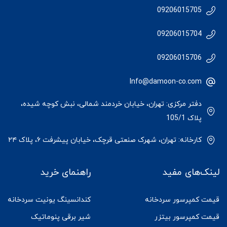
09206015705
09206015704
09206015706
Info@damoon-co.com
دفتر مرکزی: تهران، خیابان خردمند شمالی، نبش کوچه شیده،
پلاک 105/1
کارخانه: تهران، شهرک صنعتی قرچک، خیابان پیشرفت ۶، پلاک ۲۴
لینک‌های مفید
راهنمای خرید
قیمت کمپرسور سردخانه
کندانسینگ یونیت سردخانه
قیمت کمپرسور بیتزر
شیر برقی پنوماتیک