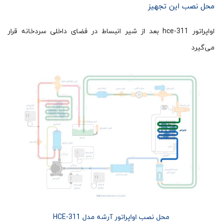
محل نصب این تجهیز
اواپراتور hce-311 بعد از شیر انبساط در فضای داخلی سردخانه قرار
می‌گیرد
محل نصب اواپراتور آرشه مدل HCE-311