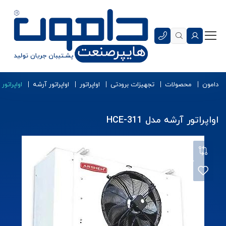
دامون
محصولات
تجهیزات برودتی
اواپراتور
اواپراتور آرشه
اواپراتور آر
اواپراتور آرشه مدل HCE-311