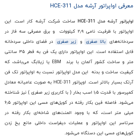
معرفی اواپراتور آرشه مدل HCE-311
ساخت شرکت آرشه کار است. این
اواپراتور آرشه مدل HCE-311
اواپراتور با ظرفیت نامی ۲٫۹ کیلووات و برق مصرفی سه فاز در
سردخانه‌های
بالا صفری
و
زیر صفری
در فضای داخلی سردخانه
قابل استفاده است. این اواپراتور دارای یک فن به قطر ۳۵ سانتی
متر و ساخت کشور آلمان با برند EBM یا زیلابگ می‌باشد، که
کیفیت ساخت و بدنه این مدل اواپراتور نسبت به اواپراتور تک فن
آرتک بسیار بالاتر است. اوپراتور HCE-311 به صورت عامیانه معادل
کمپرسور با قدرت ۱٫۵ اسب بخار ( با کاربری زیر صفری ) نیز شناخته
می‌شود. فاصله فین‌ بکار رفته در کویل‌های مسی این اواپراتور ۶٫۵
میلی متر است، که با وجود المنت‌های شاخه‌ای بکار رفته در
سرتاسر این اواپراتور و عملیات دیفراست داخلی مانع یخ زدن
کویل‌های مسی این دستگاه می‌شود.