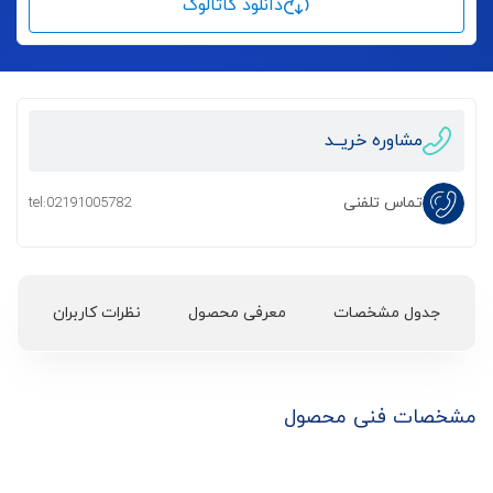
دانلود کاتالوگ
مشاوره خریــد
تماس تلفنی
tel:02191005782
جدول مشخصات
معرفی محصول
نظرات کاربران
مشخصات فنی محصول