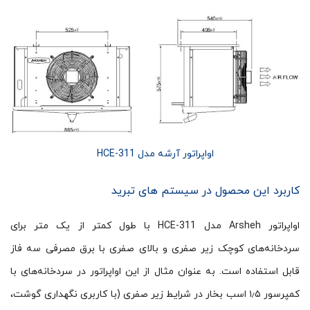
اواپراتور آرشه مدل HCE-311
کاربرد این محصول در سیستم های تبرید
اواپراتور Arsheh مدل HCE-311 با طول کمتر از یک متر برای
سردخانه‌های کوچک زیر صفری و بالای صفری با برق مصرفی سه فاز
قابل استفاده است. به عنوان مثال از این اواپراتور در سردخانه‌های با
کمپرسور ۱٫۵ اسب بخار در شرایط زیر صفری (با کاربری نگهداری گوشت،