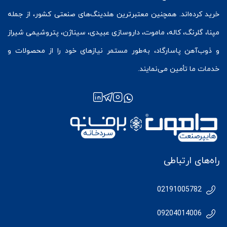
خرید کرده‌اند. همچنین معتبرترین هلدینگ‌های صنعتی کشور، از جمله
مپنا، گلرنگ، کاله، ماموت، داروسازی عبیدی، سیناژن، پتروشیمی شیراز
و ذوب‌آهن پاسارگاد، به‌طور مستمر نیازهای خود را از محصولات و
خدمات ما تأمین می‌نمایند.
راه‌های ارتباطی
02191005782
09204014006