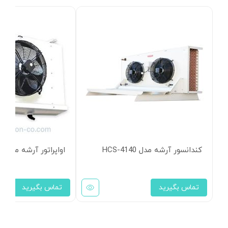
کندانسور آرشه مدل HCS-4140
اواپراتور آرشه مدل HCE-311
تماس بگیرید
تماس بگیرید