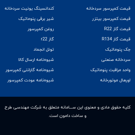
قیمت کمپرسور سردخانه
کندانسینگ یونیت سردخانه
قیمت کمپرسور بیتزر
شیر برقی پنوماتیک
قیمت گاز R22
روغن کمپرسور
قیمت گاز R134
گاز r22
جک پنوماتیک
تونل انجماد
سردخانه صنعتی
شیوه‌نامه ارسال کالا
واحد مراقبت پنوماتیک
شیوه‌نامه گارانتی کمپرسور
اورهال موتورخانه
شیوه‌نامه عودت کمپرسور
کلیه حقوق مادى و معنوى این ســـامانه متعلق به شرکت مهندسی طرح
و ساخت دامون است.