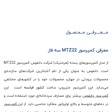
مـــعــــرفــی مــحـصــول
معرفی کمپرسور
MTZ22
سه فاز
از مدل کمپرسورهای بسته‌ (هرمتیک) شرکت دانفوس کمپرسور MTZ22
است. دانفوس به عنوان یکی از نام آشناترین شرکت‌های سازنده‌ی
محصولات برودتی در جهان، محصولات خود را در کشورهای مختلفی
می‌سازد. این کمپرسور منیروپ ساخت
کشور فرانسه
است. این
کمپرسور دانفوس
بیشتر برای مصارف سردخانه‌ای مورد استفاده است و
در دماهای متوسط و بالای اواپراتور عملکرد مناسبی دارد. از این
کمپرسور