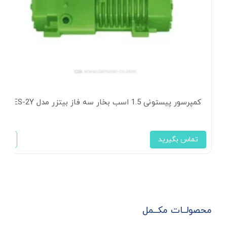
کمپرسور پیستونی 1.5 اسب بخار سه فاز بیتزر مدل 2GES-2Y
تماس بگیرید
محصولــات مکــمل