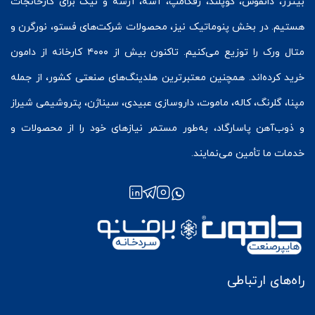
بیتزر
،
دانفوس
،
کوپلند
، رفکامپ، آسه، آرشه و نیک برای کارخانجات
هستیم. در بخش
پنوماتیک
نیز، محصولات شرکت‌های
فستو
، نورگرن و
متال ورک
را توزیع می‌کنیم. تاکنون بیش از ۴۰۰۰ کارخانه از دامون
خرید کرده‌اند. همچنین معتبرترین هلدینگ‌های صنعتی کشور، از جمله
مپنا، گلرنگ، کاله، ماموت، داروسازی عبیدی، سیناژن، پتروشیمی شیراز
و ذوب‌آهن پاسارگاد، به‌طور مستمر نیازهای خود را از محصولات و
خدمات ما تأمین می‌نمایند.
راه‌های ارتباطی