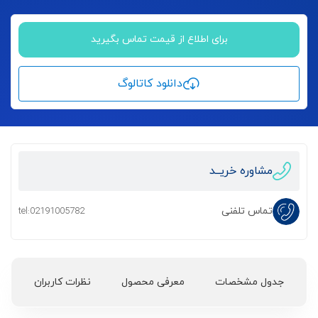
برای اطلاع از قیمت تماس بگیرید
دانلود کاتالوگ
مشاوره خریــد
تماس تلفنی
tel:02191005782
جدول مشخصات
معرفی محصول
نظرات کاربران