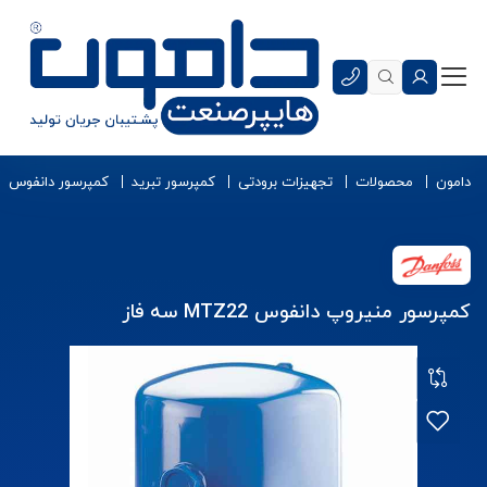
دامون
محصولات
تجهیزات برودتی
کمپرسور تبرید
کمپرسور دانفوس
کمپرسور منیروپ دانفوس MTZ22 سه فاز