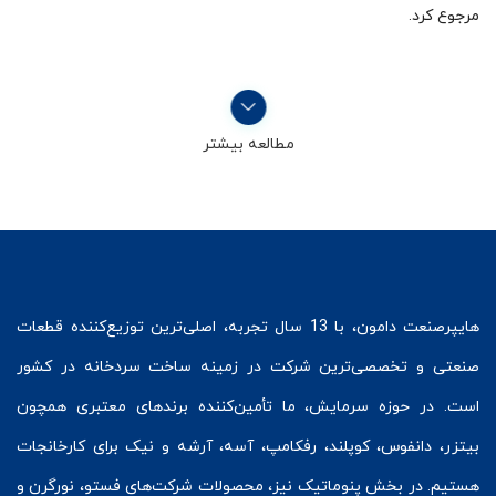
مرجوع کرد.
مطالعه بیشتر
هایپرصنعت
دامون، با 13 سال تجربه، اصلی‌ترین توزیع‌کننده قطعات
صنعتی و تخصصی‌ترین شرکت در زمینه
ساخت سردخانه
در کشور
است. در حوزه سرمایش، ما تأمین‌کننده برندهای معتبری همچون
بیتزر
،
دانفوس
،
کوپلند
، رفکامپ، آسه، آرشه و نیک برای کارخانجات
هستیم. در بخش
پنوماتیک
نیز، محصولات شرکت‌های
فستو
، نورگرن و