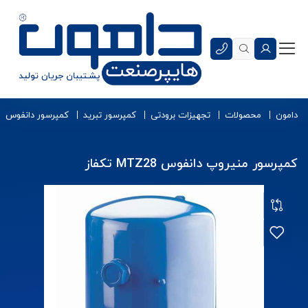
دامون
محصولات
تجهیزات برودتی
کمپرسور تبرید
کمپرسور دانفوس
کمپرسور منیروپ دانفوس MTZ28 تکفاز