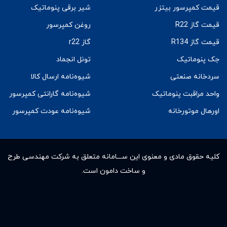
قیمت کمپرسور بیتزر
شیر برقی پنوماتیک
قیمت گاز R22
روغن کمپرسور
قیمت گاز R134
گاز r22
جک پنوماتیک
تونل انجماد
سردخانه صنعتی
شیوه‌نامه ارسال کالا
واحد مراقبت پنوماتیک
شیوه‌نامه گارانتی کمپرسور
اورهال موتورخانه
شیوه‌نامه عودت کمپرسور
کلیه حقوق مادى و معنوى این ســـامانه متعلق به شرکت مهندسی طرح
و ساخت دامون است.