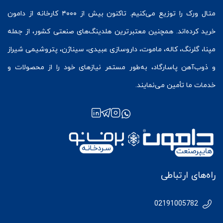
متال ورک
را توزیع می‌کنیم. تاکنون بیش از ۴۰۰۰ کارخانه از دامون
خرید کرده‌اند. همچنین معتبرترین هلدینگ‌های صنعتی کشور، از جمله
مپنا، گلرنگ، کاله، ماموت، داروسازی عبیدی، سیناژن، پتروشیمی شیراز
و ذوب‌آهن پاسارگاد، به‌طور مستمر نیازهای خود را از محصولات و
خدمات ما تأمین می‌نمایند.
راه‌های ارتباطی
02191005782