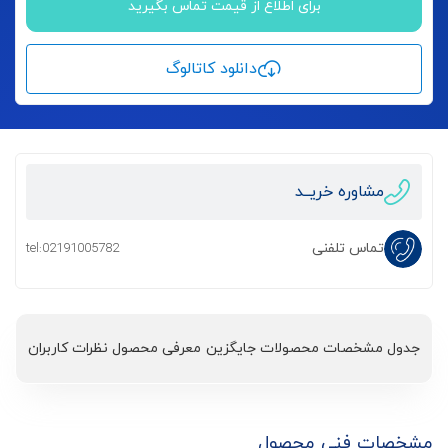
برای اطلاع از قیمت تماس بگیرید
دانلود کاتالوگ
مشاوره خریــد
تماس تلفنی
tel:02191005782
جدول مشخصات
محصولات جایگزین
معرفی محصول
نظرات کاربران
مشخصات فنی محصول