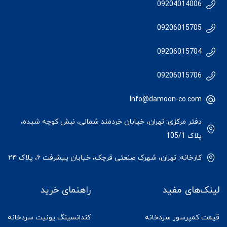
09204014006
09206015705
09206015704
09206015706
Info@damoon-co.com
دفتر مرکزی: تهران، خیابان خردمند شمالی، نبش کوچه شیده،
پلاک 105/1
کارخانه: تهران، شهرک صنعتی قرچک، خیابان پیشرفت ۶، پلاک ۲۴
لینک‌های مفید
راهنمای خرید
قیمت کمپرسور سردخانه
کندانسینگ یونیت سردخانه