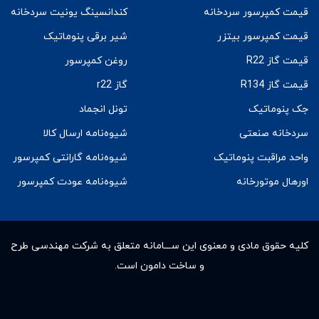
قیمت کمپرسور سردخانه
کندانسینگ یونیت سردخانه
قیمت کمپرسور بیتزر
شیر برقی پنوماتیک
قیمت گاز R22
روغن کمپرسور
قیمت گاز R134
گاز r22
جک پنوماتیک
تونل انجماد
سردخانه صنعتی
شیوه‌نامه ارسال کالا
واحد مراقبت پنوماتیک
شیوه‌نامه گارانتی کمپرسور
اورهال موتورخانه
شیوه‌نامه عودت کمپرسور
کلیه حقوق مادى و معنوى این ســـامانه متعلق به شرکت مهندسی طرح
و ساخت دامون است.