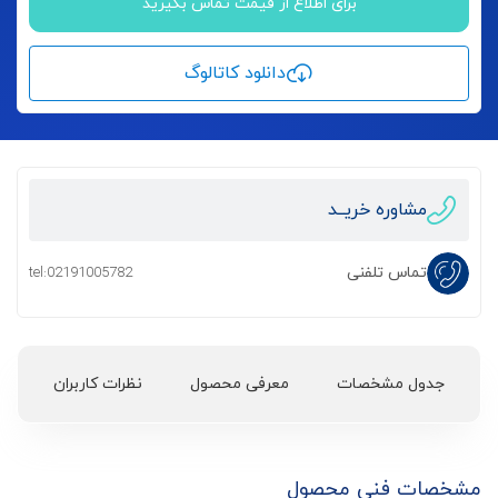
برای اطلاع از قیمت تماس بگیرید
دانلود کاتالوگ
مشاوره خریــد
تماس تلفنی
tel:02191005782
جدول مشخصات
معرفی محصول
نظرات کاربران
مشخصات فنی محصول