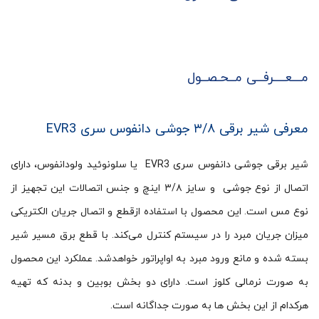
مـــعــــرفــی مــحـصــول
معرفی شیر برقی ۳/۸ جوشی دانفوس سری EVR3
شیر برقی جوشی دانفوس سری EVR3 یا سلونوئید ولودانفوس، دارای
اتصال از نوع جوشی و سایز ۳/۸ اینچ و جنس اتصالات این تجهیز از
نوع مس است. این محصول با استفاده ازقطع و اتصال جریان الکتریکی
میزان جریان مبرد را در سیستم کنترل می‌کند. با قطع برق مسیر شیر
بسته شده و مانع ورود مبرد به اواپراتور خواهدشد. عملکرد این محصول
به صورت نرمالی کلوز است. دارای دو بخش بوبین و بدنه که تهیه
هرکدام از این بخش ها به صورت جداگانه است.