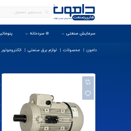
سرمایش صنعتی
❄️ سردخانه
پنوماتی
دامون
محصولات
لوازم برق صنعتی
الکتروموتور
0