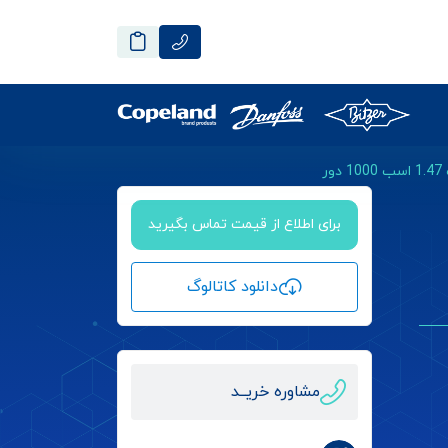
برای اطلاع از قیمت تماس بگیرید
دانلود کاتالوگ
مشاوره خریــد