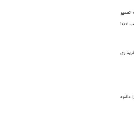
۱ دور ارائه شده توسط شرکت طرح و ساخت دامون، دارای گارانتی ۱۸ماهه تعمیر
است. این ویژگی می‌تواند یکی از اصلی‌ترین ویژگی‌هایی است که باعث می‌شود کاربران از الکتروموتور ۱٫۱ کیلووات ۱٫۴۷ اسب ۱۰۰۰
وعی اجناس پس از خریداری
دانلود