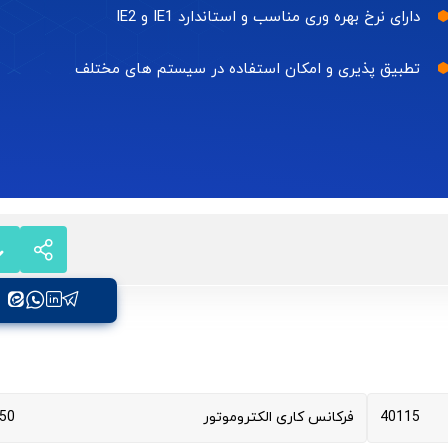
دارای نرخ بهره وری مناسب و استاندارد IE1 و IE2
تطبیق پذیری و امکان استفاده در سیستم های مختلف
40115
فرکانس کاری الکتروموتور
50 هرتز