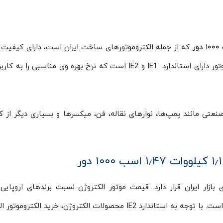
که از جمله الکتروموتورهای ساخت ایران است، دارای کیفی
بسیار بالا و نرخ بهره وری مناسبی است. این الکتروموتور دارای استاندارد IE1 و IE2 است که نرخ بهره وی مناسبی
 صنعتی مانند پمپ‌ها، نوارهای نقاله، فن، میکسرها و بسیاری دیگر از کا
ی بازار ایران قرار دارد. قیمت موتور الکتروژن نسبت برندهای اروپایی
پایین‌تر و در مقایسه با برخی از برندهای چینی بالاتر است. با توجه به استاندارد IE2 محصولات الکتروژن، خرید ا