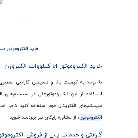
خرید الکتروموتور سه فاز الکتروژن ۱٫۱
خرید الکتروموتور ۱٫۱ کیلووات الکتروژن
با توجه به کیفیت بالا و همچنین گارانتی معتبری 
استفاده از این الکتروموتورهای در سیستم‌های الک
سیستم‌های الکتریکال خود استفاده کنید کافی اس
الکتروموتور
، از مشاوره رایگان نیز بهره‌مند شوید.
گارانتی و خدمات پس از فروش الکتروموتو